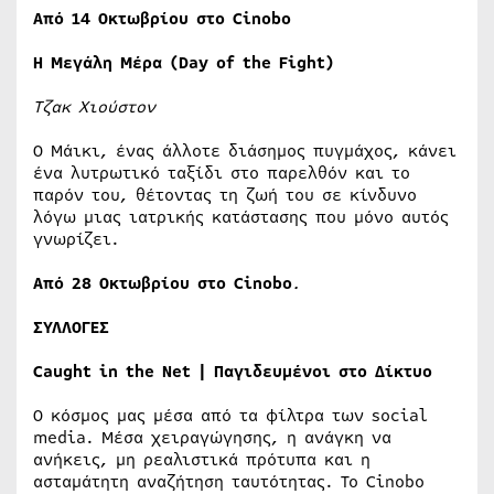
Από 14 Οκτωβρίου στο Cinobo
Η Μεγάλη Μέρα (Day of the Fight)
Τζακ Χιούστον
Ο Μάικι, ένας άλλοτε διάσημος πυγμάχος, κάνει
ένα λυτρωτικό ταξίδι στο παρελθόν και το
παρόν του, θέτοντας τη ζωή του σε κίνδυνο
λόγω μιας ιατρικής κατάστασης που μόνο αυτός
γνωρίζει.
Από
28
Οκτωβρίου στο Cinobo
.
ΣΥΛΛΟΓΕΣ
Caught in the Net | Παγιδευμένοι στο Δίκτυο
Ο κόσμος μας μέσα από τα φίλτρα των social
media. Μέσα χειραγώγησης, η ανάγκη να
ανήκεις, μη ρεαλιστικά πρότυπα και η
ασταμάτητη αναζήτηση ταυτότητας. Το Cinobo