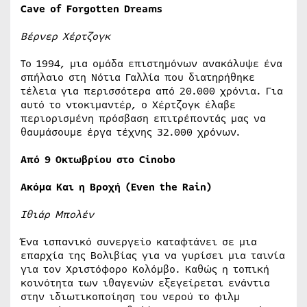
Cave of Forgotten Dreams
Βέρνερ Χέρτζογκ
Το 1994, μια ομάδα επιστημόνων ανακάλυψε ένα
σπήλαιο στη Νότια Γαλλία που διατηρήθηκε
τέλεια για περισσότερα από 20.000 χρόνια. Για
αυτό το ντοκιμαντέρ, ο Χέρτζογκ έλαβε
περιορισμένη πρόσβαση επιτρέποντάς μας να
θαυμάσουμε έργα τέχνης 32.000 χρόνων.
Από 9 Οκτωβρίου στο Cinobo
Ακόμα Και η Βροχή (Even the Rain)
Ιθιάρ Μπολέν
Ένα ισπανικό συνεργείο καταφτάνει σε μια
επαρχία της Βολιβίας για να γυρίσει μια ταινία
για τον Χριστόφορο Κολόμβο. Καθώς η τοπική
κοινότητα των ιθαγενών εξεγείρεται ενάντια
στην ιδιωτικοποίηση του νερού το φιλμ