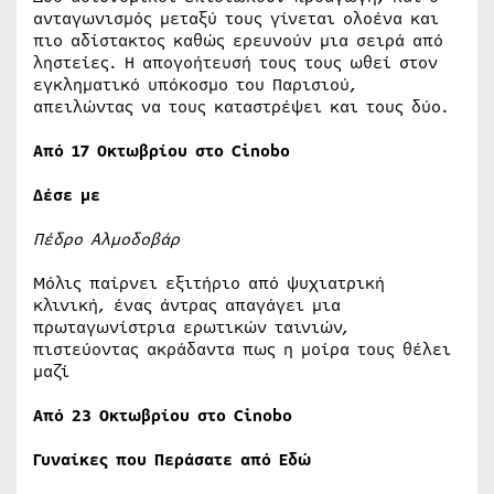
ανταγωνισμός μεταξύ τους γίνεται ολοένα και
πιο αδίστακτος καθώς ερευνούν μια σειρά από
ληστείες. Η απογοήτευσή τους τους ωθεί στον
εγκληματικό υπόκοσμο του Παρισιού,
απειλώντας να τους καταστρέψει και τους δύο.
Από 17 Οκτωβρίου στο Cinobo
Δέσε με
Πέδρο Αλμοδοβάρ
Μόλις παίρνει εξιτήριο από ψυχιατρική
κλινική, ένας άντρας απαγάγει μια
πρωταγωνίστρια ερωτικών ταινιών,
πιστεύοντας ακράδαντα πως η μοίρα τους θέλει
μαζί
Από 23 Οκτωβρίου στο Cinobo
Γυναίκες που Περάσατε από Εδώ