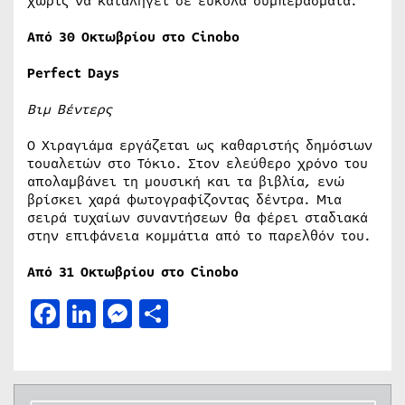
χωρίς να καταλήγει σε εύκολα συμπεράσματα.
Από 30 Οκτωβρίου στο Cinobo
Perfect Days
Βιμ Βέντερς
Ο Χιραγιάμα εργάζεται ως καθαριστής δημόσιων
τουαλετών στο Τόκιο. Στον ελεύθερο χρόνο του
απολαμβάνει τη μουσική και τα βιβλία, ενώ
βρίσκει χαρά φωτογραφίζοντας δέντρα. Μια
σειρά τυχαίων συναντήσεων θα φέρει σταδιακά
στην επιφάνεια κομμάτια από το παρελθόν του.
Από 31 Οκτωβρίου στο Cinobo
Facebook
LinkedIn
Messenger
Μοιραστείτε