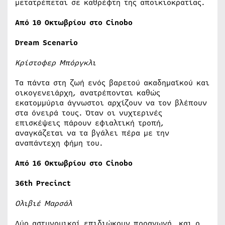
μετατρέπεται σε καθρέφτη της αποικιοκρατίας.
Από 10 Οκτωβρίου στο Cinobo
Dream Scenario
Κρίστοφερ Μπόργκλι
Tα πάντα στη ζωή ενός βαρετού ακαδημαϊκού και
οικογενειάρχη, ανατρέπονται καθώς
εκατομμύρια άγνωστοι αρχίζουν να τον βλέπουν
στα όνειρά τους. Όταν οι νυχτερινές
επισκέψεις πάρουν εφιαλτική τροπή,
αναγκάζεται να τα βγάλει πέρα με την
αναπάντεχη φήμη του.
Από 16 Οκτωβρίου στο
Cinobo
36
th
Precinct
Ολιβιέ Μαρσάλ
Δύο αστυνομικοί επιδιώκουν προαγωγή, και ο