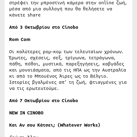
στρέφει την μπροστινή κάμερα στην online ζωή,
μέσα από μια συλλογή που θα θελήσετε να
κάνετε share
Από 3 Οκτωβρίου στο Cinobo
Rom Com
Οι καλύτερες ρομ-κομ των τελευταίων χρόνων.
Έρωτες, σχέσεις, σεξ, τρίγωνα, τετράγωνα,
πάθη, πόθοι, μυστικά, παρεξηγήσεις, καβγάδες
και μονοιάσματα, από τις ΗΠΑ ως την Αυστραλία
κι από το Μπουένος Άιρες ως το Βέλγιο.
Ιστορίες βγαλμένες απ’ τη ζωή, φτιαγμένες για
να τις ερωτευτούμε.
Από
7
Οκτωβρίου
στο
Cinobo
NEW
IN
CINOBO
Και Αν σου Κάτσει; (Whatever Works)