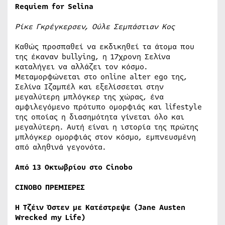
Requiem for Selina
Ρίκε Γκρέγκερσεν, Ούλε Σεμπάστιαν Κος
Καθώς προσπαθεί να εκδικηθεί τα άτομα που
της έκαναν bullying, η 17χρονη Σελίνα
καταλήγει να αλλάζει τον κόσμο.
Μεταμορφώνεται στο online alter ego της,
Σελίνα Ιζαμπέλ και εξελίσσεται στην
μεγαλύτερη μπλόγκερ της χώρας, ένα
αμφιλεγόμενο πρότυπο ομορφιάς και lifestyle
της οποίας η διασημότητα γίνεται όλο και
μεγαλύτερη. Αυτή είναι η ιστορία της πρώτης
μπλόγκερ ομορφιάς στον κόσμο, εμπνευσμένη
από αληθινά γεγονότα.
Από 13 Οκτωβρίου στο Cinobo
CINOBO ΠΡΕΜΙΕΡΕΣ
Η
Τζέιν
Όστεν
με
Κατέστρεψε
(Jane Austen
Wrecked my Life)