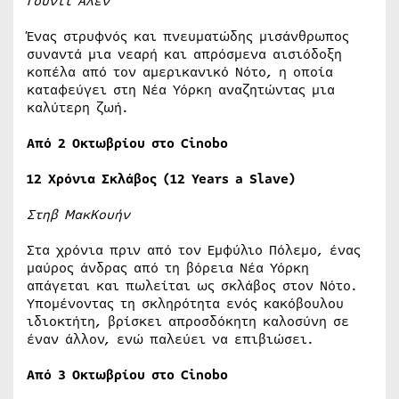
Γούντι Άλεν
Ένας στρυφνός και πνευματώδης μισάνθρωπος
συναντά μια νεαρή και απρόσμενα αισιόδοξη
κοπέλα από τον αμερικανικό Νότο, η οποία
καταφεύγει στη Νέα Υόρκη αναζητώντας μια
καλύτερη ζωή.
Από 2 Οκτωβρίου στο Cinobo
12 Χρόνια Σκλάβος (12 Years a Slave)
Στηβ ΜακΚουήν
Στα χρόνια πριν από τον Εμφύλιο Πόλεμο, ένας
μαύρος άνδρας από τη βόρεια Νέα Υόρκη
απάγεται και πωλείται ως σκλάβος στον Νότο.
Υπομένοντας τη σκληρότητα ενός κακόβουλου
ιδιοκτήτη, βρίσκει απροσδόκητη καλοσύνη σε
έναν άλλον, ενώ παλεύει να επιβιώσει.
Από
3
Οκτωβρίου
στο
Cinobo