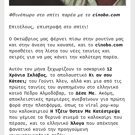
Φθινόπωρο στο σπίτι παρέα με το
cinobo.com
Επιτέλους, επιστροφή στο σπίτι!
Ο Οκτώβριος μας φέρνει πίσω στην ρουτίνα μας
και στην άνεση του καναπέ, και το
cinobo.com
προσθέτει στη λίστα του νέες ταινίες και
σειρές για να μας κάνει την καλύτερη παρέα.
Αυτόν τον μήνα ξεχωρίζουν το οσκαρικό
12
Χρόνια Σκλάβος
, το απολαυστικό
Κι αν σου
Κάτσει;
του Γούντι Άλεν, αλλά και μια από τις
πρώτες ταινίες του αγαπημένου στο ελληνικό
κοινό Πέδρο Αλμοδόβαρ, το
Δέσε Με
. Ακόμη,
αποκλειστικές πρεμιέρες ανεβαίνουν για πρώτη
φορά στην πλατφόρμα, όπως το viral ρομ-κομ
του καλοκαιριού
Η Τζέιν Όστεν Με Κατέστρεψε
που γέμισε τα θερινά σινεμά το καλοκαίρι που
πέρασε, και το ελληνικό
Άλογα
που απέκτησε
φανατικό κοινό την προηγούμενη