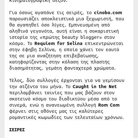
κινηματογραφική σεζόν.
Για όσους αγαπάνε τις σειρές, το
cinobo.com
παρουσιάζει αποκλειστικά μια ξεχωριστή, που
θα αγαπηθεί όσο λίγες. Εμπνευσμένη από
αληθινά γεγονότα, αυτή είναι η σοκαριστική
ιστορία της «πρώτης beauty blogger» στον
κόσμο. Το
Requiem for Selina
επικεντρώνεται
στην έφηβη Σελίνα, η οποία χάνει τον εαυτό
της σε μια αναζήτηση επιβεβαίωσης,
κατηφορίζοντας στην κόλαση της πλαστής
διασημότητας, γεμάτη φανταχτερά χρώματα.
Τέλος, δύο συλλογές έρχονται για να γεμίσουν
την ατζέντα του μήνα. Το
Caught in the Net
περιλαμβάνει ταινίες που μας βάζουν στον
σκοτεινό κόσμο του διαδικτύου μέσα από το
σινεμά, ενώ η ανανεωμένη συλλογή
Rom Com
φέρνει στις οθόνες μας τις καλύτερες
ρομαντικές κωμωδίες των τελευταίων χρόνων.
ΣΕΙΡΕΣ