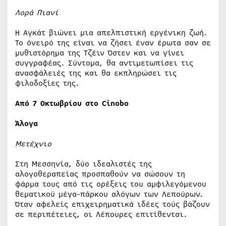
Λορά Πιανί
Η Αγκάτ βιώνει μια απελπιστική εργένικη ζωή.
Το όνειρό της είναι να ζήσει έναν έρωτα σαν σε
μυθιστόρημα της Τζέιν Όστεν και να γίνει
συγγραφέας. Σύντομα, θα αντιμετωπίσει τις
ανασφάλειές της και θα εκπληρώσει τις
φιλοδοξίες της.
Από 7 Οκτωβρίου στο Cinobo
Άλογα
Μετέχνιο
Στη Μεσσηνία, δύο ιδεαλιστές της
αλογοθεραπείας προσπαθούν να σώσουν τη
φάρμα τους από τις ορέξεις του αμφιλεγόμενου
θεματικού μέγα-πάρκου αλόγων των Λεπούρων.
Όταν αφελείς επιχειρηματικά ιδέες τούς βάζουν
σε περιπέτειες, οι Λέπουρες επιτίθενται.