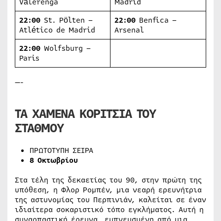
Vålerenga
Madrid
22:00
St. Pölten –
22:00
Benfica –
Atlético de Madrid
Arsenal
22:00
Wolfsburg –
Paris
—-
ΤΑ ΧΑΜΕΝΑ ΚΟΡΙΤΣΙΑ ΤΟΥ
ΣΤΑΘΜΟΥ
ΠΡΩΤΟΤΥΠΗ ΣΕΙΡΑ
8 Οκτωβρίου
Στα τέλη της δεκαετίας του 90, στην πρώτη της
υπόθεση, η Φλορ Ρομπέν, μια νεαρή ερευνήτρια
της αστυνομίας του Περπινιάν, καλείται σε έναν
ιδιαίτερα σοκαριστικό τόπο εγκλήματος. Αυτή η
συναρπαστική έρευνα, εμπνευσμένη από μια