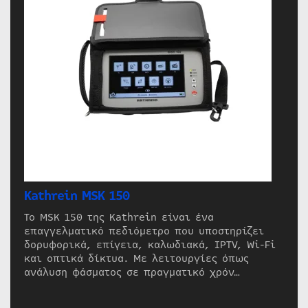
Kathrein MSK 150
Το MSK 150 της Kathrein είναι ένα
επαγγελματικό πεδιόμετρο που υποστηρίζει
δορυφορικά, επίγεια, καλωδιακά, IPTV, Wi-Fi
και οπτικά δίκτυα. Με λειτουργίες όπως
ανάλυση φάσματος σε πραγματικό χρόν…