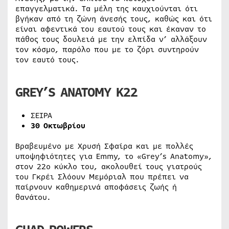
επαγγελματικά. Τα μέλη της καυχιούνται ότι
βγήκαν από τη ζώνη άνεσής τους, καθώς και ότι
είναι αφεντικά του εαυτού τους και έκαναν το
πάθος τους δουλειά με την ελπίδα ν’ αλλάξουν
τον κόσμο, παρόλο που με το ζόρι συντηρούν
τον εαυτό τους.
GREY
’
S
ANATOMY
K
22
ΣΕΙΡΑ
30 Οκτωβρίου
Βραβευμένο με Χρυσή Σφαίρα και με πολλές
υποψηφιότητες για Emmy, το «Grey’s Anatomy»,
στον 22o κύκλο του, ακολουθεί τους γιατρούς
του Γκρέι Σλόουν Μεμόριαλ που πρέπει να
παίρνουν καθημερινά αποφάσεις ζωής ή
θανάτου.