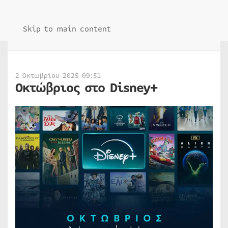
Skip to main content
2 Οκτωβρίου 2025 09:51
Οκτώβριος στο Disney+