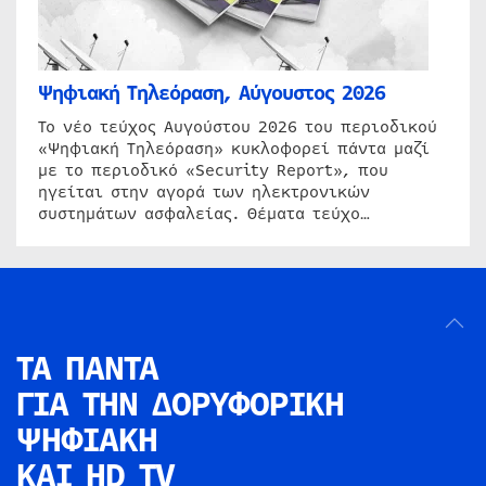
Ψηφιακή Τηλεόραση, Αύγουστος 2026
Το νέο τεύχος Αυγούστου 2026 του περιοδικού
«Ψηφιακή Τηλεόραση» κυκλοφορεί πάντα μαζί
με το περιοδικό «Security Report», που
ηγείται στην αγορά των ηλεκτρονικών
συστημάτων ασφαλείας. Θέματα τεύχο…
ΤΑ ΠΑΝΤΑ
ΓΙΑ ΤΗΝ
ΔΟΡΥΦΟΡΙΚΗ
ΨΗΦΙΑΚΗ
ΚΑΙ HD TV