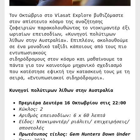
Τον Οκτώβριο στο Viasat Explore βυθιζόμαστε
στον απίστευτο κόσμο της αναζήτησης
ζαφειριών παρακολουθώντας το ντοκιμαντέρ έξι
ωριαίων επεισοδίων, «Κυνηγοί πολύτιμων
λίθων στην Αυστραλία». Επιπλέον, ακολουθούμε
σε ένα μοναδικό ταξίδι κάποιους από τους πιο
εντυπωσιακούς
σιδηρόδρομους στον κόσμο και μαθαίνουμε τα
πάντα για τον καινοτόμο μηχανικό σχεδιασμό
που κατέστησε εφικτή την κατασκευή τους με τη
σειρά, «Εντυπωσιακοί σιδηρόδρομοι».
Κυνηγοί πολύτιμων λίθων στην Αυστραλία
Πρεμιέρα Δευτέρα 16 Οκτωβρίου στις 22:00
Κύκλος: 2
Αριθμός επεισοδίων: 6
x
60 λεπτά
Είδος: Ντοκιμαντέρ/ ριάλιτι/ επιχειρήσεις/
αποστολές
Πρωτότυπος τίτλος: Gem Hunters Down Under