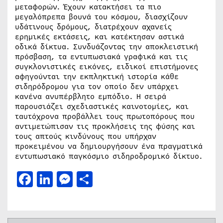
μεταφορών. Έχουν κατακτήσει τα πιο
μεγαλόπρεπα βουνά του κόσμου, διασχίζουν
υδάτινους δρόμους, διατρέχουν αχανείς
ερημικές εκτάσεις, και κατέκτησαν αστικά
οδικά δίκτυα. Συνδυάζοντας την αποκλειστική
πρόσβαση, τα εντυπωσιακά γραφικά και τις
συγκλονιστικές εικόνες, ειδικοί επιστήμονες
αφηγούνται την εκπληκτική ιστορία κάθε
σιδηρόδρομου για τον οποίο δεν υπάρχει
κανένα ανυπέρβλητο εμπόδιο. Η σειρά
παρουσιάζει σχεδιαστικές καινοτομίες, και
ταυτόχρονα προβάλλει τους πρωτοπόρους που
αντιμετώπισαν τις προκλήσεις της φύσης και
τους απτούς κινδύνους που υπήρχαν
προκειμένου να δημιουργήσουν ένα πραγματικά
εντυπωσιακό παγκόσμιο σιδηροδρομικό δίκτυο.
Facebook
LinkedIn
Messenger
Μοιραστείτε