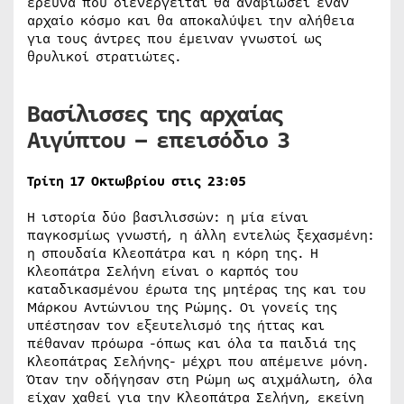
έρευνα που διενεργείται θα αναβιώσει έναν
αρχαίο κόσμο και θα αποκαλύψει την αλήθεια
για τους άντρες που έμειναν γνωστοί ως
θρυλικοί στρατιώτες.
Βασίλισσες της αρχαίας
Αιγύπτου – επεισόδιο 3
Τρίτη 17 Οκτωβρίου στις 23:05
Η ιστορία δύο βασιλισσών: η μία είναι
παγκοσμίως γνωστή, η άλλη εντελώς ξεχασμένη:
η σπουδαία Κλεοπάτρα και η κόρη της. Η
Κλεοπάτρα Σελήνη είναι ο καρπός του
καταδικασμένου έρωτα της μητέρας της και του
Μάρκου Αντώνιου της Ρώμης. Οι γονείς της
υπέστησαν τον εξευτελισμό της ήττας και
πέθαναν πρόωρα -όπως και όλα τα παιδιά της
Κλεοπάτρας Σελήνης- μέχρι που απέμεινε μόνη.
Όταν την οδήγησαν στη Ρώμη ως αιχμάλωτη, όλα
είχαν χαθεί για την Κλεοπάτρα Σελήνη, εκείνη