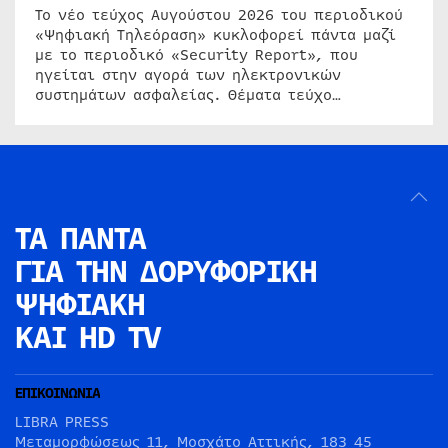
Το νέο τεύχος Αυγούστου 2026 του περιοδικού
«Ψηφιακή Τηλεόραση» κυκλοφορεί πάντα μαζί
με το περιοδικό «Security Report», που
ηγείται στην αγορά των ηλεκτρονικών
συστημάτων ασφαλείας. Θέματα τεύχο…
ΤΑ ΠΑΝΤΑ
ΓΙΑ ΤΗΝ
ΔΟΡΥΦΟΡΙΚΗ
ΨΗΦΙΑΚΗ
ΚΑΙ HD TV
ΕΠΙΚΟΙΝΩΝΙΑ
LIBRA PRESS
Μεταμορφώσεως 11, Μοσχάτο Αττικής, 183 45