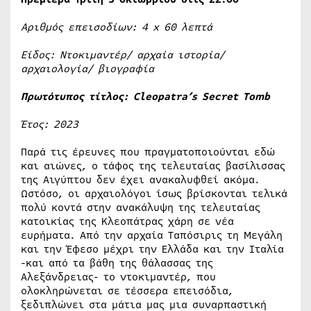
Αριθμός επεισοδίων: 4
x
60 λεπτά
Είδος: Ντοκιμαντέρ/ αρχαία ιστορία/
αρχαιολογία/ βιογραφία
Πρωτότυπος τίτλος: Cleopatra’s Secret Tomb
Έτος: 2023
Παρά τις έρευνες που πραγματοποιούνται εδώ
και αιώνες, ο τάφος της τελευταίας βασίλισσας
της Αιγύπτου δεν έχει ανακαλυφθεί ακόμα.
Ωστόσο, οι αρχαιολόγοι ίσως βρίσκονται τελικά
πολύ κοντά στην ανακάλυψη της τελευταίας
κατοικίας της Κλεοπάτρας χάρη σε νέα
ευρήματα. Από την αρχαία Ταπόσιρις τη Μεγάλη
και την Έφεσο μέχρι την Ελλάδα και την Ιταλία
-και από τα βάθη της θάλασσας της
Αλεξάνδρειας- το ντοκιμαντέρ, που
ολοκληρώνεται σε τέσσερα επεισόδια,
ξεδιπλώνει στα μάτια μας μια συναρπαστική