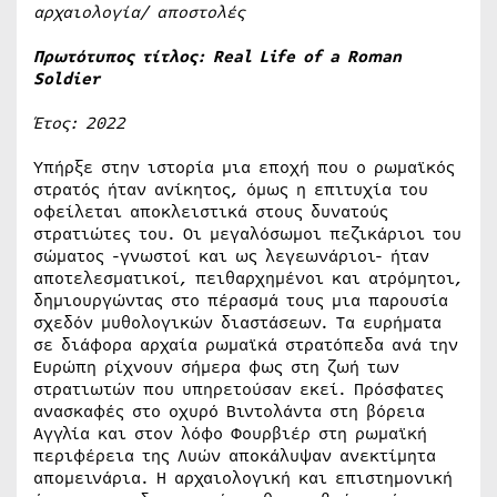
αρχαιολογία/ αποστολές
Πρωτότυπος τίτλος: Real Life of a Roman
Soldier
Έτος: 2022
Υπήρξε στην ιστορία μια εποχή που ο ρωμαϊκός
στρατός ήταν ανίκητος, όμως η επιτυχία του
οφείλεται αποκλειστικά στους δυνατούς
στρατιώτες του. Οι μεγαλόσωμοι πεζικάριοι του
σώματος -γνωστοί και ως λεγεωνάριοι- ήταν
αποτελεσματικοί, πειθαρχημένοι και ατρόμητοι,
δημιουργώντας στο πέρασμά τους μια παρουσία
σχεδόν μυθολογικών διαστάσεων. Τα ευρήματα
σε διάφορα αρχαία ρωμαϊκά στρατόπεδα ανά την
Ευρώπη ρίχνουν σήμερα φως στη ζωή των
στρατιωτών που υπηρετούσαν εκεί. Πρόσφατες
ανασκαφές στο οχυρό Βιντολάντα στη βόρεια
Αγγλία και στον λόφο Φουρβιέρ στη ρωμαϊκή
περιφέρεια της Λυών αποκάλυψαν ανεκτίμητα
απομεινάρια. Η αρχαιολογική και επιστημονική