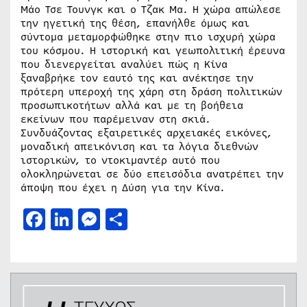
Μάο Τσε Τουνγκ και ο Τζακ Μα. Η χώρα απώλεσε
την ηγετική της θέση, επανήλθε όμως και
σύντομα μεταμορφώθηκε στην πιο ισχυρή χώρα
του κόσμου. Η ιστορική και γεωπολιτική έρευνα
που διενεργείται αναλύει πώς η Κίνα
ξαναβρήκε τον εαυτό της και ανέκτησε την
πρότερη υπεροχή της χάρη στη δράση πολιτικών
προσωπικοτήτων αλλά και με τη βοήθεια
εκείνων που παρέμειναν στη σκιά.
Συνδυάζοντας εξαιρετικές αρχειακές εικόνες,
μοναδική απεικόνιση και τα λόγια διεθνών
ιστορικών, το ντοκιμαντέρ αυτό που
ολοκληρώνεται σε δύο επεισόδια ανατρέπει την
άποψη που έχει η Δύση για την Κίνα.
Facebook
LinkedIn
Messenger
Μοιραστείτε