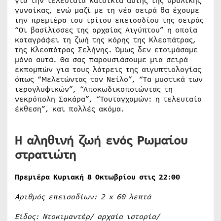
για την τελευταία κατοικία αυτής της θρυλικής
γυναίκας, ενώ μαζί με τη νέα σειρά θα έχουμε
την πρεμιέρα του τρίτου επεισοδίου της σειράς
“Οι βασίλισσες της αρχαίας Αιγύπτου” η οποία
καταγράφει τη ζωή της κόρης της Κλεοπάτρας,
της Κλεοπάτρας Σελήνης. Όμως δεν ετοιμάσαμε
μόνο αυτά. Θα σας παρουσιάσουμε μια σειρά
εκπομπών για τους λάτρεις της αιγυπτιολογίας
όπως “Μελετώντας τον Νείλο”, “Τα μυστικά των
ιερογλυφικών”, “Αποκωδικοποιώντας τη
νεκρόπολη Σακάρα”, “Τουταγχαμών: η τελευταία
έκθεση”, και πολλές ακόμα.
Η αληθινή ζωή ενός Ρωμαίου
στρατιώτη
Πρεμιέρα Κυριακή 8 Οκτωβρίου στις 22:00
Αριθμός επεισοδίων: 2
x
60 λεπτά
Είδος: Ντοκιμαντέρ/ αρχαία ιστορία/