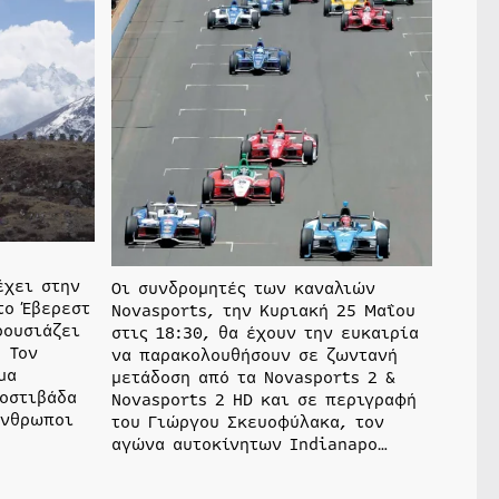
ο
έχει στην
Οι συνδρομητές των καναλιών
το Έβερεστ
Novasports, την Κυριακή 25 Μαΐου
ρουσιάζει
στις 18:30, θα έχουν την ευκαιρία
 Τον
να παρακολουθήσουν σε ζωντανή
μα
μετάδοση από τα Novasports 2 &
οστιβάδα
Novasports 2 HD και σε περιγραφή
άνθρωποι
του Γιώργου Σκευοφύλακα, τον
αγώνα αυτοκίνητων Indianapo…