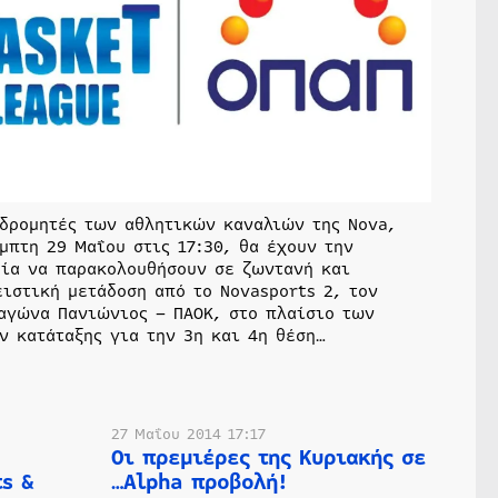
νδρομητές των αθλητικών καναλιών της Nova,
μπτη 29 Μαΐου στις 17:30, θα έχουν την
ρία να παρακολουθήσουν σε ζωντανή και
ιστική μετάδοση από το Novasports 2, τον
 αγώνα Πανιώνιος – ΠΑΟΚ, στο πλαίσιο των
ν κατάταξης για την 3η και 4η θέση…
27 Μαΐου 2014 17:17
Οι πρεμιέρες της Κυριακής σε
s &
…Alpha προβολή!