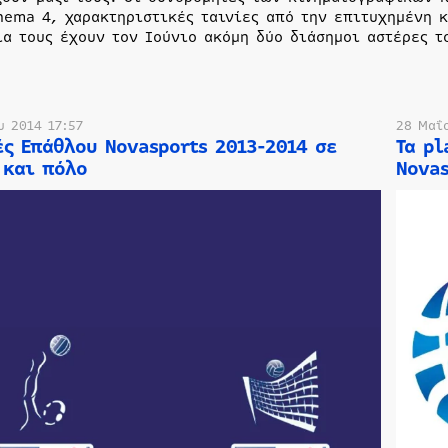
nema 4, χαρακτηριστικές ταινίες από την επιτυχημένη κ
ια τους έχουν τον Ιούνιο ακόμη δύο διάσημοι αστέρες τ
υ 2014 17:57
28 Μαΐο
ές Επάθλου Novasports 2013-2014 σε
Τα pl
 και πόλο
Novas