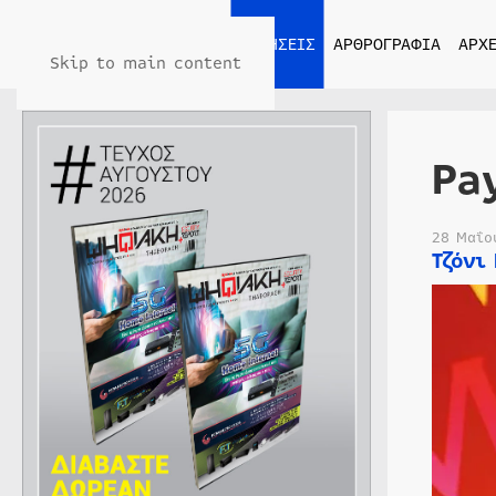
ΑΡΧΙΚΗ
ΕΙΔΗΣΕΙΣ
ΑΡΘΡΟΓΡΑΦΙΑ
ΑΡΧΕ
Skip to main content
Pa
28 Μαΐο
Τζόνι