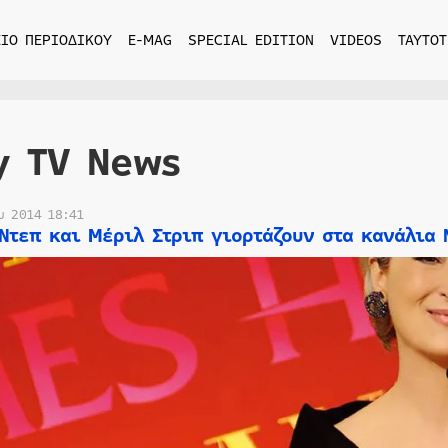
ΙΟ ΠΕΡΙΟΔΙΚΟΥ
E-MAG
SPECIAL EDITION
VIDEOS
ΤΑΥΤΟΤ
y TV News
υ 2014 18:41
 Ντεπ και Μέριλ Στριπ γιορτάζουν στα κανάλια