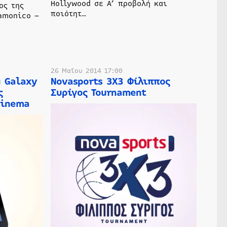
Hollywood σε Α’ προβολή και
ος της
ποιότητ…
Samonico –
26 Μαΐου 2014 17:00
 Galaxy
Novasports 3X3 Φίλιππος
ς
Συρίγος Tournament
cinema