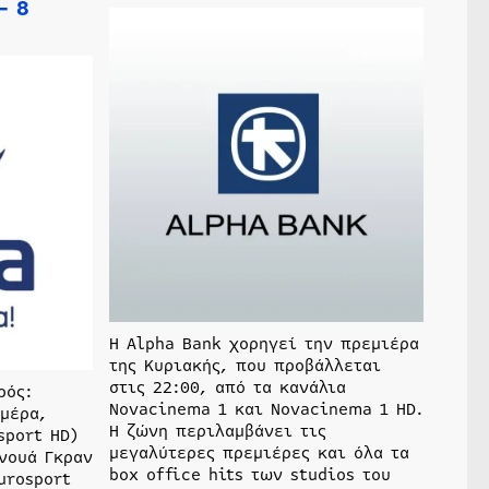
– 8
Η Alpha Bank χορηγεί την πρεμιέρα
της Κυριακής, που προβάλλεται
στις 22:00, από τα κανάλια
ρός:
Novacinema 1 και Novacinema 1 HD.
 μέρα,
H ζώνη περιλαμβάνει τις
sport HD)
μεγαλύτερες πρεμιέρες και όλα τα
ρνουά Γκραν
box office hits των studios του
urosport