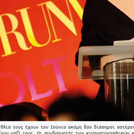
έθλια τους έχουν τον Ιούνιο ακόμη δύο διάσημοι αστέρε
ζουν μαζί τους. Οι συνδρομητές των κινηματογραφικών 