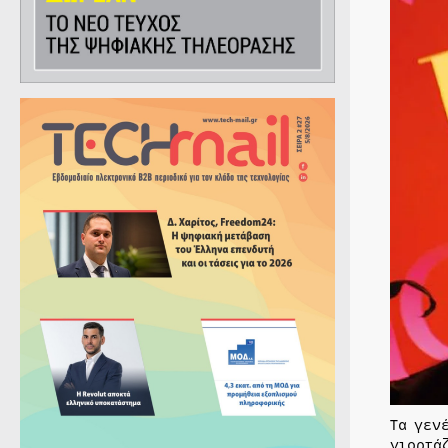
Τα γεν
γιορτά