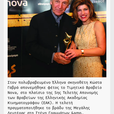
Στον πολυβραβευμένο Έλληνα σκηνοθέτη Κώστα
Γαβρά απονεμήθηκε φέτος το Τιμητικό Βραβείο
Nova, στο πλαίσιο της 5ης Τελετής Απονομής
των Βραβείων της Ελληνικής Ακαδημίας
Κινηματογράφου (ΕΑΚ). Η τελετή
πραγματοποιήθηκε το βράδυ της Μεγάλης
Δευτέρας στη Στέγη Γραμμάτων &amp…