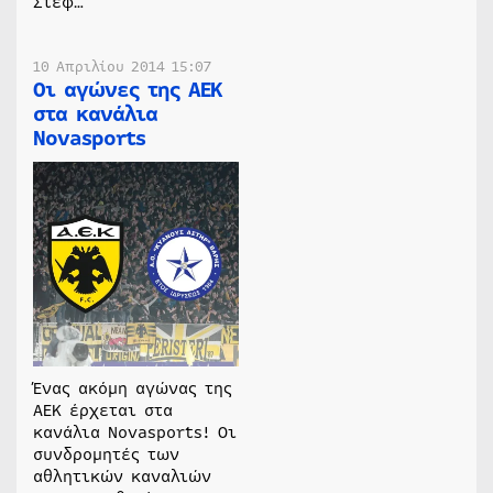
Στεφ…
10 Απριλίου 2014 15:07
Οι αγώνες της ΑΕΚ
στα κανάλια
Novasports
Ένας ακόμη αγώνας της
ΑΕΚ έρχεται στα
κανάλια Novasports! Οι
συνδρομητές των
αθλητικών καναλιών