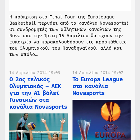
Η πρόκριση στο Final Four της Euroleague
Basketball περνάει από τα κανάλια Novasports!
Οι συνδρομητές των αθλητικών καναλιών της
Nova από την Τρίτη 15 Απριλίου θα έχουν την
ευκαιρία να παρακολουθήσουν τις προσπάθειες
του Ολυμπιακού, του Παναθηναϊκού, αλλά και
των υπόλο…
14 Απριλίου 2014 15:09
14 Απριλίου 2014 15:07
Ο 2ος τελικός
Το Europa League
Ολυμπιακός – ΑΕΚ
στα κανάλια
για την Α1 βόλεϊ
Novasports
Γυναικών στα
κανάλια Novasports