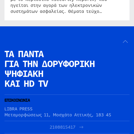
ηγείται στην αγορά των ηλεκτρονικών
συστημάτων ασφαλείας. Θέματα τεύχο…
ΤΑ ΠΑΝΤΑ
ΓΙΑ ΤΗΝ
ΔΟΡΥΦΟΡΙΚΗ
ΨΗΦΙΑΚΗ
ΚΑΙ HD TV
ΕΠΙΚΟΙΝΩΝΙΑ
LIBRA PRESS
Μεταμορφώσεως 11, Μοσχάτο Αττικής, 183 45
2108815417