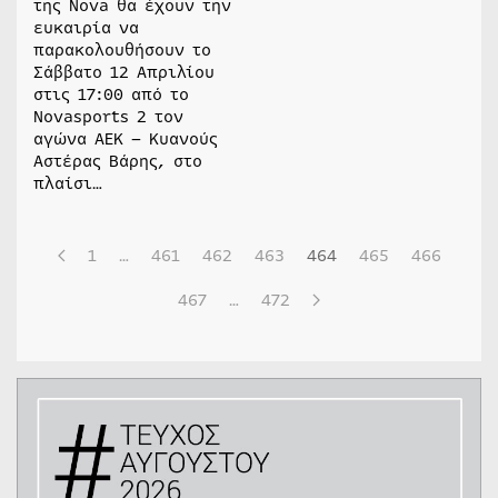
της Nova θα έχουν την
ευκαιρία να
παρακολουθήσουν το
Σάββατο 12 Απριλίου
στις 17:00 από το
Novasports 2 τον
αγώνα ΑΕΚ – Κυανούς
Αστέρας Βάρης, στο
πλαίσι…
1
…
461
462
463
464
465
466
467
…
472