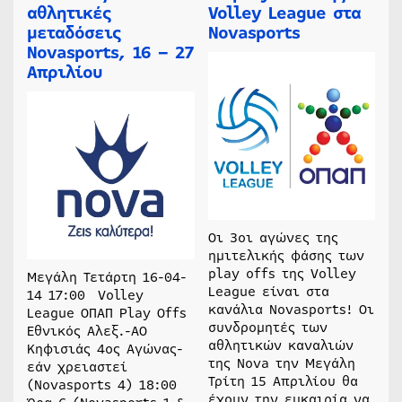
αθλητικές
Volley League στα
μεταδόσεις
Novasports
Novasports, 16 – 27
Απριλίου
Οι 3οι αγώνες της
ημιτελικής φάσης των
play offs της Volley
Μεγάλη Τετάρτη 16-04-
League είναι στα
14 17:00 Volley
κανάλια Novasports! Οι
League ΟΠΑΠ Play Offs
συνδρομητές των
Εθνικός Αλεξ.-ΑΟ
αθλητικών καναλιών
Κηφισιάς 4ος Αγώνας-
της Nova την Μεγάλη
εάν χρειαστεί
Τρίτη 15 Απριλίου θα
(Novasports 4) 18:00
έχουν την ευκαιρία να