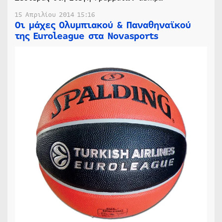
15 Απριλίου 2014 15:16
Οι μάχες Ολυμπιακού & Παναθηναϊκού
της Euroleague στα Novasports