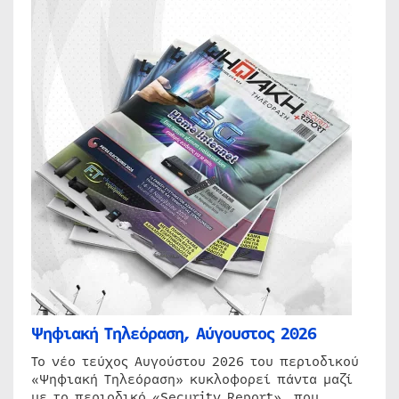
Ψηφιακή Τηλεόραση, Αύγουστος 2026
Το νέο τεύχος Αυγούστου 2026 του περιοδικού
«Ψηφιακή Τηλεόραση» κυκλοφορεί πάντα μαζί
με το περιοδικό «Security Report», που