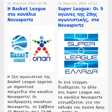
12 Μαρτίου 2014 15:58
12 Μαρτίου 2014 15:52
H Basket League
Super League: Οι 9
στα κανάλια
αγώνες της 29ης
Novasports
αγωνιστικής, στα
Novasports
Η 21η αγωνιστική της
Basket League έρχεται
Το ένα ντέρμπι
με σημαντικά
διαδέχεται το άλλο
παιχνίδια στα κανάλια
στη Super League και
Novasports! Οι
τα κανάλια Novasports
συνδρομητές καναλιών
ετοιμάζονται για την
Novasports, το Σάββατο
κάλυψη του αγώνα Άρης
15 Μαρτίου στις 17:00