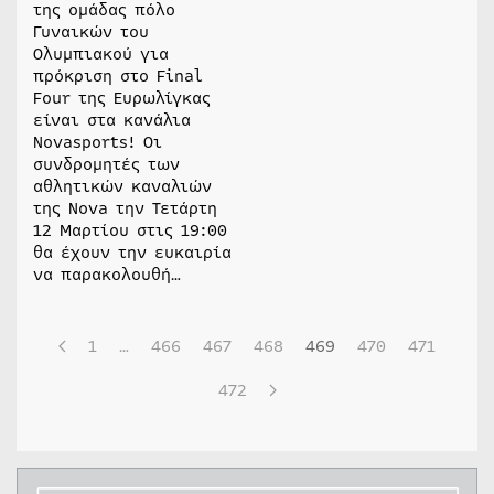
της ομάδας πόλο
Γυναικών του
Ολυμπιακού για
πρόκριση στο Final
Four της Ευρωλίγκας
είναι στα κανάλια
Novasports! Οι
συνδρομητές των
αθλητικών καναλιών
της Nova την Τετάρτη
12 Μαρτίου στις 19:00
θα έχουν την ευκαιρία
να παρακολουθή…
1
…
466
467
468
469
470
471
472