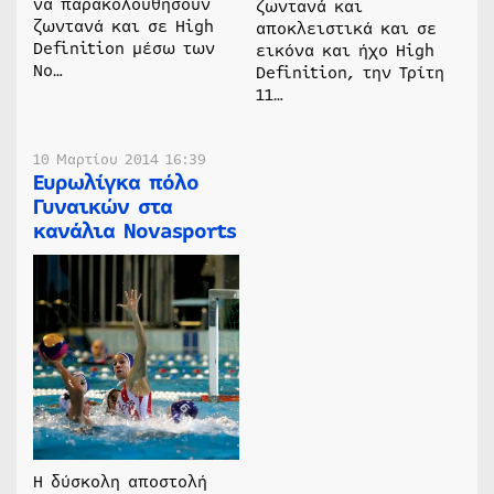
να παρακολουθήσουν
ζωντανά και
ζωντανά και σε High
αποκλειστικά και σε
Definition μέσω των
εικόνα και ήχο High
No…
Definition, την Τρίτη
11…
10 Μαρτίου 2014 16:39
Ευρωλίγκα πόλο
Γυναικών στα
κανάλια Novasports
Η δύσκολη αποστολή