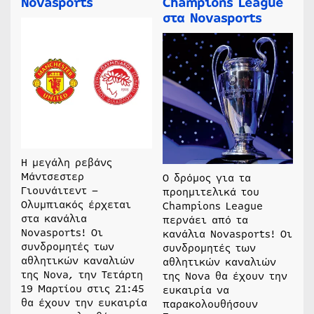
Novasports
Champions League
στα Novasports
Η μεγάλη ρεβάνς
Μάντσεστερ
Ο δρόμος για τα
Γιουνάιτεντ –
προημιτελικά του
Ολυμπιακός έρχεται
Champions League
στα κανάλια
περνάει από τα
Novasports! Οι
κανάλια Novasports! Οι
συνδρομητές των
συνδρομητές των
αθλητικών καναλιών
αθλητικών καναλιών
της Nova, την Τετάρτη
της Nova θα έχουν την
19 Μαρτίου στις 21:45
ευκαιρία να
θα έχουν την ευκαιρία
παρακολουθήσουν