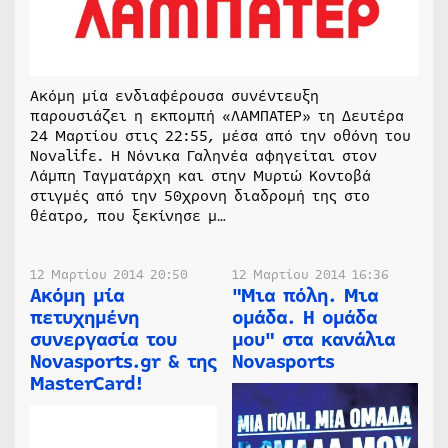
Ακόμη μία ενδιαφέρουσα συνέντευξη
παρουσιάζει η εκπομπή «ΛΑΜΠΑΤΕΡ» τη Δευτέρα
24 Μαρτίου στις 22:55, μέσα από την οθόνη του
Novalifε. Η Νόνικα Γαληνέα αφηγείται στον
Λάμπη Ταγματάρχη και στην Μυρτώ Κοντοβά
στιγμές από την 50χρονη διαδρομή της στο
θέατρο, που ξεκίνησε μ…
12 Μαρτίου 2014 20:50
12 Μαρτίου 2014 16:36
Ακόμη μία
"Μια πόλη. Μια
πετυχημένη
ομάδα. Η ομάδα
συνεργασία του
μου" στα κανάλια
Novasports.gr & της
Novasports
MasterCard!