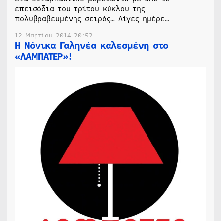
επεισόδια του τρίτου κύκλου της
πολυβραβευμένης σειράς… Λίγες ημέρε…
12 Μαρτίου 2014 20:52
Η Νόνικα Γαληνέα καλεσμένη στο
«ΛΑΜΠΑΤΕΡ»!