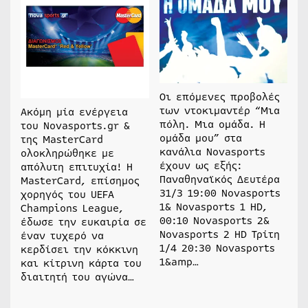
Οι επόμενες προβολές
των ντοκιμαντέρ “Μια
Ακόμη μία ενέργεια
πόλη. Μια ομάδα. Η
του Novasports.gr &
ομάδα μου” στα
της MasterCard
κανάλια Novasports
ολοκληρώθηκε με
έχουν ως εξής:
απόλυτη επιτυχία! H
Παναθηναϊκός Δευτέρα
MasterCard, επίσημος
31/3 19:00 Novasports
χορηγός του UEFA
1& Novasports 1 HD,
Champions League,
00:10 Novasports 2&
έδωσε την ευκαιρία σε
Novasports 2 HD Τρίτη
έναν τυχερό να
1/4 20:30 Novasports
κερδίσει την κόκκινη
1&amp…
και κίτρινη κάρτα του
διαιτητή του αγώνα…