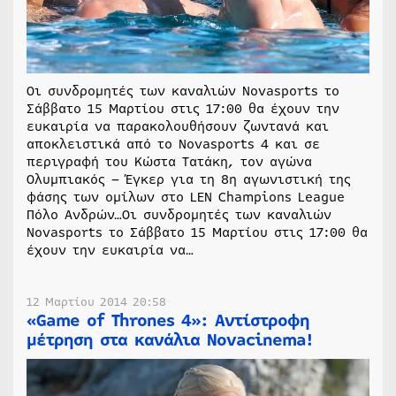
Οι συνδρομητές των καναλιών Novasports το
Σάββατο 15 Μαρτίου στις 17:00 θα έχουν την
ευκαιρία να παρακολουθήσουν ζωντανά και
αποκλειστικά από το Novasports 4 και σε
περιγραφή του Κώστα Τατάκη, τον αγώνα
Ολυμπιακός – Έγκερ για τη 8η αγωνιστική της
φάσης των ομίλων στο LEN Champions League
Πόλο Ανδρών…Οι συνδρομητές των καναλιών
Novasports το Σάββατο 15 Μαρτίου στις 17:00 θα
έχουν την ευκαιρία να…
12 Μαρτίου 2014 20:58
«Game of Thrones 4»: Αντίστροφη
μέτρηση στα κανάλια Novacinema!