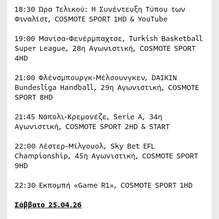
18:30 Ώρα Τελικού: Η Συνέντευξη Τύπου των
Φιναλίστ, COSMOTE SPORT 1HD & YouTube
19:00 Μανίσα-Φενέρμπαχτσε, Turkish Basketball
Super League, 28η Αγωνιστική, COSMOTE SPORT
4HD
21:00 Φλένσμπουργκ-Μέλσουνγκεν, DAIKIN
Bundesliga Handball, 29η Αγωνιστική, COSMOTE
SPORT 8HD
21:45 Νάπολι-Κρεμονέζε, Serie A, 34η
Αγωνιστική, COSMOTE SPORT 2HD & START
22:00 Λέστερ-Μίλγουολ, Sky Bet EFL
Championship, 45η Αγωνιστική, COSMOTE SPORT
9HD
22:30 Εκπομπή «Game R1», COSMOTE SPORT 1HD
Σάββατο 25.04.26