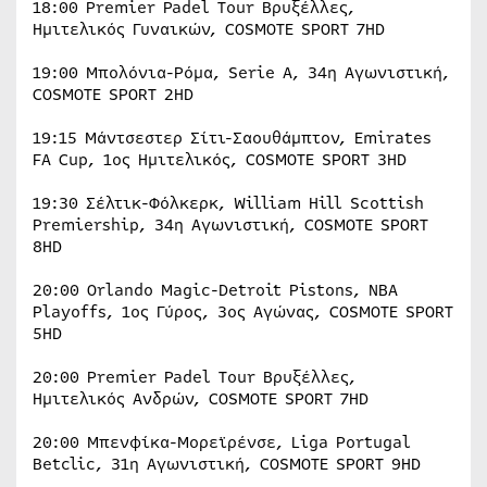
18:00 Premier Padel Tour Βρυξέλλες,
Ημιτελικός Γυναικών, COSMOTE SPORT 7HD
19:00 Μπολόνια-Ρόμα, Serie A, 34η Αγωνιστική,
COSMOTE SPORT 2HD
19:15 Μάντσεστερ Σίτι-Σαουθάμπτον, Emirates
FA Cup, 1ος Ημιτελικός, COSMOTE SPORT 3HD
19:30 Σέλτικ-Φόλκερκ, William Hill Scottish
Premiership, 34η Αγωνιστική, COSMOTE SPORT
8HD
20:00 Orlando Magic-Detroit Pistons, NBA
Playoffs, 1ος Γύρος, 3ος Αγώνας, COSMOTE SPORT
5HD
20:00 Premier Padel Tour Βρυξέλλες,
Ημιτελικός Ανδρών, COSMOTE SPORT 7HD
20:00 Μπενφίκα-Μορεϊρένσε, Liga Portugal
Betclic, 31η Αγωνιστική, COSMOTE SPORT 9HD