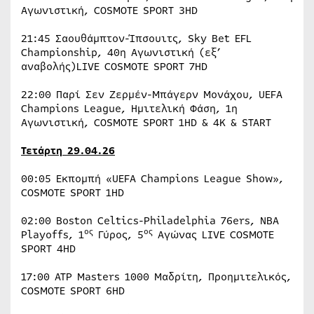
Αγωνιστική, COSMOTE SPORT 3HD
21:45 Σαουθάμπτον-Ίπσουιτς, Sky Bet EFL
Championship, 40η Αγωνιστική (εξ’
αναβολής)LIVE COSMOTE SPORT 7HD
22:00 Παρί Σεν Ζερμέν-Μπάγερν Μονάχου, UEFA
Champions League, Ημιτελική Φάση, 1η
Αγωνιστική, COSMOTE SPORT 1HD & 4K & START
Τετάρτη
29.04.26
00:05 Εκπομπή «UEFA Champions League Show»,
COSMOTE SPORT 1HD
02:00 Boston Celtics-Philadelphia 76ers, NBA
ος
ος
Playoffs, 1
Γύρος, 5
Αγώνας LIVE COSMOTE
SPORT 4HD
17:00 ATP Masters 1000 Μαδρίτη, Προημιτελικός,
COSMOTE SPORT 6HD