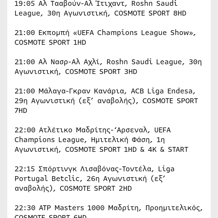
19:05 Αλ Τααβούν-Αλ Ίτιχαντ, Roshn Saudi
League, 30η Αγωνιστική, COSMOTE SPORT 8HD
21:00 Εκπομπή «UEFA Champions League Show»,
COSMOTE SPORT 1HD
21:00 Αλ Νασρ-Αλ Αχλί, Roshn Saudi League, 30η
Αγωνιστική, COSMOTE SPORT 3HD
21:00 Μάλαγα-Γκραν Κανάρια, ACB Liga Endesa,
29η Αγωνιστική (εξ’ αναβολής), COSMOTE SPORT
7HD
22:00 Ατλέτικο Μαδρίτης-‘Αρσεναλ, UEFA
Champions League, Ημιτελική Φάση, 1η
Αγωνιστική, COSMOTE SPORT 1HD & 4K & START
22:15 Σπόρτινγκ Λισαβόνας-Τοντέλα, Liga
Portugal Betclic, 26η Αγωνιστική (εξ’
αναβολής), COSMOTE SPORT 2HD
22:30 ATP Masters 1000 Μαδρίτη, Προημιτελικός,
COSMOTE SPORT 6HD