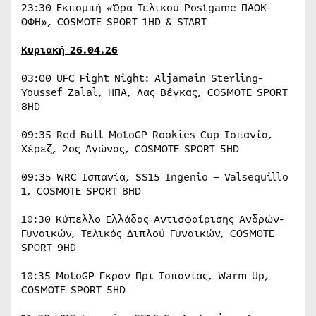
23:30 Εκπομπή «Ώρα Τελικού Postgame ΠΑΟΚ-
ΟΦΗ», COSMOTE SPORT 1HD & START
Κυριακή
26.04.26
03:00 UFC Fight Night: Aljamain Sterling-
Youssef Zalal, ΗΠΑ, Λας Βέγκας, COSMOTE SPORT
8HD
09:35 Red Bull MotoGP Rookies Cup Ισπανία,
Χέρεζ, 2ος Αγώνας, COSMOTE SPORT 5HD
09:35 WRC Ισπανία, SS15 Ingenio – Valsequillo
1, COSMOTE SPORT 8HD
10:30 Κύπελλο Ελλάδας Αντισφαίρισης Ανδρών-
Γυναικών, Τελικός Διπλού Γυναικών, COSMOTE
SPORT 9HD
10:35 MotoGP Γκραν Πρι Ισπανίας, Warm Up,
COSMOTE SPORT 5HD