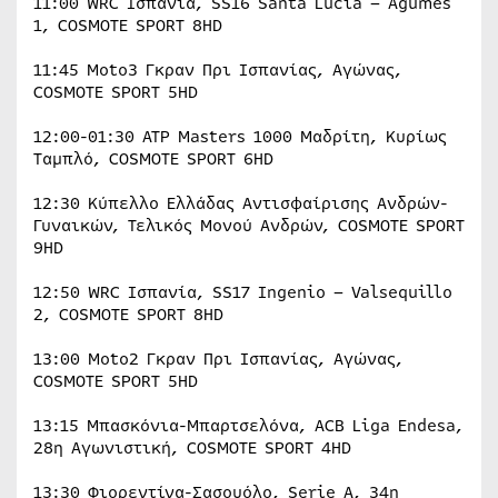
11:00 WRC Ισπανία, SS16 Santa Lucia – Agumes
1, COSMOTE SPORT 8HD
11:45 Moto3 Γκραν Πρι Ισπανίας, Αγώνας,
COSMOTE SPORT 5HD
12:00-01:30 ATP Masters 1000 Μαδρίτη, Κυρίως
Ταμπλό, COSMOTE SPORT 6HD
12:30 Κύπελλο Ελλάδας Αντισφαίρισης Ανδρών-
Γυναικών, Τελικός Μονού Ανδρών, COSMOTE SPORT
9HD
12:50 WRC Ισπανία, SS17 Ingenio – Valsequillo
2, COSMOTE SPORT 8HD
13:00 Moto2 Γκραν Πρι Ισπανίας, Αγώνας,
COSMOTE SPORT 5HD
13:15 Μπασκόνια-Μπαρτσελόνα, ACB Liga Endesa,
28η Αγωνιστική, COSMOTE SPORT 4HD
13:30 Φιορεντίνα-Σασουόλο, Serie A, 34η