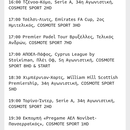
16:00 Τζένοα-Κόμο, Serie A, 34η Αγωνιστική,
COSMOTE SPORT 2HD
17:00 Τσέλσι-Λιντς, Emirates FA Cup, 2ος
Ημιτελικός, COSMOTE SPORT 3HD
17:00 Premier Padel Tour Βρυξέλλες, Τελικός
Ανδρών, COSMOTE SPORT 7HD
17:00 ΑΠΟΕΛ-Πάφος, Cyprus League by
Stoiximan, Πλέι Οφ, 5η Αγωνιστική, COSMOTE
SPORT 8HD & START
18:30 Χιμπέρνιαν-Χαρτς, William Hill Scottish
Premiership, 34η Αγωνιστική, COSMOTE SPORT
5HD
19:00 Τορίνο-Ίντερ, Serie A, 34η Αγωνιστική,
COSMOTE SPORT 2HD
19:30 Εκπομπή «Pregame ΑΕΛ Novibet-
Πανσερραϊκός», COSMOTE SPORT 1HD