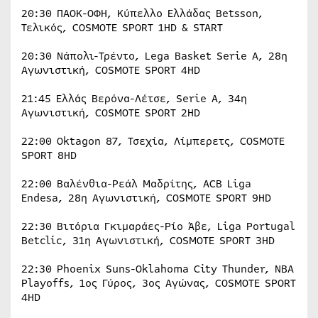
20:30 ΠΑΟΚ-ΟΦΗ, Κύπελλο Ελλάδας Betsson,
Τελικός, COSMOTE SPORT 1HD & START
20:30 Νάπολι-Τρέντο, Lega Basket Serie A, 28η
Αγωνιστική, COSMOTE SPORT 4HD
21:45 Ελλάς Βερόνα-Λέτσε, Serie A, 34η
Αγωνιστική, COSMOTE SPORT 2HD
22:00 Oktagon 87, Τσεχία, Λίμπερετς, COSMOTE
SPORT 8HD
22:00 Βαλένθια-Ρεάλ Μαδρίτης, ACB Liga
Endesa, 28η Αγωνιστική, COSMOTE SPORT 9HD
22:30 Βιτόρια Γκιμαράες-Ρίο Άβε, Liga Portugal
Betclic, 31η Αγωνιστική, COSMOTE SPORT 3HD
22:30 Phoenix Suns-Oklahoma City Thunder, NBA
Playoffs, 1ος Γύρος, 3ος Αγώνας, COSMOTE SPORT
4HD