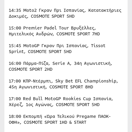
14:35 Moto2 Γκραν Πρι Ισπανίας, Κατατακτήριες
Δοκιμές, COSMOTE SPORT 5HD
15:00 Premier Padel Tour Βρυξέλλες,
Ημιτελικός Ανδρών, COSMOTE SPORT 7HD
15:45 MotoGP Γκραν Πρι Ισπανίας, Tissot
Sprint, COSMOTE SPORT 5HD
16:00 Πάρμα-Πίζα, Serie A, 34η Αγωνιστική,
COSMOTE SPORT 2HD
17:00 ΚΠΡ-Ντέρμπι, Sky Bet EFL Championship,
45η Αγωνιστική, COSMOTE SPORT 8HD
17:00 Red Bull MotoGP Rookies Cup Ισπανία,
Χέρεζ, 1ος Αγώνας, COSMOTE SPORT 5HD
18:00 Εκπομπή «Ώρα Τελικού Pregame ΠΑΟΚ-
ΟΦΗ», COSMOTE SPORT 1HD & START