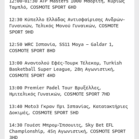
12:00-01:30 ATP Masters 1000 Μαδρίτη, Κυρίως
Ταμπλό, COSMOTE SPORT 6HD
12:30 Κύπελλο Ελλάδας Αντισφαίρισης Ανδρών-
Γυναικών, Τελικός Μονού Γυναικών, COSMOTE
SPORT 9HD
12:50 WRC Ισπανία, SS11 Moya – Galdar 1,
COSMOTE SPORT 8HD
13:00 Αναντολού Εφές-Τουρκ Τέλεκομ, Turkish
Basketball Super League, 28η Αγωνιστική,
COSMOTE SPORT 4HD
13:00 Premier Padel Tour Βρυξέλλες,
Ημιτελικός Γυναικών, COSMOTE SPORT 7HD
13:40 Moto3 Γκραν Πρι Ισπανίας, Κατατακτήριες
Δοκιμές, COSMOTE SPORT 5HD
14:30 Γουέστ Μπρομ-Ίπσουιτς, Sky Bet EFL
Championship, 45η Αγωνιστική, COSMOTE SPORT
3HD