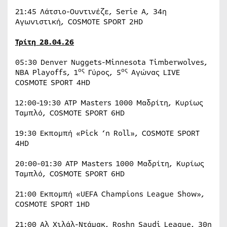
21:45 Λάτσιο-Ουντινέζε, Serie A, 34η
Αγωνιστική, COSMOTE SPORT 2HD
Τρίτη
28.04.26
05:30 Denver Nuggets-Minnesota Timberwolves,
ος
ος
NBA Playoffs, 1
Γύρος, 5
Αγώνας LIVE
COSMOTE SPORT 4HD
12:00-19:30 ATP Masters 1000 Μαδρίτη, Κυρίως
Ταμπλό, COSMOTE SPORT 6HD
19:30 Εκπομπή «Pick ‘n Roll», COSMOTE SPORT
4HD
20:00-01:30 ATP Masters 1000 Μαδρίτη, Κυρίως
Ταμπλό, COSMOTE SPORT 6HD
21:00 Εκπομπή «UEFA Champions League Show»,
COSMOTE SPORT 1HD
21:00 Αλ Χιλάλ-Ντάμακ, Roshn Saudi League, 30η