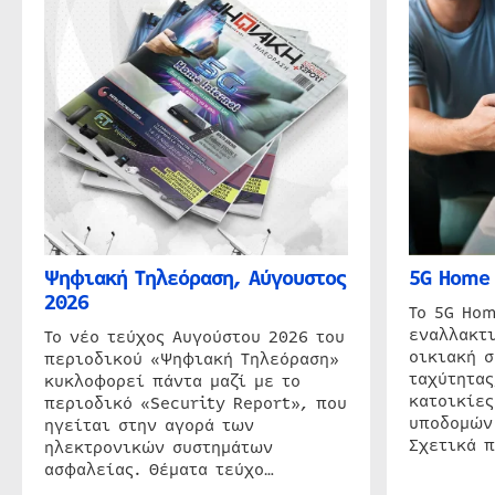
Ψηφιακή Τηλεόραση, Αύγουστος
5G Home 
2026
Το 5G Hom
εναλλακτι
Το νέο τεύχος Αυγούστου 2026 του
οικιακή 
περιοδικού «Ψηφιακή Τηλεόραση»
ταχύτητας
κυκλοφορεί πάντα μαζί με το
κατοικίες
περιοδικό «Security Report», που
υποδομών
ηγείται στην αγορά των
Σχετικά 
ηλεκτρονικών συστημάτων
ασφαλείας. Θέματα τεύχο…