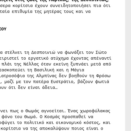
σσερα κορίτσια έχουν συνειδητοποιήσει πια ότι
ταία επιθυμία της μητέρας τους και να
ΙΟΥ
λα στέλνει τη Δεσποινιώ να φωνάξει τον Σώτο
ειριστεί το εργατικό ατύχημα έχοντας απέναντί
ο πλάι της Νέλλας όταν εκείνη ξυπνάει μετά από
τασκοπεύει τη Βασιλική και η Μάγια
γιατροσόφια της Αλμπίνας δεν βοηθούν τη Φρόσω
α, μαζί με τον πατέρα Ευστράτιο, βάζουν φωτιά
ουν ότι δεν είναι άδεια…
ώνει πως ο Θωμάς αγνοείται. Ένας χωροφύλακας
ν φόνο του Θωμά. Ο Κοσμάς προσπαθεί να
φύγει το πολιτικό και οικονομικό κόστος, και
 κορίτσια να της αποκαλύψουν ποιος είναι ο