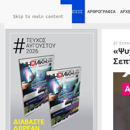
ΑΡΧΙΚΗ
ΕΙΔΗΣΕΙΣ
ΑΡΘΡΟΓΡΑΦΙΑ
ΑΡΧΕ
Skip to main content
27 Σεπτ
«Ψυ
Σεπ