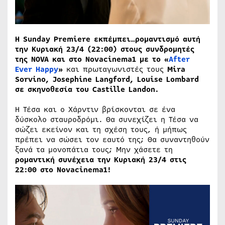
H Sunday Premiere εκπέμπει…ρομαντισμό αυτή
την Κυριακή 23/4 (22:00) στους συνδρομητές
της NOVA και στο Novacinema1 με το «
After
Ever Happy
»
και πρωταγωνιστές τους
Mira
Sorvino, Josephine Langford, Louise Lombard
σε σκηνοθεσία του Castille Landon.
Η Τέσα και ο Χάρντιν βρίσκονται σε ένα
δύσκολο σταυροδρόμι. Θα συνεχίζει η Τέσα να
σώζει εκείνον και τη σχέση τους, ή μήπως
πρέπει να σώσει τον εαυτό της; Θα συναντηθούν
ξανά τα μονοπάτια τους; Μην χάσετε τη
ρομαντική συνέχεια την Κυριακή 23/4 στις
22:00 στο
Novacinema
1!