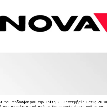
οι του ποδοσφαίρου την Τρίτη 26 Σεπτεμβρίου στις 20:0
ά και αποκλειστικά από το Novasports Start καθώς και 