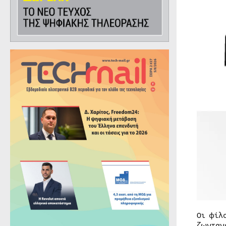
Οι φίλ
ζωνταν