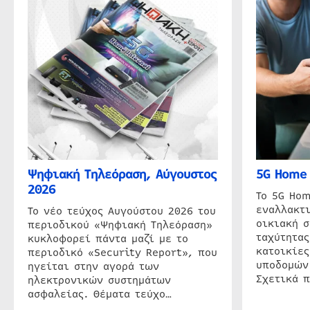
Ψηφιακή Τηλεόραση, Αύγουστος
5G Home 
2026
Το 5G Hom
εναλλακτι
Το νέο τεύχος Αυγούστου 2026 του
οικιακή 
περιοδικού «Ψηφιακή Τηλεόραση»
ταχύτητας
κυκλοφορεί πάντα μαζί με το
κατοικίες
περιοδικό «Security Report», που
υποδομών
ηγείται στην αγορά των
Σχετικά 
ηλεκτρονικών συστημάτων
ασφαλείας. Θέματα τεύχο…