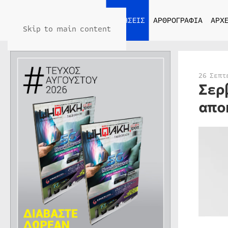
ΑΡΧΙΚΗ
ΕΙΔΗΣΕΙΣ
ΑΡΘΡΟΓΡΑΦΙΑ
ΑΡΧΕ
Skip to main content
26 Σεπτ
Σερ
απο