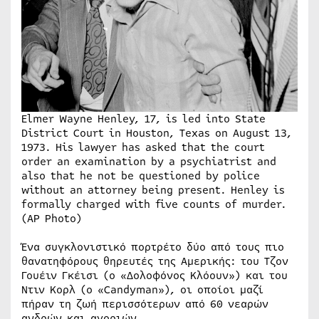
Elmer Wayne Henley, 17, is led into State
District Court in Houston, Texas on August 13,
1973. His lawyer has asked that the court
order an examination by a psychiatrist and
also that he not be questioned by police
without an attorney being present. Henley is
formally charged with five counts of murder.
(AP Photo)
Ένα συγκλονιστικό πορτρέτο δύο από τους πιο
θανατηφόρους θηρευτές της Αμερικής: του Τζον
Γουέιν Γκέισι (ο «Δολοφόνος Κλόουν») και του
Ντιν Κορλ (ο «Candyman»), οι οποίοι μαζί
πήραν τη ζωή περισσότερων από 60 νεαρών
ανδρών και αγοριών.