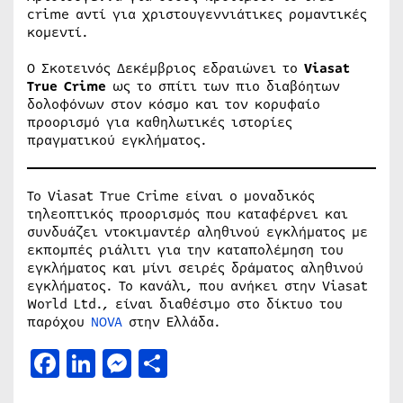
crime αντί για χριστουγεννιάτικες ρομαντικές
κομεντί.
Ο Σκοτεινός Δεκέμβριος εδραιώνει το
Viasat
True Crime
ως το σπίτι των πιο διαβόητων
δολοφόνων στον κόσμο και τον κορυφαίο
προορισμό για καθηλωτικές ιστορίες
πραγματικού εγκλήματος.
Το Viasat True Crime είναι ο μοναδικός
τηλεοπτικός προορισμός που καταφέρνει και
συνδυάζει ντοκιμαντέρ αληθινού εγκλήματος με
εκπομπές ριάλιτι για την καταπολέμηση του
εγκλήματος και μίνι σειρές δράματος αληθινού
εγκλήματος. Το κανάλι, που ανήκει στην Viasat
World Ltd., είναι διαθέσιμο στο δίκτυο του
παρόχου
NOVA
στην Ελλάδα.
Facebook
LinkedIn
Messenger
Μοιραστείτε