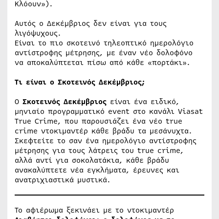
Κλόουν»).
Αυτός ο Δεκέμβριος δεν είναι για τους
λιγόψυχους.
Είναι το πιο σκοτεινό τηλεοπτικό ημερολόγιο
αντίστροφης μέτρησης, με έναν νέο δολοφόνο
να αποκαλύπτεται πίσω από κάθε «πορτάκι».
Τι είναι ο Σκοτεινός Δεκέμβριος;
Ο
Σκοτεινός Δεκέμβριος
είναι ένα ειδικό,
μηνιαίο προγραμματικό event στο κανάλι Viasat
True Crime, που παρουσιάζει ένα νέο true
crime ντοκιμαντέρ κάθε βράδυ τα μεσάνυχτα.
Σκεφτείτε το σαν ένα ημερολόγιο αντίστροφης
μέτρησης για τους λάτρεις του true crime,
αλλά αντί για σοκολατάκια, κάθε βράδυ
ανακαλύπτετε νέα εγκλήματα, έρευνες και
ανατριχιαστικά μυστικά.
Το αφιέρωμα ξεκινάει με το ντοκιμαντέρ