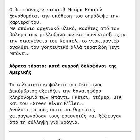
Ο βετεράνος ντετέκτιβ Μπομπ Κέππελ
ξαναθυμάται την υπόθεση που σημάδεψε την
καριέρα του.
Με σπάνιο αρχειακό υλικό, κασέτες από τον
θάλαμο των μελλοθανάτων και συνεντεύξεις με
την οικογένεια του Κέππελ, το ντοκιμαντέρ
αναλύει τον γοητευτικό αλλά τερατώδη Τεντ
Μπάντι.
Αόρατα τέρατα: κατά συρροή δολοφόνοι της
Αμερικής
Το τελευταίο κεφάλαιο του Σκοτεινός
Δεκέμβριος εξετάζει την θανατηφόρα
κληρονομιά των Μπάντι, Γκέισι, Ντάμερ, BTK
και του «Green River Killer».
Αναλύει το πώς αυτοί οι θηρευτές
χειραγωγούσαν τους ερευνητές και ξέφευγαν
από τη σύλληψη για χρόνια.