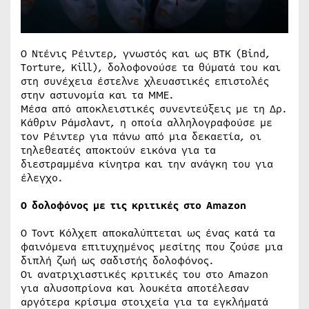
Ο Ντένις Ρέιντερ, γνωστός και ως BTK (Bind,
Torture, Kill), δολοφονούσε τα θύματά του και
στη συνέχεια έστελνε χλευαστικές επιστολές
στην αστυνομία και τα ΜΜΕ.
Μέσα από αποκλειστικές συνεντεύξεις με τη Δρ.
Κάθριν Ράμσλαντ, η οποία αλληλογραφούσε με
τον Ρέιντερ για πάνω από μια δεκαετία, οι
τηλεθεατές αποκτούν εικόνα για τα
διεστραμμένα κίνητρα και την ανάγκη του για
έλεγχο.
Ο δολοφόνος με τις κριτικές στο
Amazon
Ο Τοντ Κόλχεπ αποκαλύπτεται ως ένας κατά τα
φαινόμενα επιτυχημένος μεσίτης που ζούσε μια
διπλή ζωή ως σαδιστής δολοφόνος.
Οι ανατριχιαστικές κριτικές του στο Amazon
για αλυσοπρίονα και λουκέτα αποτέλεσαν
αργότερα κρίσιμα στοιχεία για τα εγκλήματά