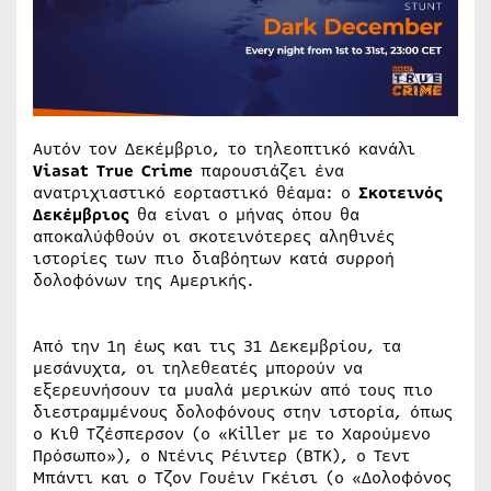
Αυτόν τον Δεκέμβριο, το τηλεοπτικό κανάλι
Viasat True Crime
παρουσιάζει ένα
ανατριχιαστικό εορταστικό θέαμα: ο
Σκοτεινός
Δεκέμβριος
θα είναι ο μήνας όπου θα
αποκαλύφθούν οι σκοτεινότερες αληθινές
ιστορίες των πιο διαβόητων κατά συρροή
δολοφόνων της Αμερικής.
Από την 1η έως και τις 31 Δεκεμβρίου, τα
μεσάνυχτα, οι τηλεθεατές μπορούν να
εξερευνήσουν τα μυαλά μερικών από τους πιο
διεστραμμένους δολοφόνους στην ιστορία, όπως
ο Κιθ Τζέσπερσον (ο «Killer με το Χαρούμενο
Πρόσωπο»), ο Ντένις Ρέιντερ (BTK), ο Τεντ
Μπάντι και ο Τζον Γουέιν Γκέισι (ο «Δολοφόνος