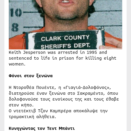
Keith Jesperson was arrested in 1995 and
sentenced to life in prison for killing eight
women.
Φόνοι στον ξενώνα
Η Ντοροθέα Πουέντε, η «Γιαγιά-Δολοφόνος»,
διατηρούσε έναν ξενώνα στο Σακραμέντο, όπου
δολοφονούσε τους ενοίκους της και τους έθαβε
στον κήπο.
Ο ντετέκτιβ Τζον Καμπρέρα αποκάλυψε την
τρομακτική αλήθεια.
Κυνηγώντας τον Τεντ Μπάντι