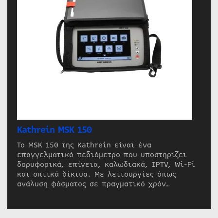
Kathrein MSK 150
Το MSK 150 της Kathrein είναι ένα
επαγγελματικό πεδιόμετρο που υποστηρίζει
δορυφορικά, επίγεια, καλωδιακά, IPTV, Wi-Fi
και οπτικά δίκτυα. Με λειτουργίες όπως
ανάλυση φάσματος σε πραγματικό χρόν…