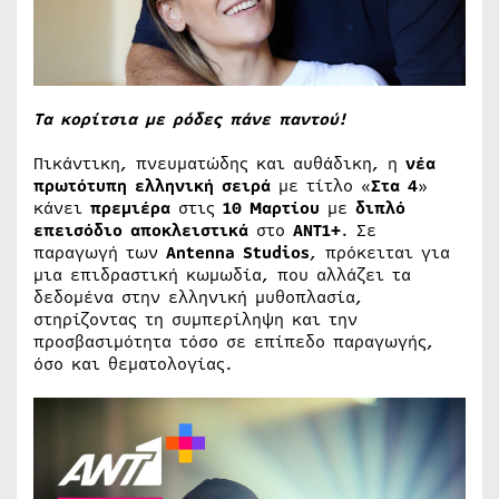
Τα κορίτσια με ρόδες πάνε παντού!
Πικάντικη, πνευματώδης και αυθάδικη, η
νέα
πρωτότυπη ελληνική σειρά
με τίτλο «
Στα 4
»
κάνει
πρεμιέρα
στις
10 Μαρτίου
με
διπλό
επεισόδιο αποκλειστικά
στο
ΑΝΤ1+
. Σε
παραγωγή των
Antenna
Studios
, πρόκειται για
μια επιδραστική κωμωδία, που αλλάζει τα
δεδομένα στην ελληνική μυθοπλασία,
στηρίζοντας τη συμπερίληψη και την
προσβασιμότητα τόσο σε επίπεδο παραγωγής,
όσο και θεματολογίας.