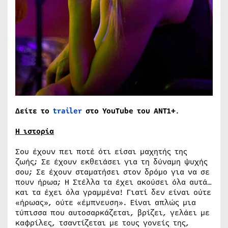
Δείτε το
trailer
στο YouTube του ΑΝΤ1+
.
Η ιστορία
Σου έχουν πει ποτέ ότι είσαι μαχητής της
ζωής; Σε έχουν εκθειάσει για τη δύναμη ψυχής
σου; Σε έχουν σταματήσει στον δρόμο για να σε
πουν ήρωα; Η Στέλλα τα έχει ακούσει όλα αυτά…
και τα έχει όλα γραμμένα! Γιατί δεν είναι ούτε
«ήρωας», ούτε «έμπνευση». Είναι απλώς μια
τύπισσα που αυτοσαρκάζεται, βρίζει, γελάει με
καφρίλες, τσαντίζεται με τους γονείς της,