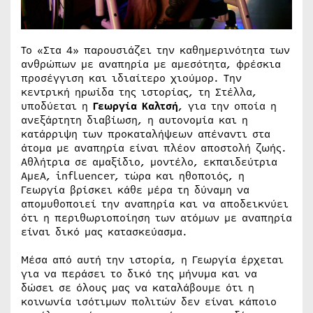
Το «Στα 4» παρουσιάζει την καθημερινότητα των
ανθρώπων με αναπηρία με αμεσότητα, φρέσκια
προσέγγιση και ιδιαίτερο χιούμορ. Την
κεντρική ηρωίδα της ιστορίας, τη Στέλλα,
υποδύεται η
Γεωργία
Καλτσή
, για την οποία η
ανεξάρτητη διαβίωση, η αυτονομία και η
κατάρριψη των προκαταλήψεων απέναντι στα
άτομα με αναπηρία είναι πλέον αποστολή ζωής.
Αθλήτρια σε αμαξίδιο, μοντέλο, εκπαιδεύτρια
ΑμεΑ, influencer, τώρα και ηθοποιός, η
Γεωργία βρίσκει κάθε μέρα τη δύναμη να
απομυθοποιεί την αναπηρία και να αποδεικνύει
ότι η περιθωριοποίηση των ατόμων με αναπηρία
είναι δικό μας κατασκεύασμα.
Μέσα από αυτή την ιστορία, η Γεωργία έρχεται
για να περάσει το δικό της μήνυμα και να
δώσει σε όλους μας να καταλάβουμε ότι η
κοινωνία ισότιμων πολιτών δεν είναι κάποιο