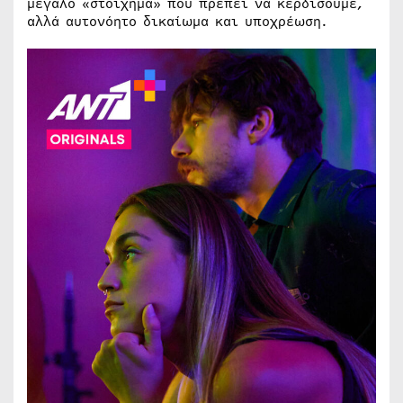
μεγάλο «στοίχημα» που πρέπει να κερδίσουμε,
αλλά αυτονόητο δικαίωμα και υποχρέωση.