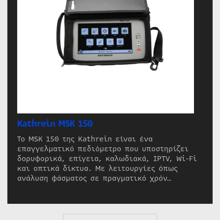
Kathrein MSK 150
Το MSK 150 της Kathrein είναι ένα
επαγγελματικό πεδιόμετρο που υποστηρίζει
δορυφορικά, επίγεια, καλωδιακά, IPTV, Wi-Fi
και οπτικά δίκτυα. Με λειτουργίες όπως
ανάλυση φάσματος σε πραγματικό χρόν…