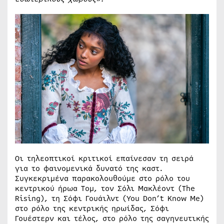
Οι τηλεοπτικοί κριτικοί επαίνεσαν τη σειρά
για το φαινομενικά δυνατό της καστ.
Συγκεκριμένα παρακολουθούμε στο ρόλο του
κεντρικού ήρωα Tομ, τον Σόλι Μακλέοντ (The
Rising), τη Σόφι Γουάιλντ (You Don’t Know Me)
στο ρόλο της κεντρικής ηρωίδας, Σόφι
Γουέστερν και τέλος, στο ρόλο της σαγηνευτικής