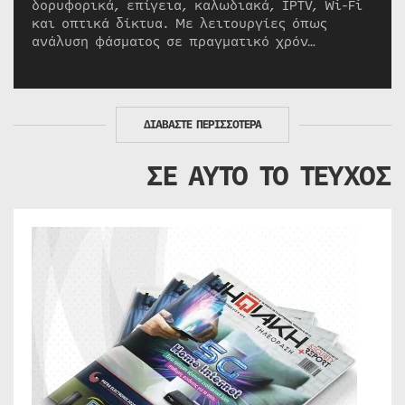
δορυφορικά, επίγεια, καλωδιακά, IPTV, Wi-Fi
και οπτικά δίκτυα. Με λειτουργίες όπως
ανάλυση φάσματος σε πραγματικό χρόν…
ΔΙΑΒΑΣΤΕ ΠΕΡΙΣΣΟΤΕΡΑ
ΣΕ ΑΥΤΟ ΤΟ ΤΕΥΧΟΣ