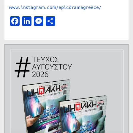
www.instagram.com/epicdramagreece/
Facebook
LinkedIn
Messenger
Μοιραστείτε