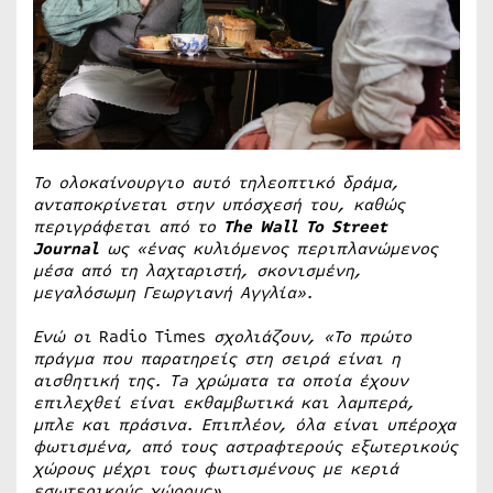
Το ολοκαίνουργιο αυτό τηλεοπτικό δράμα,
ανταποκρίνεται στην υπόσχεσή του, καθώς
περιγράφεται από το
The
Wall
Το
Street
Journal
ως «ένας κυλιόμενος περιπλανώμενος
μέσα από τη λαχταριστή, σκονισμένη,
μεγαλόσωμη Γεωργιανή Αγγλία».
Ενώ οι
Radio Times
σχολιάζουν, «Το πρώτο
πράγμα που παρατηρείς στη σειρά είναι η
αισθητική της.
Ta
χρώματα τα οποία έχουν
επιλεχθεί είναι εκθαμβωτικά και λαμπερά,
μπλε και πράσινα. Επιπλέον, όλα είναι υπέροχα
φωτισμένα, από τους αστραφτερούς εξωτερικούς
χώρους μέχρι τους φωτισμένους με κεριά
εσωτερικούς χώρους».