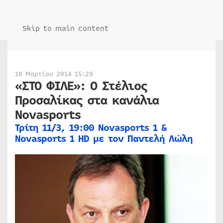
Skip to main content
10 Μαρτίου 2014 15:29
«ΣΤΟ ΦΙΛΕ»: Ο Στέλιος
Προσαλίκας στα κανάλια
Novasports
Τρίτη 11/3, 19:00 Novasports 1 &
Novasports 1 HD με τον Παντελή Λώλη