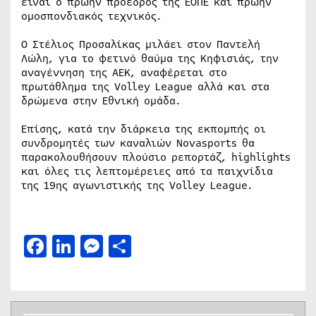
είναι ο πρώην πρόεδρος της ΕΟΠΕ και πρώην
ομοσπονδιακός τεχνικός.
Ο Στέλιος Προσαλίκας μιλάει στον Παντελή
Λώλη, για το φετινό θαύμα της Κηφισιάς, την
αναγέννηση της ΑΕΚ, αναφέρεται στο
πρωτάθλημα της Volley League αλλά και στα
δρώμενα στην Εθνική ομάδα.
Επίσης, κατά την διάρκεια της εκπομπής οι
συνδρομητές των καναλιών Novasports θα
παρακολουθήσουν πλούσιο ρεπορτάζ, highlights
και όλες τις λεπτομέρειες από τα παιχνίδια
της 19ης αγωνιστικής της Volley League.
Facebook
LinkedIn
Messenger
Μοιραστείτε