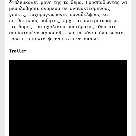
διαλευκάνει μόνη της το θέμα. Προσπαθώντας να
μεσολαβήσει ανάμεσα σε αγανακτισμένους
γονείς, ισχυρογνώμονες συναδέλφους και
επιθετικούς μαθητές, έρχεται αντιμέτωπη με
τις δομές του σχολικού συστήματος. Όσο πιο
απελπισμένα προσπαθεί να τα κάνει όλα σωστά,
τόσο πιο κοντά φτάνει στο να σπάσει.
Trailer