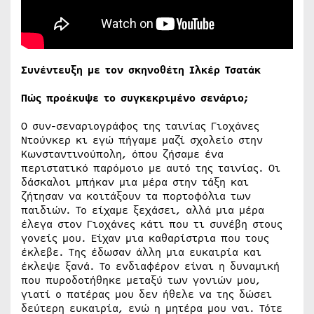
Συνέντευξη με τον σκηνοθέτη Ιλκέρ Τσατάκ
Πώς προέκυψε το συγκεκριμένο σενάριο;
Ο συν-σεναριογράφος της ταινίας Γιοχάνες
Ντούνκερ κι εγώ πήγαμε μαζί σχολείο στην
Κωνσταντινούπολη, όπου ζήσαμε ένα
περιστατικό παρόμοιο με αυτό της ταινίας. Οι
δάσκαλοι μπήκαν μια μέρα στην τάξη και
ζήτησαν να κοιτάξουν τα πορτοφόλια των
παιδιών. Το είχαμε ξεχάσει, αλλά μια μέρα
έλεγα στον Γιοχάνες κάτι που τι συνέβη στους
γονείς μου. Είχαν μια καθαρίστρια που τους
έκλεβε. Της έδωσαν άλλη μια ευκαιρία και
έκλεψε ξανά. Το ενδιαφέρον είναι η δυναμική
που πυροδοτήθηκε μεταξύ των γονιών μου,
γιατί ο πατέρας μου δεν ήθελε να της δώσει
δεύτερη ευκαιρία, ενώ η μητέρα μου ναι. Τότε