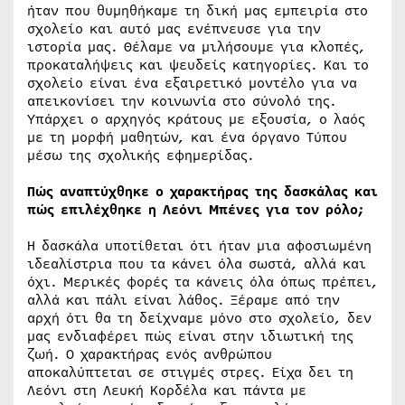
ήταν που θυμηθήκαμε τη δική μας εμπειρία στο
σχολείο και αυτό μας ενέπνευσε για την
ιστορία μας. Θέλαμε να μιλήσουμε για κλοπές,
προκαταλήψεις και ψευδείς κατηγορίες. Και το
σχολείο είναι ένα εξαιρετικό μοντέλο για να
απεικονίσει την κοινωνία στο σύνολό της.
Υπάρχει ο αρχηγός κράτους με εξουσία, ο λαός
με τη μορφή μαθητών, και ένα όργανο Τύπου
μέσω της σχολικής εφημερίδας.
Πώς αναπτύχθηκε ο χαρακτήρας της δασκάλας και
πώς επιλέχθηκε η Λεόνι Μπένες για τον ρόλο;
Η δασκάλα υποτίθεται ότι ήταν μια αφοσιωμένη
ιδεαλίστρια που τα κάνει όλα σωστά, αλλά και
όχι. Μερικές φορές τα κάνεις όλα όπως πρέπει,
αλλά και πάλι είναι λάθος. Ξέραμε από την
αρχή ότι θα τη δείχναμε μόνο στο σχολείο, δεν
μας ενδιαφέρει πώς είναι στην ιδιωτική της
ζωή. Ο χαρακτήρας ενός ανθρώπου
αποκαλύπτεται σε στιγμές στρες. Είχα δει τη
Λεόνι στη Λευκή Κορδέλα και πάντα με