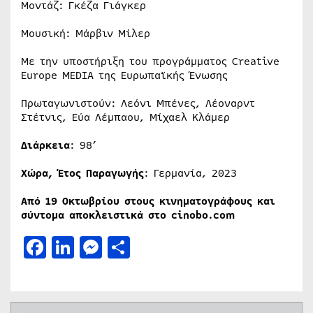
Μοντάζ: Γκέζα Γιάγκερ
Μουσική: Μάρβιν Μίλερ
Με την υποστήριξη του προγράμματος Creative
Europe MEDIA της Ευρωπαϊκής Ένωσης
Πρωταγωνιστούν: Λεόνι Μπένες, Λέοναρντ
Στέτνις, Εύα Λέμπαου, Μίχαελ Κλάμερ
Διάρκεια
: 98’
Χώρα, Έτος Παραγωγής
: Γερμανία, 2023
Από 19 Οκτωβρίου στους κινηματογράφους και
σύντομα αποκλειστικά στο cinobo.com
Facebook
LinkedIn
Messenger
Μοιραστείτε