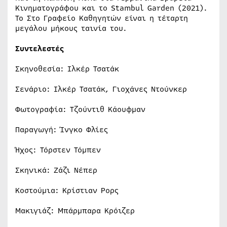
Κινηματογράφου και το Stambul Garden (2021).
Το Στο Γραφείο Καθηγητών είναι η τέταρτη
μεγάλου μήκους ταινία του.
Συντελεστές
Σκηνοθεσία: Ιλκέρ Τσατάκ
Σενάριο: Ιλκέρ Τσατάκ, Γιοχάνες Ντούνκερ
Φωτογραφία: Τζούντιθ Κάουφμαν
Παραγωγή: Ίνγκο Φλίες
Ήχος: Τόρστεν Τόμπεν
Σκηνικά: Ζάζι Νέπερ
Κοστούμια: Κρίστιαν Ρορς
Μακιγιάζ: Μπάρμπαρα Κρόιζερ