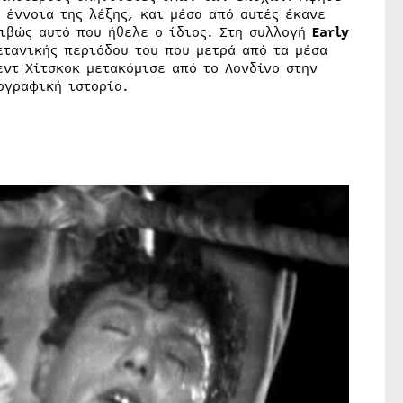
 έννοια της λέξης, και μέσα από αυτές έκανε
ριβώς αυτό που ήθελε ο ίδιος. Στη συλλογή
Early
ετανικής περιόδου του που μετρά από τα μέσα
εντ Χίτσκοκ μετακόμισε από το Λονδίνο στην
ογραφική ιστορία.