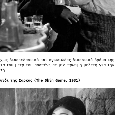
όχως διασκεδαστικό και αγωνιώδες δικαστικό δράμα της
ρια του μετρ του σασπένς σε μία πρώιμη μελέτη για τη
ατή.
χνίδι της Σάρκας (The Skin Game, 1931)