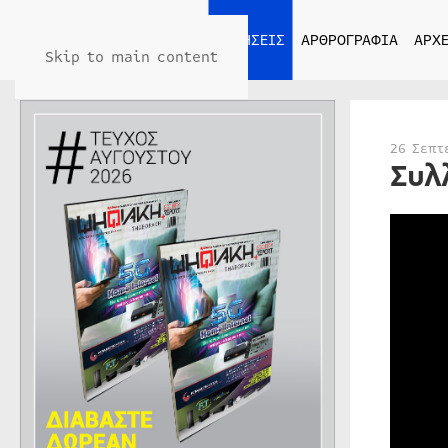
ΑΡΧΙΚΗ
ΕΙΔΗΣΕΙΣ
ΑΡΘΡΟΓΡΑΦΙΑ
ΑΡΧΕ
Skip to main content
26 Σεπτ
Συλ