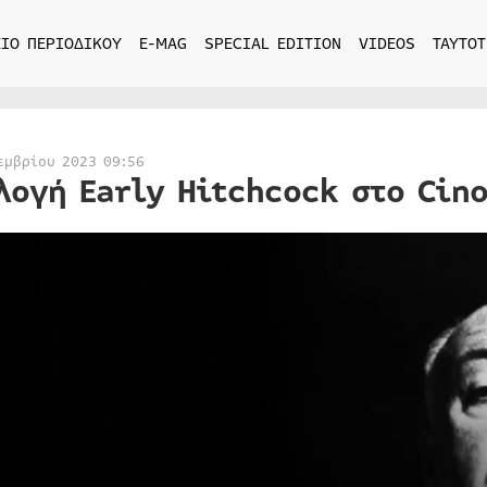
ΙΟ ΠΕΡΙΟΔΙΚΟΥ
E-MAG
SPECIAL EDITION
VIDEOS
ΤΑΥΤΟΤ
εμβρίου 2023 09:56
λογή Early Hitchcock στο Cin