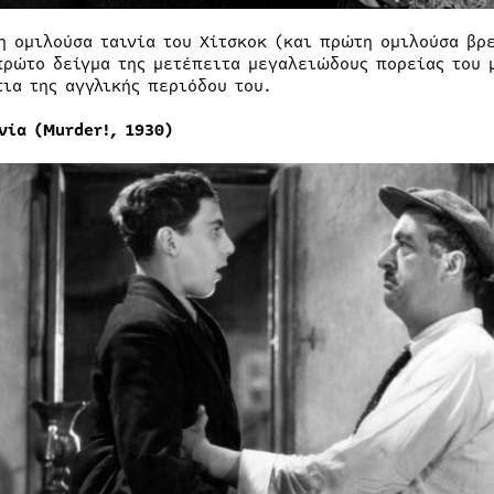
η ομιλούσα ταινία του Χίτσκοκ (και πρώτη ομιλούσα βρε
πρώτο δείγμα της μετέπειτα μεγαλειώδους πορείας του 
τια της αγγλικής περιόδου του.
νία (Murder!, 1930)