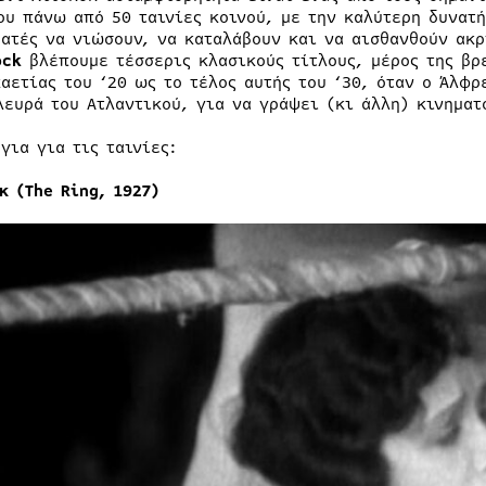
ου πάνω από 50 ταινίες κοινού, με την καλύτερη δυνατή
εατές να νιώσουν, να καταλάβουν και να αισθανθούν ακ
ock
βλέπουμε τέσσερις κλασικούς τίτλους, μέρος της βρ
καετίας του ‘20 ως το τέλος αυτής του ‘30, όταν ο Άλφρ
λευρά του Ατλαντικού, για να γράψει (κι άλλη) κινηματ
για για τις ταινίες:
κ (The Ring, 1927)