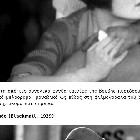
ρτη από τις συνολικά εννέα ταινίες της βουβής περιόδο
κό μελόδραμα, μοναδικό ως είδος στη φιλμογραφία του 
ση, ακόμα και σήμερα.
μός (Blackmail, 1929)