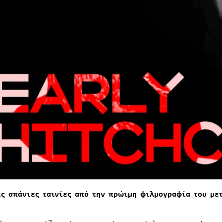
ις σπάνιες ταινίες από την πρώιμη φιλμογραφία του με