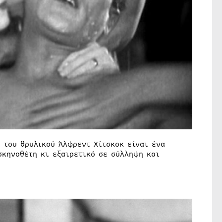
υ του θρυλικού Άλφρεντ Χίτσκοκ είναι ένα
σκηνοθέτη κι εξαιρετικό σε σύλληψη και