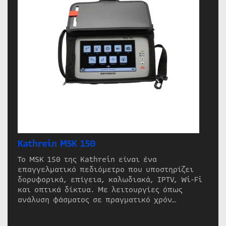
Kathrein MSK 150
Το MSK 150 της Kathrein είναι ένα
επαγγελματικό πεδιόμετρο που υποστηρίζει
δορυφορικά, επίγεια, καλωδιακά, IPTV, Wi-Fi
και οπτικά δίκτυα. Με λειτουργίες όπως
ανάλυση φάσματος σε πραγματικό χρόν…