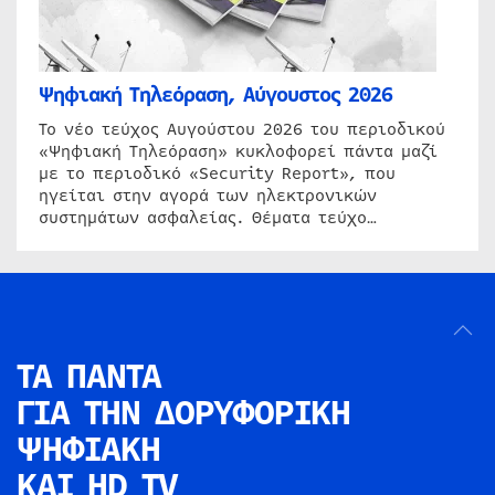
Ψηφιακή Τηλεόραση, Αύγουστος 2026
Το νέο τεύχος Αυγούστου 2026 του περιοδικού
«Ψηφιακή Τηλεόραση» κυκλοφορεί πάντα μαζί
με το περιοδικό «Security Report», που
ηγείται στην αγορά των ηλεκτρονικών
συστημάτων ασφαλείας. Θέματα τεύχο…
ΤΑ ΠΑΝΤΑ
ΓΙΑ ΤΗΝ
ΔΟΡΥΦΟΡΙΚΗ
ΨΗΦΙΑΚΗ
ΚΑΙ HD TV