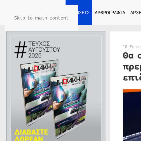
ΑΡΧΙΚΗ
ΕΙΔΗΣΕΙΣ
ΑΡΘΡΟΓΡΑΦΙΑ
ΑΡΧΕ
Skip to main content
18 Σεπτ
Θα 
πρε
επι