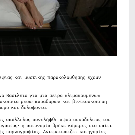
εψίας και μυστικής παρακολούθησης έχουν
νο Βασίλειο για μια σειρά κλιμακούμενων
ασκοπεία μέσω παραθύρων και βιντεοσκόπηση
ασμό και δολοφονία.
νος υπάλληλος συνελήφθη αφού συνάδελφός του
ργασίας· η αστυνομία βρήκε κάμερες στο σπίτι
ής πορνογραφίας. Αντιμετωπίζει κατηγορίες