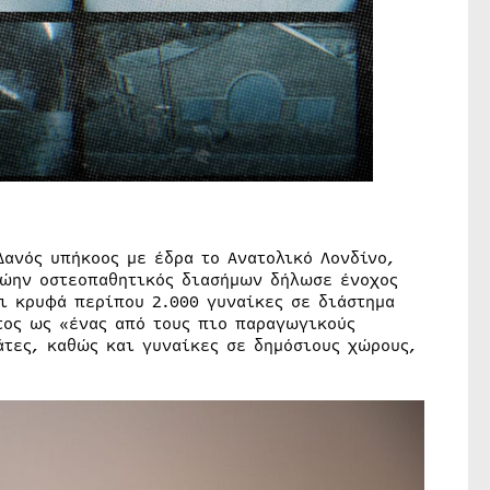
Δανός υπήκοος με έδρα το Ανατολικό Λονδίνο,
ρώην οστεοπαθητικός διασήμων δήλωσε ένοχος
ι κρυφά περίπου 2.000 γυναίκες σε διάστημα
τος ως «ένας από τους πιο παραγωγικούς
άτες, καθώς και γυναίκες σε δημόσιους χώρους,