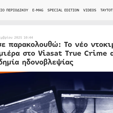
ΙΟ ΠΕΡΙΟΔΙΚΟΥ
E-MAG
SPECIAL EDITION
VIDEOS
ΤΑΥΤΟΤ
εμβρίου 2025 10:44
σε παρακολουθώ: Το νέο ντοκι
μιέρα στο Viasat True Crime 
δημία ηδονοβλεψίας