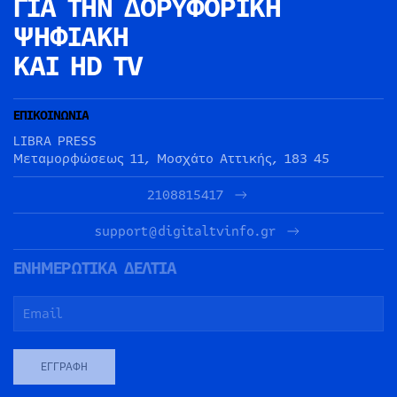
ΓΙΑ ΤΗΝ
ΔΟΡΥΦΟΡΙΚΗ
ΨΗΦΙΑΚΗ
ΚΑΙ HD TV
ΕΠΙΚΟΙΝΩΝΙΑ
LIBRA PRESS
Μεταμορφώσεως 11, Μοσχάτο Αττικής, 183 45
2108815417
support@digitaltvinfo.gr
ΕΝΗΜΕΡΩΤΙΚΑ ΔΕΛΤΙΑ
ΕΓΓΡΑΦΉ