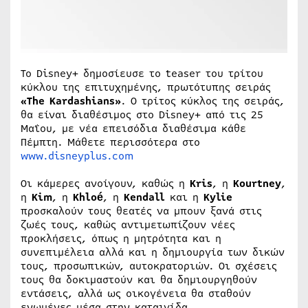
Το Disney+ δημοσίευσε το teaser του τρίτου
κύκλου της επιτυχημένης, πρωτότυπης σειράς
«The Kardashians»
. Ο τρίτος κύκλος της σειράς,
θα είναι διαθέσιμος στο Disney+ από τις 25
Μαΐου, με νέα επεισόδια διαθέσιμα κάθε
Πέμπτη. Μάθετε περισσότερα στο
www.disneyplus.com
Οι κάμερες ανοίγουν, καθώς η
Kris
, η
Kourtney
,
η
Kim
, η
Khloé
, η
Kendall
και η
Kylie
προσκαλούν τους θεατές να μπουν ξανά στις
ζωές τους, καθώς αντιμετωπίζουν νέες
προκλήσεις, όπως η μητρότητα και η
συνεπιμέλεια αλλά και η δημιουργία των δικών
τους, προσωπικών, αυτοκρατοριών. Οι σχέσεις
τους θα δοκιμαστούν και θα δημιουργηθούν
εντάσεις, αλλά ως οικογένεια θα σταθούν
ενωμένες μέσα στην καταιγίδα.