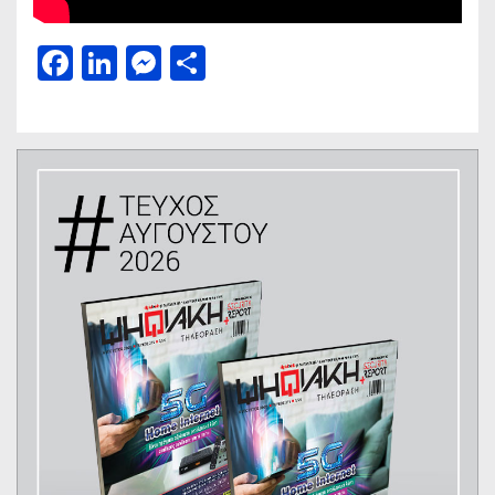
Facebook
LinkedIn
Messenger
Μοιραστείτε