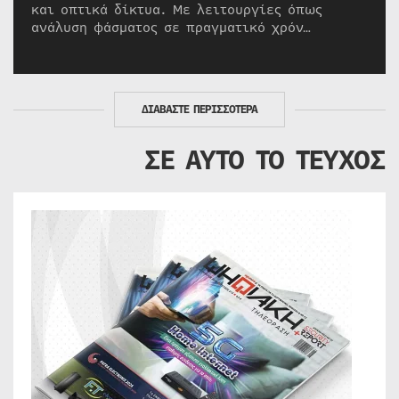
και οπτικά δίκτυα. Με λειτουργίες όπως
ανάλυση φάσματος σε πραγματικό χρόν…
ΔΙΑΒΑΣΤΕ ΠΕΡΙΣΣΟΤΕΡΑ
ΣΕ ΑΥΤΟ ΤΟ ΤΕΥΧΟΣ