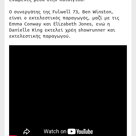
Ο συνεργάτης της Fulwell 73, Ben Winston,
είναι ο εκτελεστικός παραγωγός, μαζί με τις
Emma Conway και Elizabeth Jones, ενώ η
Danielle King εκτελεί χρέη showrunner και
εκτελεστικής παραγωγού.