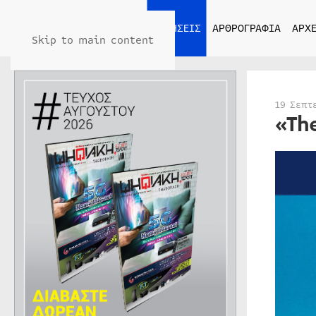
ΑΡΧΙΚΗ
ΕΙΔΗΣΕΙΣ
ΑΡΘΡΟΓΡΑΦΙΑ
ΑΡΧΕ
Skip to main content
19 Σεπτ
«Th