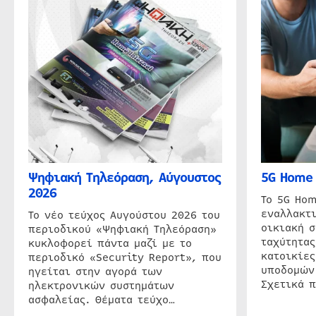
Ψηφιακή Τηλεόραση, Αύγουστος
5G Home 
2026
Το 5G Hom
εναλλακτι
Το νέο τεύχος Αυγούστου 2026 του
οικιακή 
περιοδικού «Ψηφιακή Τηλεόραση»
ταχύτητας
κυκλοφορεί πάντα μαζί με το
κατοικίες
περιοδικό «Security Report», που
υποδομών
ηγείται στην αγορά των
Σχετικά 
ηλεκτρονικών συστημάτων
ασφαλείας. Θέματα τεύχο…