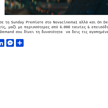
σε τη Sunday Premiere στο Novacinema1 αλλά και On De
είς, μαζί με περισσότερες από 6.000 ταινίες & επεισόδ
 Demand σου δίνει τη δυνατότητα να δεις τις αγαπημένε
acebook
LinkedIn
Messenger
Μοιραστείτε