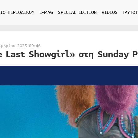
ΙΟ ΠΕΡΙΟΔΙΚΟΥ
E-MAG
SPECIAL EDITION
VIDEOS
ΤΑΥΤΟΤ
εμβρίου 2025 09:40
e Last Showgirl» στη Sunday 