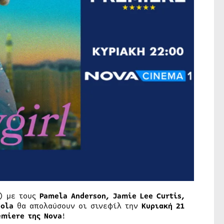
’) με τους
Pamela Anderson, Jamie Lee Curtis,
pola
θα απολαύσουν οι σινεφίλ την
Κυριακή
21
miere της
Nova
!