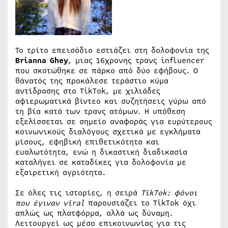
Το τρίτο επεισόδιο εστιάζει στη δολοφονία της
Brianna Ghey
, μιας 16χρονης τρανς influencer
που σκοτώθηκε σε πάρκο από δύο εφήβους. Ο
θάνατός της προκάλεσε τεράστιο κύμα
αντίδρασης στο TikTok, με χιλιάδες
αφιερωματικά βίντεο και συζητήσεις γύρω από
τη βία κατά των τρανς ατόμων. Η υπόθεση
εξελίσσεται σε σημείο αναφοράς για ευρύτερους
κοινωνικούς διαλόγους σχετικά με εγκλήματα
μίσους, εφηβική επιθετικότητα και
ευαλωτότητα, ενώ η δικαστική διαδικασία
καταλήγει σε καταδίκες για δολοφονία με
εξαιρετική αγριότητα.
Σε όλες τις ιστορίες, η σειρά
TikTok: φόνοι
που έγιναν viral
παρουσιάζει το TikTok όχι
απλώς ως πλατφόρμα, αλλά ως δύναμη.
Λειτουργεί ως μέσο επικοινωνίας για τις