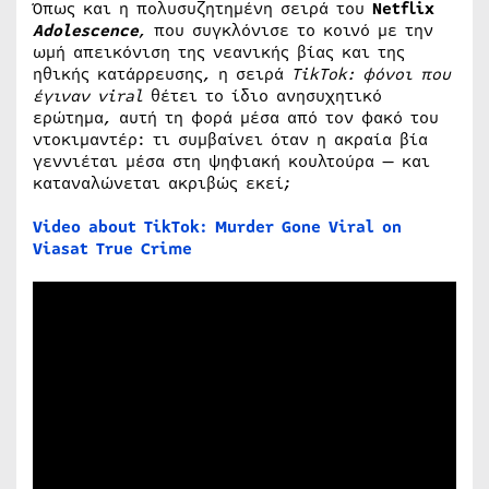
Όπως και η πολυσυζητημένη σειρά του
Netflix
Adolescence
, που συγκλόνισε το κοινό με την
ωμή απεικόνιση της νεανικής βίας και της
ηθικής κατάρρευσης, η σειρά
TikTok: φόνοι που
έγιναν viral
θέτει το ίδιο ανησυχητικό
ερώτημα, αυτή τη φορά μέσα από τον φακό του
ντοκιμαντέρ: τι συμβαίνει όταν η ακραία βία
γεννιέται μέσα στη ψηφιακή κουλτούρα — και
καταναλώνεται ακριβώς εκεί;
Video about TikTok: Murder Gone Viral on
Viasat True Crime