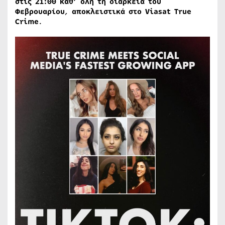
στις 21:00 καθ’ όλη τη διάρκεια του
Φεβρουαρίου
,
αποκλειστικά στο Viasat True
Crime
.