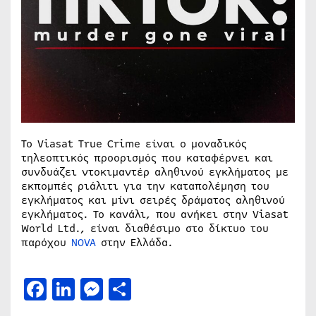
Το Viasat True Crime είναι ο μοναδικός
τηλεοπτικός προορισμός που καταφέρνει και
συνδυάζει ντοκιμαντέρ αληθινού εγκλήματος με
εκπομπές ριάλιτι για την καταπολέμηση του
εγκλήματος και μίνι σειρές δράματος αληθινού
εγκλήματος. Το κανάλι, που ανήκει στην Viasat
World Ltd., είναι διαθέσιμο στο δίκτυο του
παρόχου
NOVA
στην Ελλάδα.
Facebook
LinkedIn
Messenger
Μοιραστείτε