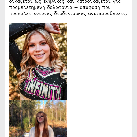
δικάζεται ως ενήλικας και καταδικάζεται για
προμελετημένη δολοφονία — απόφαση που
προκαλεί έντονες διαδικτυακές αντιπαραθέσεις.