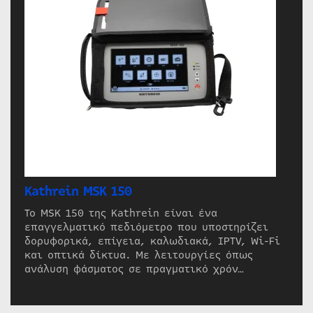
Kathrein MSK 150
Το MSK 150 της Kathrein είναι ένα
επαγγελματικό πεδιόμετρο που υποστηρίζει
δορυφορικά, επίγεια, καλωδιακά, IPTV, Wi-Fi
και οπτικά δίκτυα. Με λειτουργίες όπως
ανάλυση φάσματος σε πραγματικό χρόν…