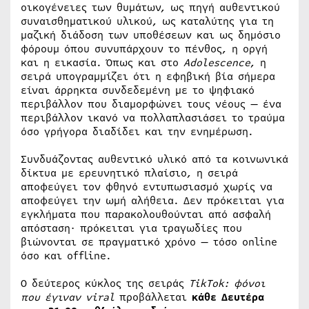
οικογένειες των θυμάτων, ως πηγή αυθεντικού
συναισθηματικού υλικού, ως καταλύτης για τη
μαζική διάδοση των υποθέσεων και ως δημόσιο
φόρουμ όπου συνυπάρχουν το πένθος, η οργή
και η εικασία. Όπως και στο
Adolescence
, η
σειρά υπογραμμίζει ότι η εφηβική βία σήμερα
είναι άρρηκτα συνδεδεμένη με το ψηφιακό
περιβάλλον που διαμορφώνει τους νέους — ένα
περιβάλλον ικανό να πολλαπλασιάσει το τραύμα
όσο γρήγορα διαδίδει και την ενημέρωση.
Συνδυάζοντας αυθεντικό υλικό από τα κοινωνικά
δίκτυα με ερευνητικό πλαίσιο, η σειρά
αποφεύγει τον φθηνό εντυπωσιασμό χωρίς να
αποφεύγει την ωμή αλήθεια. Δεν πρόκειται για
εγκλήματα που παρακολουθούνται από ασφαλή
απόσταση· πρόκειται για τραγωδίες που
βιώνονται σε πραγματικό χρόνο — τόσο online
όσο και offline.
Ο δεύτερος κύκλος της σειράς
TikTok: φόνοι
που έγιναν viral
προβάλλεται
κάθε Δευτέρα