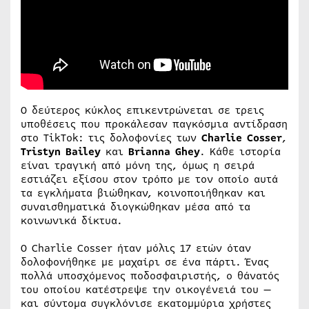
Ο δεύτερος κύκλος επικεντρώνεται σε τρεις
υποθέσεις που προκάλεσαν παγκόσμια αντίδραση
στο TikTok: τις δολοφονίες των
Charlie Cosser
,
Tristyn Bailey
και
Brianna Ghey
. Κάθε ιστορία
είναι τραγική από μόνη της, όμως η σειρά
εστιάζει εξίσου στον τρόπο με τον οποίο αυτά
τα εγκλήματα βιώθηκαν, κοινοποιήθηκαν και
συναισθηματικά διογκώθηκαν μέσα από τα
κοινωνικά δίκτυα.
Ο Charlie Cosser ήταν μόλις 17 ετών όταν
δολοφονήθηκε με μαχαίρι σε ένα πάρτι. Ένας
πολλά υποσχόμενος ποδοσφαιριστής, ο θάνατός
του οποίου κατέστρεψε την οικογένειά του —
και σύντομα συγκλόνισε εκατομμύρια χρήστες