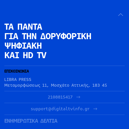
ΤΑ ΠΑΝΤΑ
ΓΙΑ ΤΗΝ
ΔΟΡΥΦΟΡΙΚΗ
ΨΗΦΙΑΚΗ
ΚΑΙ HD TV
ΕΠΙΚΟΙΝΩΝΙΑ
LIBRA PRESS
Μεταμορφώσεως 11, Μοσχάτο Αττικής, 183 45
2108815417
support@digitaltvinfo.gr
ΕΝΗΜΕΡΩΤΙΚΑ ΔΕΛΤΙΑ