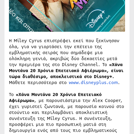
Η Miley Cyrus επιστρέφει εκεί που ξεκίνησαν
όλα, για να γιορτάσει την επέτειο της
εμβληματικής σειράς που σημάδεψε μια
ολόκληρη γενιά, ακριβώς δύο δεκαετίες μετά
την πρεμιέρα της στο Disney Channel. Το
«Χάνα
Μοντάνα 20 Χρόνια Επετειακό Αφιέρωμα», είναι
τώρα διαθέσιμο, αποκλειστικά στο
Disney
+.
Μάθετε περισσότερα στο
www.disneyplus.com
.
Το
«Χάνα Μοντάνα 20 Χρόνια Επετειακό
Αφιέρωμα»
, με παρουσιάστρια την Alex Cooper,
έχει γυριστεί ζωντανά, με παρουσία κοινού στο
στούντιο και περιλαμβάνει αποκλειστική
συνέντευξη της Miley Cyrus. Η συνέντευξη,
προσφέρει μια πιο προσωπική ματιά στη
δημιουργία ενός από τους πιο εμβληματικούς