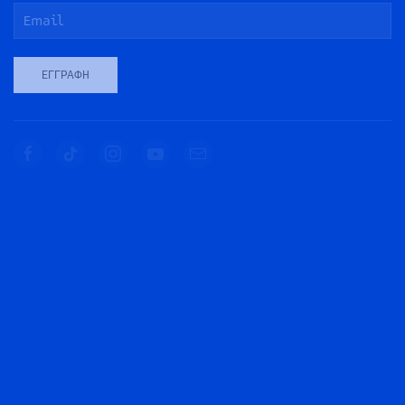
ΕΓΓΡΑΦΉ