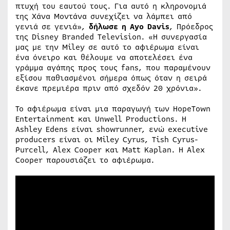
πτυχή του εαυτού τους. Για αυτό η κληρονομιά
της Χάνα Μοντάνα συνεχίζει να λάμπει από
γενιά σε γενιά»,
δήλωσε η Ayo Davis
, Πρόεδρος
της Disney Branded Television. «Η συνεργασία
μας με την Miley σε αυτό το αφιέρωμα είναι
ένα όνειρο και θέλουμε να αποτελέσει ένα
γράμμα αγάπης προς τους fans, που παραμένουν
εξίσου παθιασμένοι σήμερα όπως όταν η σειρά
έκανε πρεμιέρα πριν από σχεδόν 20 χρόνια».
Το αφιέρωμα είναι μια παραγωγή των HopeTown
Entertainment και Unwell Productions. Η
Ashley Edens είναι showrunner, ενώ executive
producers είναι οι Miley Cyrus, Tish Cyrus-
Purcell, Alex Cooper και Matt Kaplan. Η Alex
Cooper παρουσιάζει το αφιέρωμα.