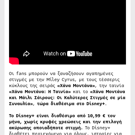
Οι fans μπορούν να ξαναζήσουν αγαπημένες
στιγμές με την Miley Cyrus, με τους τέσσερις
κύκλους της σειράς
«Χάνα Μοντάνα»
, την ταινία
«Χάνα Μοντάνα: Η Ταινία»
και το
«Χάνα Μοντάνα
και Μάιλι Σάιρους: Οι Καλύτερες Στιγμές σε μία
Συναυλία»
,
τώρα διαθέσιμα στο
Disney
+
.
Το Disney+ είναι διαθέσιμο από 10,99 € τον
μήνα, χωρίς κρυφές χρεώσεις και την επιλογή
ακύρωσης οποιαδήποτε στιγμή.
Το Disney+
διαθέτει περιεχόμενο για όλους, ιστορίες για