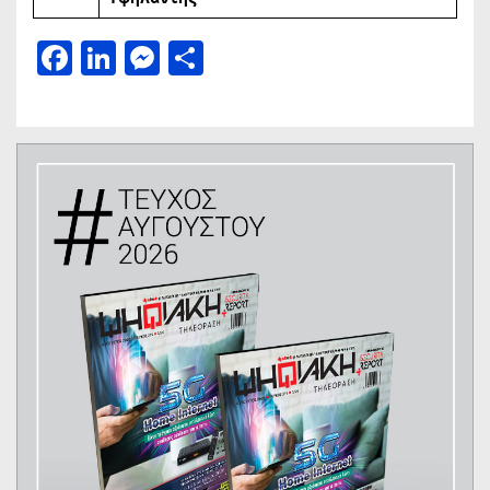
Facebook
LinkedIn
Messenger
Μοιραστείτε