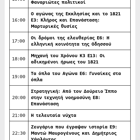
Φαναριώτες πολιτικοί
Ο αγώνας της Εκκλησίας και το 1821
16:00
Ε3: Κλήρος και Επανάσταση:
Μαρτυρικές θυσίες
Οι δρόμοι της ελευθερίας Ε6: Η
17:00
ελληνική κοινότητα της Οδησσού
Μηχανή του Χρόνου Κ3 Ε13: Οι
18:00
αδικημένοι ήρωες του 1821
Τα όπλα του Αγώνα E6: Γυναίκες στα
19:00
όπλα
Στρατηγική: Από τον Δούρειο Ίππο
20:00
στην τεχνητή νοημοσύνη Ε8:
Επανάσταση
21:00
Η τελευταία νύχτα
Ζευγάρια που έγραψαν ιστορία Ε9:
22:30
Μαντώ Μαυρογένους και Δημήτριος
Υψηλάντης