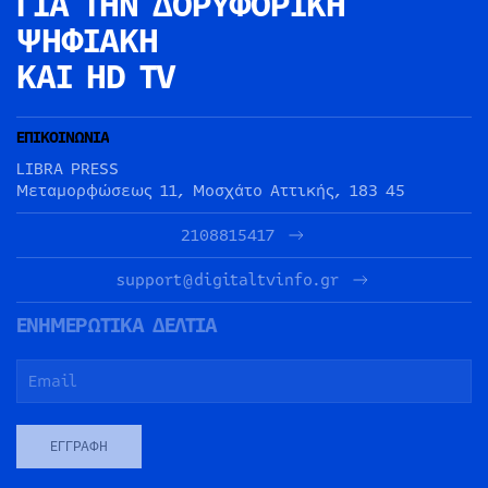
ΓΙΑ ΤΗΝ
ΔΟΡΥΦΟΡΙΚΗ
ΨΗΦΙΑΚΗ
ΚΑΙ HD TV
ΕΠΙΚΟΙΝΩΝΙΑ
LIBRA PRESS
Μεταμορφώσεως 11, Μοσχάτο Αττικής, 183 45
2108815417
support@digitaltvinfo.gr
ΕΝΗΜΕΡΩΤΙΚΑ ΔΕΛΤΙΑ
ΕΓΓΡΑΦΉ