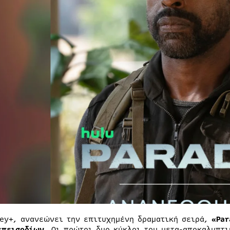
ney+, ανανεώνει την επιτυχημένη δραματική σειρά,
«
Par
επεισοδίων
. Οι πρώτοι δυο κύκλοι του μετα-αποκαλυπτ