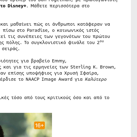
στο
Disney
+
. Μάθετε περισσότερα στο
 και μαθαίνει πώς οι άνθρωποι κατάφεραν να
, πίσω στο Paradise, ο κοινωνικός ιστός
τεί τις συνέπειες των γεγονότων του πρώτου
ου
ς πόλης. Το συγκλονιστικό φινάλε του 2
 σειράς.
ιότητες για βραβείο Emmy,
 και για τις ερμηνείες των Sterling K. Brown,
ταν επίσης υποψήφιος για Χρυσή Σφαίρα,
 κέρδισε το NAACP Image Award για
Καλύτερο
κές τόσο από τους κριτικούς όσο και από το