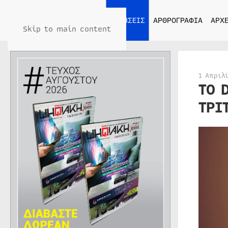
ΑΡΧΙΚΗ
ΕΙΔΗΣΕΙΣ
ΑΡΘΡΟΓΡΑΦΙΑ
ΑΡΧΕ
Skip to main content
1 Απριλ
TO 
ΤΡΙ