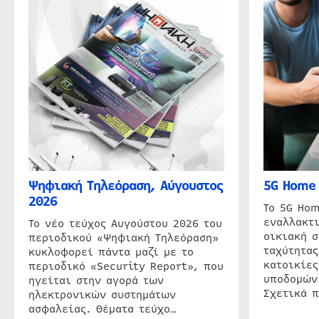
Ψηφιακή Τηλεόραση, Αύγουστος
5G Home 
2026
Το 5G Hom
εναλλακτι
Το νέο τεύχος Αυγούστου 2026 του
οικιακή 
περιοδικού «Ψηφιακή Τηλεόραση»
ταχύτητας
κυκλοφορεί πάντα μαζί με το
κατοικίες
περιοδικό «Security Report», που
υποδομών
ηγείται στην αγορά των
Σχετικά 
ηλεκτρονικών συστημάτων
ασφαλείας. Θέματα τεύχο…