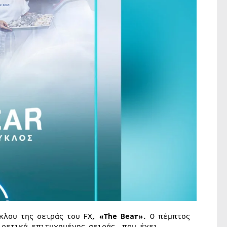
κλου της σειράς του FX,
«The Bear»
. Ο πέμπτος
ρετικά επιτυχημένης σειράς, που έχει