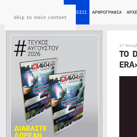
ΑΡΧΙΚΗ
ΕΙΔΗΣΕΙΣ
ΑΡΘΡΟΓΡΑΦΙΑ
ΑΡΧΕ
Skip to main content
17 Νοεμ
ΤΟ 
ERA