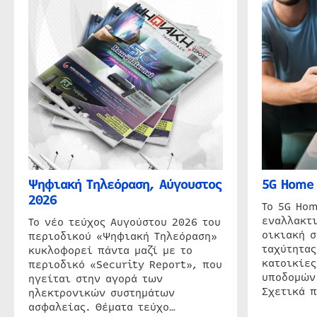
Ψηφιακή Τηλεόραση, Αύγουστος
5G Home 
2026
Το 5G Hom
εναλλακτι
Το νέο τεύχος Αυγούστου 2026 του
οικιακή 
περιοδικού «Ψηφιακή Τηλεόραση»
ταχύτητας
κυκλοφορεί πάντα μαζί με το
κατοικίες
περιοδικό «Security Report», που
υποδομών
ηγείται στην αγορά των
Σχετικά 
ηλεκτρονικών συστημάτων
ασφαλείας. Θέματα τεύχο…