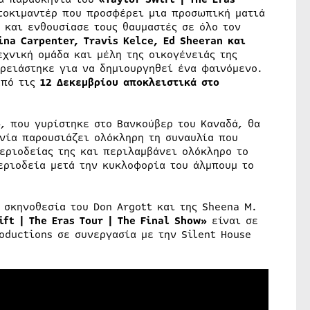
ντοκιμαντέρ που προσφέρει μια προσωπική ματιά
 και ενθουσίασε τους θαυμαστές σε όλο τον
ina Carpenter, Travis Kelce, Ed Sheeran και
τεχνική ομάδα και μέλη της οικογένειάς της
ρειάστηκε για να δημιουργηθεί ένα φαινόμενο.
από τις
12 Δεκεμβρίου αποκλειστικά στο
»
, που γυρίστηκε στο Βανκούβερ του Καναδά, θα
ινία παρουσιάζει ολόκληρη τη συναυλία που
εριοδείας της και περιλαμβάνει ολόκληρο το
εριοδεία μετά την κυκλοφορία του άλμπουμ το
 σκηνοθεσία του Don Argott και της Sheena M.
ift | The Eras Tour | The Final Show»
είναι σε
oductions σε συνεργασία με την Silent House