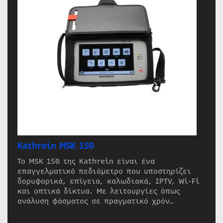
Kathrein MSK 150
Το MSK 150 της Kathrein είναι ένα
επαγγελματικό πεδιόμετρο που υποστηρίζει
δορυφορικά, επίγεια, καλωδιακά, IPTV, Wi-Fi
και οπτικά δίκτυα. Με λειτουργίες όπως
ανάλυση φάσματος σε πραγματικό χρόν…