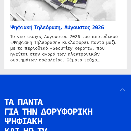
Ψηφιακή Τηλεόραση, Αύγουστος 2026
Το νέο τεύχος Αυγούστου 2026 του περιοδικού
«Ψηφιακή Τηλεόραση» κυκλοφορεί πάντα μαζί
με το περιοδικό «Security Report», που
ηγείται στην αγορά των ηλεκτρονικών
συστημάτων ασφαλείας. Θέματα τεύχο…
ΤΑ ΠΑΝΤΑ
ΓΙΑ ΤΗΝ
ΔΟΡΥΦΟΡΙΚΗ
ΨΗΦΙΑΚΗ
ΚΑΙ HD TV