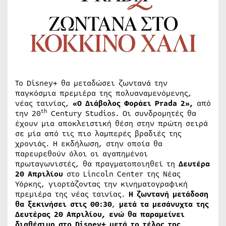
Το Disney+ θα μεταδώσει ζωντανά την
παγκόσμια πρεμιέρα της πολυαναμενόμενης,
νέας ταινίας,
«Ο Διάβολος Φοράει Prada 2»,
από
th
την 20
Century Studios. Οι συνδρομητές θα
έχουν μια αποκλειστική θέση στην πρώτη σειρά
σε μία από τις πιο λαμπερές βραδιές της
χρονιάς. Η εκδήλωση, στην οποία θα
παρευρεθούν όλοι οι αγαπημένοι
πρωταγωνιστές, θα πραγματοποιηθεί τη
Δευτέρα
20 Απριλίου
στο Lincoln Center της Νέας
Υόρκης, γιορτάζοντας την κινηματογραφική
πρεμιέρα της νέας ταινίας.
Η ζωντανή μετάδοση
θα ξεκινήσει στις 00:30
,
μετά τα μεσάνυχτα της
Δευτέρας 20 Απριλίου,
ενώ θα παραμείνει
διαθέσιμη στο Disney+ μετά το τέλος της
.