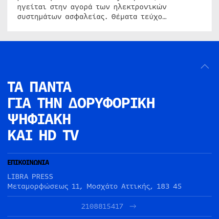
ηγείται στην αγορά των ηλεκτρονικών
συστημάτων ασφαλείας. Θέματα τεύχο…
ΤΑ ΠΑΝΤΑ
ΓΙΑ ΤΗΝ
ΔΟΡΥΦΟΡΙΚΗ
ΨΗΦΙΑΚΗ
ΚΑΙ HD TV
ΕΠΙΚΟΙΝΩΝΙΑ
LIBRA PRESS
Μεταμορφώσεως 11, Μοσχάτο Αττικής, 183 45
2108815417