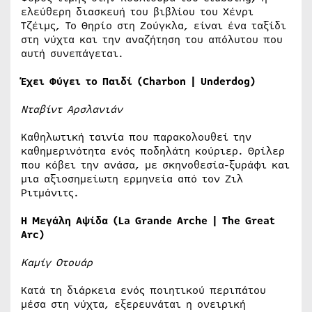
ελεύθερη διασκευή του βιβλίου του Χένρι
Τζέιμς, Το Θηρίο στη Ζούγκλα, είναι ένα ταξίδι
στη νύχτα και την αναζήτηση του απόλυτου που
αυτή συνεπάγεται.
Έχει Φύγει το Παιδί (Charbon | Underdog)
Νταβίντ Αρσλανιάν
Καθηλωτική ταινία που παρακολουθεί την
καθημερινότητα ενός ποδηλάτη κούριερ. Θρίλερ
που κόβει την ανάσα, με σκηνοθεσία-ξυράφι και
μια αξιοσημείωτη ερμηνεία από τον Ζιλ
Ριτμάνιτς.
Η
Μεγάλη
Αψίδα
(La Grande Arche | The Great
Arc)
Καμίγ Οτουάρ
Κατά τη διάρκεια ενός ποιητικού περιπάτου
μέσα στη νύχτα, εξερευνάται η ονειρική