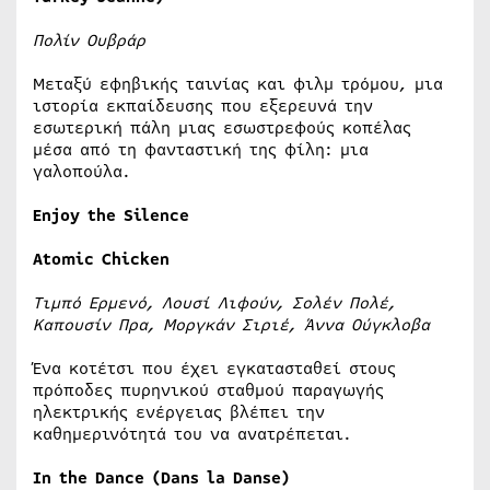
Πολίν Ουβράρ
Μεταξύ εφηβικής ταινίας και φιλμ τρόμου, μια
ιστορία εκπαίδευσης που εξερευνά την
εσωτερική πάλη μιας εσωστρεφούς κοπέλας
μέσα από τη φανταστική της φίλη: μια
γαλοπούλα.
Enjoy the Silence
Atomic Chicken
Τιμπό Ερμενό, Λουσί Λιφούν, Σολέν Πολέ,
Καπουσίν Πρα, Μοργκάν Σιριέ, Άννα Ούγκλοβα
Ένα κοτέτσι που έχει εγκατασταθεί στους
πρόποδες πυρηνικού σταθμού παραγωγής
ηλεκτρικής ενέργειας βλέπει την
καθημερινότητά του να ανατρέπεται.
In the Dance (Dans la Danse)