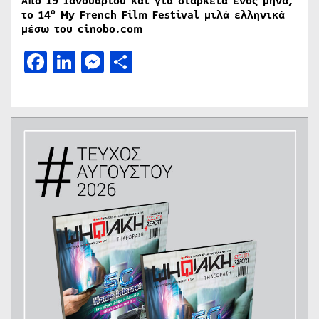
Από 1
9 Ιανουαρίου και για διάρκεια ενός μήνα,
ο
το 14
My French Film Festival μιλά ελληνικά
μέσω του cinobo.com
Facebook
LinkedIn
Messenger
Μοιραστείτε