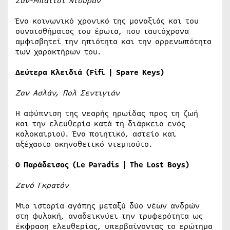
Ζαν-Μπατίστ Ντουράν
Ένα κοινωνικό χρονικό της μοναξιάς και του
συναισθήματος του έρωτα, που ταυτόχρονα
αμφισβητεί την ηπιότητα και την αρρενωπότητα
των χαρακτήρων του.
Δεύτερα Κλειδιά (Fifi | Spare Keys)
Ζαν Ασλάν, Πολ Σεντιγιάν
Η αφύπνιση της νεαρής ηρωίδας προς τη ζωή
και την ελευθερία κατά τη διάρκεια ενός
καλοκαιριού. Ένα ποιητικό, αστείο και
αξέχαστο σκηνοθετικό ντεμπούτο.
Ο Παράδεισος (Le Paradis | The Lost Boys)
Ζενό Γκρατόν
Μια ιστορία αγάπης μεταξύ δύο νέων ανδρών
στη φυλακή, αναδεικνύει την τρυφερότητα ως
έκφραση ελευθερίας, υπερβαίνοντας το ερώτημα