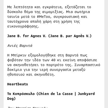
Με λεπτότητα και εγκράτεια, εξετάζεται το
δύσκολο θέμα της αιμομιξίας. Μια σωτήρια
ταινία μετά το #MeToo, συγκρουσιακή και
ταυτόχρονα απαλή χάρη στη χρήση της
εικονογράφησης.
Jane B. for Agnes V. (Jane B. par Agnès V.)
Ανιές Βαρντά
Η Μπίρκιν εξομολογήθηκε στη Βαρντά πως
φοβόταν την ιδέα των 40 κι εκείνη αποφάσισε
να σκηνοθετήσει το πορτρέτο της. Συναρπαστικό
δοκίμιο για την ιερή συνεργασία μεταξύ
ηθοποιού και σκηνοθέτη.
Heartbeats
Το
Κοπρόσκυλο
(Chien de la Casse | Junkyard
Dog)