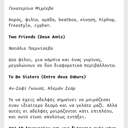
Γεκατερίνα
Μιχέεβα
Χορός, φιλία, ομάδα, beatbox, κίνηση, hiphop,
freestyle, cypher.
Two Friends (Deux Amis)
Νατάλια
Τσερνίσεβα
Δύο φίλοι, μια κάμπια και ένας γυρίνος,
μεγαλώνουν σε δύο διαφορετικά περιβάλλοντα.
To Be Sisters (Entre deux Sœurs)
Αν-Σοφί Γκουσέ, Κλεμάν Σεάρ
Το να έχεις αδελφές σημαίνει να μοιράζεσαι
έναν ιδιαίτερο δεσμό και να γελάτε μαζί. Αλλά
αυτές οι αδελφές μοιράζονται κάτι επιπλέον,
και αυτό είναι απολύτως εντάξει.