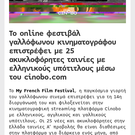
Το online φεστιβάλ
γαλλόφωνου κινηματογράφου
επιστρέφει με 25
ακυκλοφόρητες ταινίες με
ελληνικούς υπότιτλους μέσω
του cinobo.com
Το
My French Film Festival
, η παγκόσμια γιορτή
του γαλλόφωνου σινεμά επιστρέφει για τη 14η
διοργάνωσή του και φιλοξενείται στην
κινηματογραφική streaming πλατφόρμα Cinobo
με ελληνικούς, αγγλικούς και γαλλικούς
υπότιτλους. Οι 25 νέες και ακυκλοφόρητες στην
Ελλάδα ταινίες Α’ προβολής θα είναι διαθέσιμες
στην πλατφόρμα για διάρκεια ενός μήνα, από