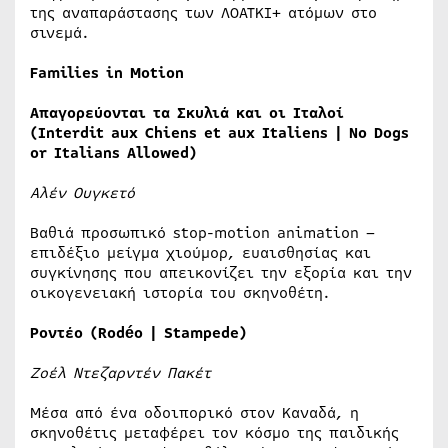
της αναπαράστασης των ΛΟΑΤΚΙ+ ατόμων στο
σινεμά.
Families in Motion
Απαγορεύονται
τα
Σκυλιά
και
οι
Ιταλοί
(Interdit aux Chiens et aux Italiens | No Dogs
or Italians Allowed)
Αλέν Ουγκετό
Βαθιά προσωπικό stop-motion animation –
επιδέξιο μείγμα χιούμορ, ευαισθησίας και
συγκίνησης που απεικονίζει την εξορία και την
οικογενειακή ιστορία του σκηνοθέτη.
Ροντέο (Rodéo | Stampede)
Ζοέλ Ντεζαρντέν Πακέτ
Μέσα από ένα οδοιπορικό στον Καναδά, η
σκηνοθέτις μεταφέρει τον κόσμο της παιδικής