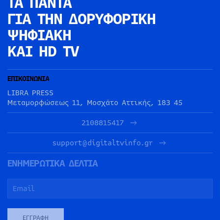
ΤΑ ΠΑΝΤΑ
ΓΙΑ ΤΗΝ
ΔΟΡΥΦΟΡΙΚΗ
ΨΗΦΙΑΚΗ
ΚΑΙ HD TV
ΕΠΙΚΟΙΝΩΝΙΑ
LIBRA PRESS
Μεταμορφώσεως 11, Μοσχάτο Αττικής, 183 45
2108815417
support@digitaltvinfo.gr
ΕΝΗΜΕΡΩΤΙΚΑ ΔΕΛΤΙΑ
ΕΓΓΡΑΦΉ