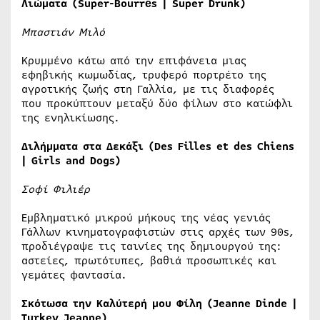
Λιώματα
(Super-Bourrés | Super Drunk)
Μπαστιάν Μιλό
Κρυμμένο κάτω από την επιφάνεια μιας
εφηβικής κωμωδίας, τρυφερό πορτρέτο της
αγροτικής ζωής στη Γαλλία, με τις διαφορές
που προκύπτουν μεταξύ δύο φίλων στο κατώφλι
της ενηλικίωσης.
Διλήμματα
στα
Δεκάξι
(Des Filles et des Chiens
| Girls and Dogs)
Σοφί Φιλιέρ
Εμβληματικό μικρού μήκους της νέας γενιάς
Γάλλων κινηματογραφιστών στις αρχές των 90s,
προδιέγραψε τις ταινίες της δημιουργού της:
αστείες, πρωτότυπες, βαθιά προσωπικές και
γεμάτες φαντασία.
Σκότωσα την Καλύτερή μου Φίλη (Jeanne Dinde |
Turkey Jeanne)