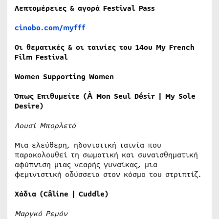
Λεπτομέρειες
&
αγορά
Festival Pass
cinobo.com/myfff
Οι θεματικές & οι ταινίες του 14ου My French
Film Festival
Women Supporting Women
Όπως
Επιθυμείτε
(À Mon Seul Désir | My Sole
Desire)
Λουσί Μπορλετό
Μια ελεύθερη, ηδονιστική ταινία που
παρακολουθεί τη σωματική και συναισθηματική
αφύπνιση μιας νεαρής γυναίκας, μια
φεμινιστική οδύσσεια στον κόσμο του στριπτίζ.
Χάδια (Câline | Cuddle)
Μαργκό Ρεμόν