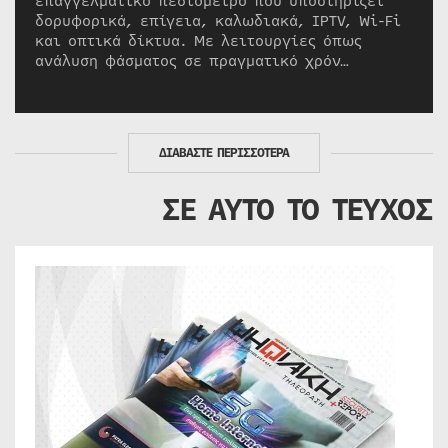
επαγγελματικό πεδιόμετρο που υποστηρίζει
δορυφορικά, επίγεια, καλωδιακά, IPTV, Wi-Fi
και οπτικά δίκτυα. Με λειτουργίες όπως
ανάλυση φάσματος σε πραγματικό χρόν…
ΔΙΑΒΑΣΤΕ ΠΕΡΙΣΣΟΤΕΡΑ
ΣΕ ΑΥΤΟ ΤΟ ΤΕΥΧΟΣ