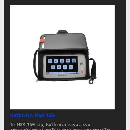
Kathrein MSK 150
Το MSK 150 της Kathrein είναι ένα