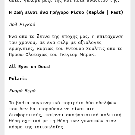
αυτά, γελάμε μαζί της και ποτέ εναντίον της.
Η Ζωή είναι ένα Γρήγορο Ρίσκο (Rapide | Fast)
Πολ Ριγκού
Ένα από τα δεινά της εποχής μας, η επιτάχυνση
του χρόνου, σε ένα φιλμ με αξιόλογες
ερμηνείες, κυρίως του Εντουάρ Σουλπίς από το
Πρόσω Ολοταχώς του Γκιγιόμ Μπρακ.
All Eyes on Docs!
Polaris
Εναρά
Βερά
Το βαθιά συγκινητικό πορτρέτο δύο αδελφών
που δεν θα μπορούσαν να είναι πιο
διαφορετικές, παίρνει αποφασιστικά πολιτική
θέση σχετικά με τη θέση των γυναικών στον
κόσμο της ιστιοπλοΐας.