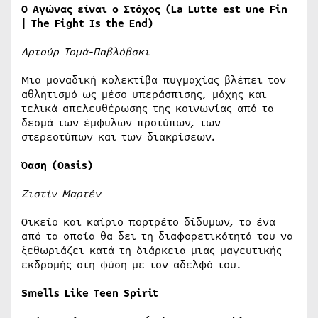
Ο
Αγώνας
είναι
ο
Στόχος
(La Lutte est une Fin
| The Fight Is the End)
Αρτούρ Τομά-Παβλόβσκι
Μια μοναδική κολεκτίβα πυγμαχίας βλέπει τον
αθλητισμό ως μέσο υπεράσπισης, μάχης και
τελικά απελευθέρωσης της κοινωνίας από τα
δεσμά των έμφυλων προτύπων, των
στερεοτύπων και των διακρίσεων.
Όαση (Oasis)
Ζιστίν Μαρτέν
Οικείο και καίριο πορτρέτο δίδυμων, το ένα
από τα οποία θα δει τη διαφορετικότητά του να
ξεθωριάζει κατά τη διάρκεια μιας μαγευτικής
εκδρομής στη φύση με τον αδελφό του.
Smells Like Teen Spirit