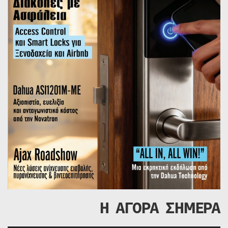
Η ΑΓΟΡΑ ΣΗΜΕΡΑ