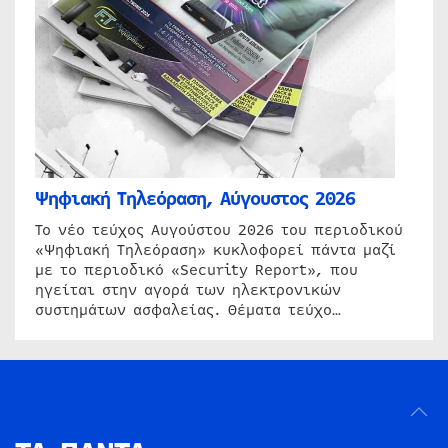
Ψηφιακή Τηλεόραση, Αύγουστος 2026
Το νέο τεύχος Αυγούστου 2026 του περιοδικού
«Ψηφιακή Τηλεόραση» κυκλοφορεί πάντα μαζί
με το περιοδικό «Security Report», που
ηγείται στην αγορά των ηλεκτρονικών
συστημάτων ασφαλείας. Θέματα τεύχο…