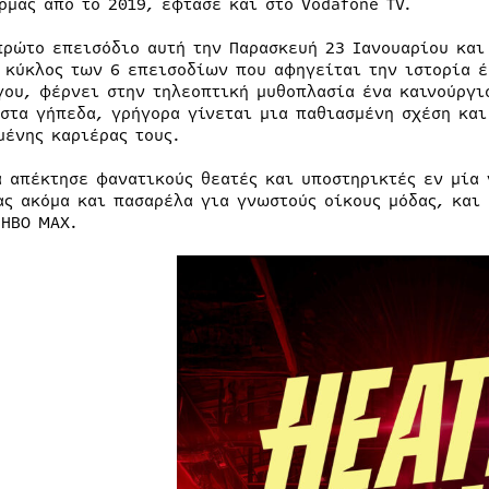
ρμας από το 2019, έφτασε και στο Vodafone TV.
πρώτο επεισόδιο αυτή την Παρασκευή 23 Ιανουαρίου και
 κύκλος των 6 επεισοδίων που αφηγείται την ιστορία έ
γου, φέρνει στην τηλεοπτική μυθοπλασία ένα καινούργι
στα γήπεδα, γρήγορα γίνεται μια παθιασμένη σχέση και 
μένης καριέρας τους.
ά απέκτησε φανατικούς θεατές και υποστηρικτές εν μία 
ας ακόμα και πασαρέλα για γνωστούς οίκους μόδας, και 
 ΗΒΟ ΜΑΧ.