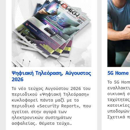
Ψηφιακή Τηλεόραση, Αύγουστος
5G Home 
2026
Το 5G Hom
εναλλακτι
Το νέο τεύχος Αυγούστου 2026 του
οικιακή 
περιοδικού «Ψηφιακή Τηλεόραση»
ταχύτητας
κυκλοφορεί πάντα μαζί με το
κατοικίες
περιοδικό «Security Report», που
υποδομών
ηγείται στην αγορά των
Σχετικά 
ηλεκτρονικών συστημάτων
ασφαλείας. Θέματα τεύχο…