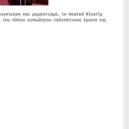
υγκίνηση και ρομαντισμό, το Heated Rivarly
ς του πλέον ευπώλητου τηλεοπτικού έρωτα της