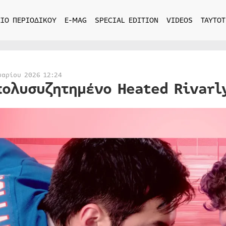
ΙΟ ΠΕΡΙΟΔΙΚΟΥ
E-MAG
SPECIAL EDITION
VIDEOS
ΤΑΥΤΟΤ
υαρίου 2026 12:24
πολυσυζητημένο Heated Rivarl