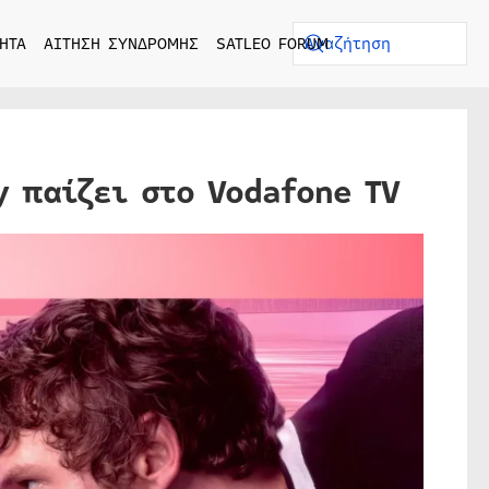
ΗΤΑ
ΑΙΤΗΣΗ ΣΥΝΔΡΟΜΗΣ
SATLEO FORUM
y παίζει στο Vodafone TV