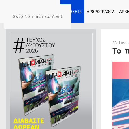
ΑΡΧΙΚΗ
ΕΙΔΗΣΕΙΣ
ΑΡΘΡΟΓΡΑΦΙΑ
ΑΡΧΕ
Skip to main content
23 Ιανο
Το 