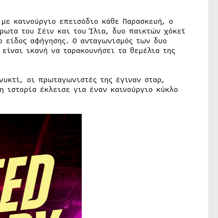
 με καινούργιο επεισόδιο κάθε Παρασκευή, ο
ρωτα του Σέιν και του Ίλια, δυο παικτών χόκεϊ
ο είδος αφήγησης. O ανταγωνισμός των δυο
είναι ικανή να ταρακουνήσει τα θεμέλια της
νυκτί, οι πρωταγωνιστές της έγιναν σταρ,
η ιστορία έκλεισε για έναν καινούργιο κύκλο