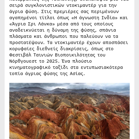
σειρά συγκλονιστικών ντοκιμαντέρ για την
άγρια φύση. Στις πρεμιέρες σας περιμένουν
αγαπημένοι τίτλοι όπως «Η άγνωστη Ινδία» και
«Άγρια Σρι Λάνκα» μέσα από τους οποίους
αναδεικνύεται η δύναμη της φύσης, σπάνια
πλάσματα και άνθρωποι που παλεύουν να τα
προστατέψουν. Τα ντοκιμαντέρ έχουν αποσπάσει
κορυφαίες διεθνείς διακρίσεις, όπως στο
Φεστιβάλ Ταινιών Βιοποικιλότητας του
Νόρθγουεστ το 2025. Ένα πλούσιο
κινηματογραφικό ταξίδι στα εντυπωσιακότερα
τοπία άγριας φύσης της Ασίας.