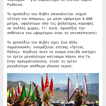
Pudacuo.
Το οροπέδιο του Θιβέτ αποκαλείται συχνά
«Στέγη του Κόσμου», με μέσο υψόμετρο 4.600
μέτρα, υψηλότερο από τις ψηλότερες κορυφές
σε πολλές χώρες. Γι’ αυτό, προσέξτε την
ασθένεια του υψομέτρου όταν το επισκέπτεστε!
Το οροπέδιο του Θιβέτ έχει ένα άλλο
παρατσούκλι: ονομάζεται επίσης «Τρίτος
Πόλος». Κέρδισε αυτό το όνομα επειδή κατέχει
το τρίτο μεγαλύτερο κοίτασμα πάγου στη Γη.
Στην πραγματικότητα, είναι το τρίτο
μεγαλύτερο απόθεμα γλυκού νερού.