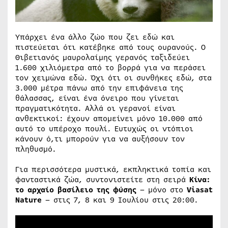
Υπάρχει ένα άλλο ζώο που ζει εδώ και
πιστεύεται ότι κατέβηκε από τους ουρανούς. Ο
Θιβετιανός μαυρολαίμης γερανός ταξιδεύει
1.600 χιλιόμετρα από το βορρά για να περάσει
τον χειμώνα εδώ. Όχι ότι οι συνθήκες εδώ, στα
3.000 μέτρα πάνω από την επιφάνεια της
θάλασσας, είναι ένα όνειρο που γίνεται
πραγματικότητα. Αλλά οι γερανοί είναι
ανθεκτικοί: έχουν απομείνει μόνο 10.000 από
αυτό το υπέροχο πουλί. Ευτυχώς οι ντόπιοι
κάνουν ό,τι μπορούν για να αυξήσουν τον
πληθυσμό.
Για περισσότερα μυστικά, εκπληκτικά τοπία και
φανταστικά ζώα, συντονιστείτε στη σειρά
Κίνα:
το αρχαίο βασίλειο της φύσης
– μόνο στο
Viasat
Nature
– στις 7, 8 και 9 Ιουλίου στις 20:00.