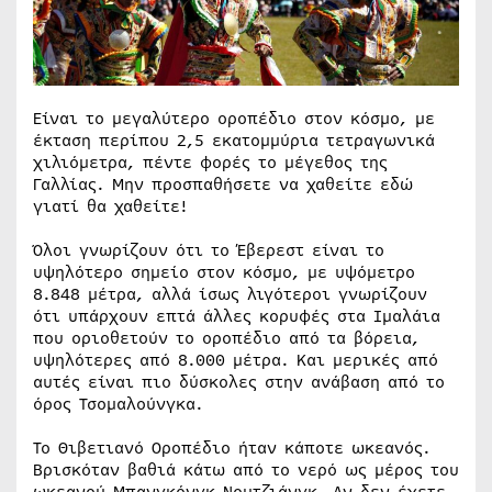
Είναι το μεγαλύτερο οροπέδιο στον κόσμο, με
έκταση περίπου 2,5 εκατομμύρια τετραγωνικά
χιλιόμετρα, πέντε φορές το μέγεθος της
Γαλλίας. Μην προσπαθήσετε να χαθείτε εδώ
γιατί θα χαθείτε!
Όλοι γνωρίζουν ότι το Έβερεστ είναι το
υψηλότερο σημείο στον κόσμο, με υψόμετρο
8.848 μέτρα, αλλά ίσως λιγότεροι γνωρίζουν
ότι υπάρχουν επτά άλλες κορυφές στα Ιμαλάια
που οριοθετούν το οροπέδιο από τα βόρεια,
υψηλότερες από 8.000 μέτρα. Και μερικές από
αυτές είναι πιο δύσκολες στην ανάβαση από το
όρος Τσομαλούνγκα.
Το Θιβετιανό Οροπέδιο ήταν κάποτε ωκεανός.
Βρισκόταν βαθιά κάτω από το νερό ως μέρος του