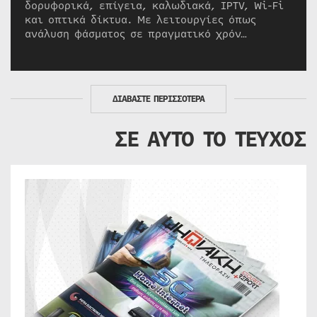
δορυφορικά, επίγεια, καλωδιακά, IPTV, Wi-Fi
και οπτικά δίκτυα. Με λειτουργίες όπως
ανάλυση φάσματος σε πραγματικό χρόν…
ΔΙΑΒΑΣΤΕ ΠΕΡΙΣΣΟΤΕΡΑ
ΣΕ ΑΥΤΟ ΤΟ ΤΕΥΧΟΣ