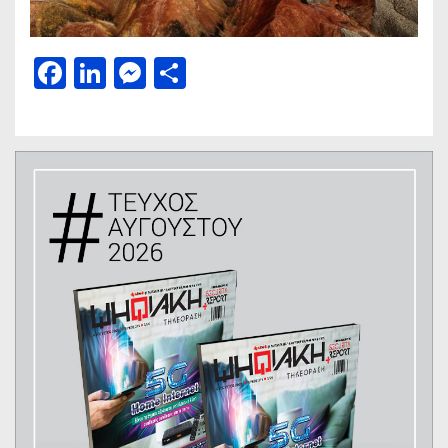
Facebook
LinkedIn
Messenger
Μοιραστείτε