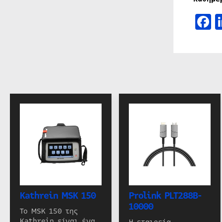
F
Kathrein MSK 150
Prolink PLT288B-
10000
Το MSK 150 της
Kathrein είναι ένα