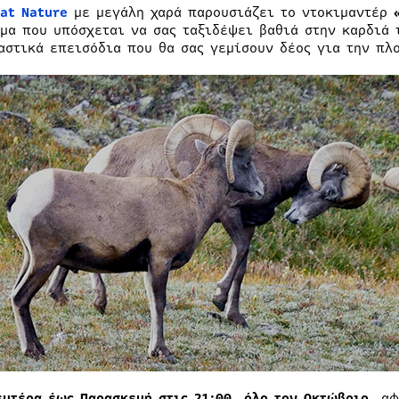
at
Nature
με μεγάλη χαρά παρουσιάζει το ντοκιμαντέρ
μα που υπόσχεται να σας ταξιδέψει βαθιά στην καρδιά 
αστικά επεισόδια που θα σας γεμίσουν δέος για την πλ
ευτέρα έως Παρασκευή
στις 21:00, όλο τον Οκτώβριο,
αφε