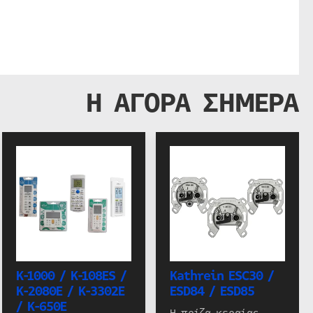
Η ΑΓΟΡΑ ΣΗΜΕΡΑ
K-1000 / K-108ES /
Kathrein ESC30 /
K-2080E / K-3302E
ESD84 / ESD85
/ K-650E