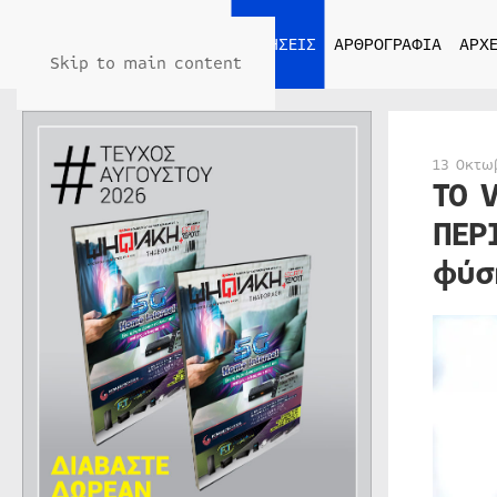
ΑΡΧΙΚΗ
ΕΙΔΗΣΕΙΣ
ΑΡΘΡΟΓΡΑΦΙΑ
ΑΡΧΕ
Skip to main content
13 Οκτω
ΤΟ 
ΠΕΡ
φύσ