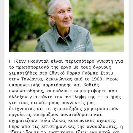
Η Τζέιν Γκούνταλ είναι περισσότερο γνωστή για
το πρωτοποριακό της έργο με τους άγριους
χιμπατζήδες στο Εθνικό Πάρκο Γκόμπε Στριμ
στην Τανζανία, ξεκινώντας από το 1960. Μέσω
υπομονετικής παρατήρησης και βαθιάς
ενσυναίσθησης, αποκάλυψε συμπεριφορές που
άλλαξαν για πάντα την αντίληψη της επιστήμης
για τους στενότερους συγγενείς μας –
δείχνοντας ότι οι χιμπατζήδες χρησιμοποιούν
εργαλεία, εκφράζουν συναισθήματα και
σχηματίζουν πολύπλοκες κοινωνικές σχέσεις.
Πέρα από τις επιστημονικές της ανακαλύψεις, η
Τζέιν ίδρυσε το Ινστιτούτο Τζέιν Γκούνταλ και