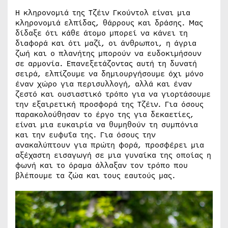
Η κληρονομιά της Τζέιν Γκούντολ είναι μια
κληρονομιά ελπίδας, θάρρους και δράσης. Μας
δίδαξε ότι κάθε άτομο μπορεί να κάνει τη
διαφορά και ότι μαζί, οι άνθρωποι, η άγρια ​​
ζωή και ο πλανήτης μπορούν να ευδοκιμήσουν
σε αρμονία. Επανεξετάζοντας αυτή τη δυνατή
σειρά, ελπίζουμε να δημιουργήσουμε όχι μόνο
έναν χώρο για περισυλλογή, αλλά και έναν
ζεστό και ουσιαστικό τρόπο για να γιορτάσουμε
την εξαιρετική προσφορά της Τζέιν. Για όσους
παρακολούθησαν το έργο της για δεκαετίες,
είναι μια ευκαιρία να θυμηθούν τη συμπόνια
και την ευφυΐα της. Για όσους την
ανακαλύπτουν για πρώτη φορά, προσφέρει μια
αξέχαστη εισαγωγή σε μια γυναίκα της οποίας η
φωνή και το όραμα άλλαξαν τον τρόπο που
βλέπουμε τα ζώα και τους εαυτούς μας.