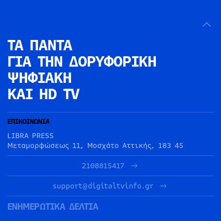
ΤΑ ΠΑΝΤΑ
ΓΙΑ ΤΗΝ
ΔΟΡΥΦΟΡΙΚΗ
ΨΗΦΙΑΚΗ
ΚΑΙ HD TV
ΕΠΙΚΟΙΝΩΝΙΑ
LIBRA PRESS
Μεταμορφώσεως 11, Μοσχάτο Αττικής, 183 45
2108815417
support@digitaltvinfo.gr
ΕΝΗΜΕΡΩΤΙΚΑ ΔΕΛΤΙΑ