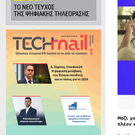
Μαζί μ
πλέον 