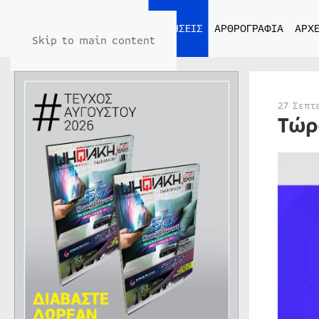
ΑΡΧΙΚΗ
ΕΙΔΗΣΕΙΣ
ΑΡΘΡΟΓΡΑΦΙΑ
ΑΡΧΕ
Skip to main content
27 Σεπτ
Τώρ