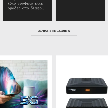
ίδιο γραφείο είτε
ομάδες από διαφο…
ΔΙΑΒΑΣΤΕ ΠΕΡΙΣΣΟΤΕΡΑ