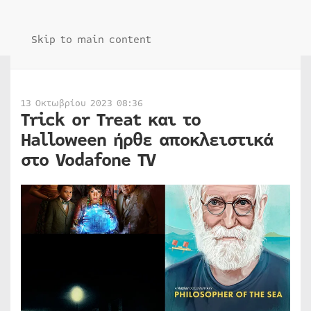
Skip to main content
13 Οκτωβρίου 2023 08:36
Trick or Treat και το
Halloween ήρθε αποκλειστικά
στο Vodafone TV