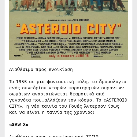
Διαθέσιμο προς ενοικίαση
Το 1955 σε μια φανταστική πόλη, το δρομολόγιο
ενός συνεδρίου νεαρών παρατηρητών ουράνιων
σωμάτων αναστατώνεται θεαματικά από
γεγονότα που…αλλάζουν τον κόσμο. Το «ASTEROID
CITY», η νέα ταινία του Γουές Άντερσον ίσως
και να είναι η ταινία της χρονιάς!
«
SAW
X
»
Διαθέσιμο προς ενοικίαση από 27/10