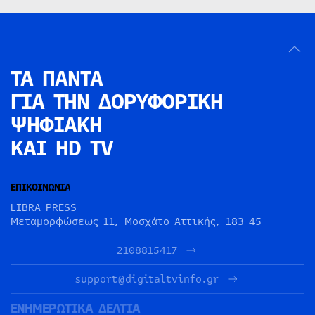
ΤΑ ΠΑΝΤΑ
ΓΙΑ ΤΗΝ
ΔΟΡΥΦΟΡΙΚΗ
ΨΗΦΙΑΚΗ
ΚΑΙ HD TV
ΕΠΙΚΟΙΝΩΝΙΑ
LIBRA PRESS
Μεταμορφώσεως 11, Μοσχάτο Αττικής, 183 45
2108815417
support@digitaltvinfo.gr
ΕΝΗΜΕΡΩΤΙΚΑ ΔΕΛΤΙΑ