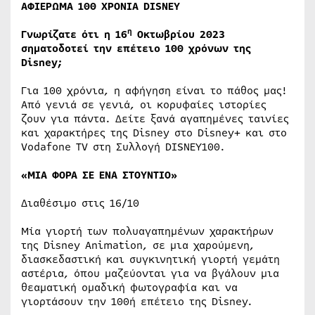
ΑΦΙΕΡΩΜΑ 100 ΧΡΟΝΙΑ
DISNEY
η
Γνωρίζατε ότι η 16
Οκτωβρίου 2023
σηματοδοτεί την επέτειο 100 χρόνων της
Disney
;
Για 100 χρόνια, η αφήγηση είναι το πάθος μας!
Από γενιά σε γενιά, οι κορυφαίες ιστορίες
ζουν για πάντα. Δείτε ξανά αγαπημένες ταινίες
και χαρακτήρες της Disney στο Disney+ και στο
Vodafone TV στη Συλλογή DISNEY100.
«ΜΙΑ ΦΟΡΑ ΣΕ ΕΝΑ ΣΤΟΥΝΤΙΟ»
Διαθέσιμο στις 16/10
Μία γιορτή των πολυαγαπημένων χαρακτήρων
της Disney Animation, σε μια χαρούμενη,
διασκεδαστική και συγκινητική γιορτή γεμάτη
αστέρια, όπου μαζεύονται για να βγάλουν μια
θεαματική ομαδική φωτογραφία και να
γιορτάσουν την 100ή επέτειο της Disney.