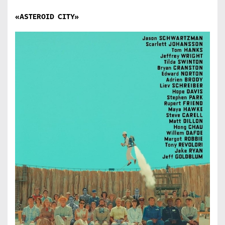
«
ASTEROID
CITY
»