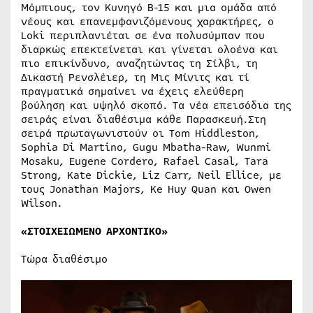
Μόμπιους, τον Κυνηγό Β-15 και μια ομάδα από
νέους και επανεμφανιζόμενους χαρακτήρες, ο
Loki περιπλανιέται σε ένα πολυσύμπαν που
διαρκώς επεκτείνεται και γίνεται ολοένα και
πιο επικίνδυνο, αναζητώντας τη Σίλβι, τη
Δικαστή Ρενσλέιερ, τη Μις Μίνιτς και τί
πραγματικά σημαίνει να έχεις ελεύθερη
βούληση και υψηλό σκοπό. Τα νέα επεισόδια της
σειράς είναι διαθέσιμα κάθε Παρασκευή.Στη
σειρά πρωταγωνιστούν οι Tom Hiddleston,
Sophia Di Martino, Gugu Mbatha-Raw, Wunmi
Mosaku, Eugene Cordero, Rafael Casal, Tara
Strong, Kate Dickie, Liz Carr, Neil Ellice, με
τους Jonathan Majors, Ke Huy Quan και Owen
Wilson.
«ΣΤΟΙΧΕΙΩΜΕΝΟ ΑΡΧΟΝΤΙΚΟ»
Τώρα διαθέσιμο