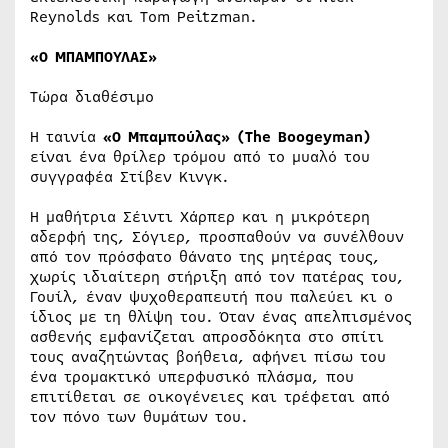
Reynolds και Tom Peitzman.
«Ο ΜΠΑΜΠΟΥΛΑΣ»
Τώρα διαθέσιμο
Η ταινία
«Ο Μπαμπούλας» (
The
Boogeyman
)
είναι ένα θρίλερ τρόμου από το μυαλό του
συγγραφέα Στίβεν Κινγκ.
Η μαθήτρια Σέιντι Χάρπερ και η μικρότερη
αδερφή της, Σόγιερ, προσπαθούν να συνέλθουν
από τον πρόσφατο θάνατο της μητέρας τους,
χωρίς ιδιαίτερη στήριξη από τον πατέρας του,
Γουίλ, έναν ψυχοθεραπευτή που παλεύει κι ο
ίδιος με τη θλίψη του. Όταν ένας απελπισμένος
ασθενής εμφανίζεται απροσδόκητα στο σπίτι
τους αναζητώντας βοήθεια, αφήνει πίσω του
ένα τρομακτικό υπερφυσικό πλάσμα, που
επιτίθεται σε οικογένειες και τρέφεται από
τον πόνο των θυμάτων του.