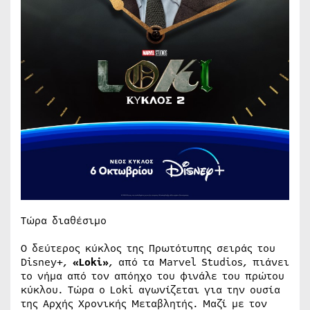
Τώρα διαθέσιμο
Ο δεύτερος κύκλος της Πρωτότυπης σειράς του
Disney+,
«Loki»
, από τα Marvel Studios, πιάνει
το νήμα από τον απόηχο του φινάλε του πρώτου
κύκλου. Τώρα ο Loki αγωνίζεται για την ουσία
της Αρχής Χρονικής Μεταβλητής. Μαζί με τον