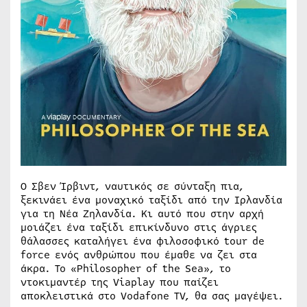
Ο Σβεν Ίρβιντ, ναυτικός σε σύνταξη πια,
ξεκινάει ένα μοναχικό ταξίδι από την Ιρλανδία
για τη Νέα Ζηλανδία. Κι αυτό που στην αρχή
μοιάζει ένα ταξίδι επικίνδυνο στις άγριες
θάλασσες καταλήγει ένα φιλοσοφικό tour de
force ενός ανθρώπου που έμαθε να ζει στα
άκρα. ​Το «Philosopher of the Sea», το
ντοκιμαντέρ της Viaplay που παίζει
αποκλειστικά στο Vodafone TV, θα σας μαγέψει.