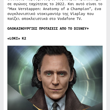
σε αγώνες ταχύτητας το 2022. Και αυτό είναι το
“Max Verstappen: Anatomy of a Champion”, ένα
συγκλονιστικό ντοκιμαντέρ της Viaplay που
παίζει αποκλειστικά στο Vodafone TV.
ΟΛΟΚΑΙΝΟΥΡΓΙΕΣ ΠΡΟΤΑΣΕΙΣ ΑΠ
O
TO
DISNEY
+
«
LOKI
​» Κ2