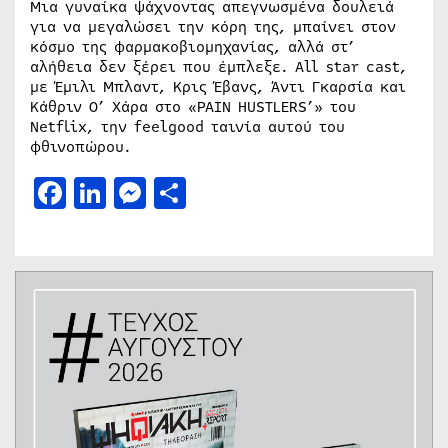
Μια γυναίκα ψάχνοντας απεγνωσμένα δουλειά
για να μεγαλώσει την κόρη της, μπαίνει στον
κόσμο της φαρμακοβιομηχανίας, αλλά στ’
αλήθεια δεν ξέρει που έμπλεξε. All star cast,
με Έμιλι Μπλαντ, Κρις Έβανς, Άντι Γκαρσία και
Κάθριν Ο’ Χάρα στο «PAIN HUSTLERS’» του
Netflix, την feelgood ταινία αυτού του
φθινοπώρου.
Facebook
LinkedIn
Messenger
Μοιραστείτε