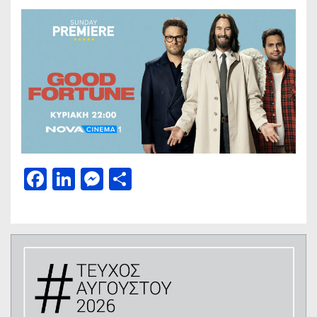
Facebook
LinkedIn
Messenger
Μοιραστείτε