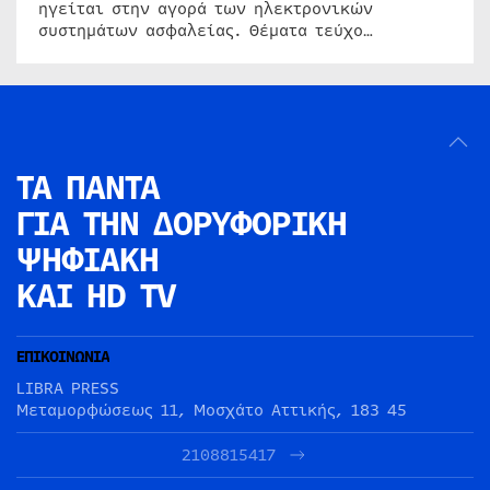
ηγείται στην αγορά των ηλεκτρονικών
συστημάτων ασφαλείας. Θέματα τεύχο…
ΤΑ ΠΑΝΤΑ
ΓΙΑ ΤΗΝ
ΔΟΡΥΦΟΡΙΚΗ
ΨΗΦΙΑΚΗ
ΚΑΙ HD TV
ΕΠΙΚΟΙΝΩΝΙΑ
LIBRA PRESS
Μεταμορφώσεως 11, Μοσχάτο Αττικής, 183 45
2108815417