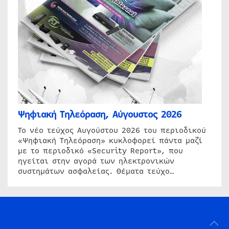
Ψηφιακή Τηλεόραση, Αύγουστος 2026
Το νέο τεύχος Αυγούστου 2026 του περιοδικού
«Ψηφιακή Τηλεόραση» κυκλοφορεί πάντα μαζί
με το περιοδικό «Security Report», που
ηγείται στην αγορά των ηλεκτρονικών
συστημάτων ασφαλείας. Θέματα τεύχο…