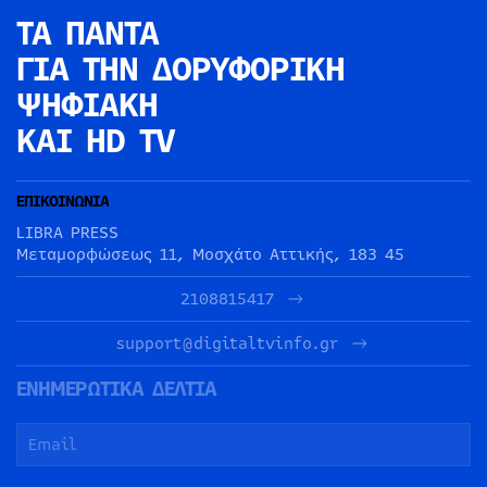
ΤΑ ΠΑΝΤΑ
ΓΙΑ ΤΗΝ
ΔΟΡΥΦΟΡΙΚΗ
ΨΗΦΙΑΚΗ
ΚΑΙ HD TV
ΕΠΙΚΟΙΝΩΝΙΑ
LIBRA PRESS
Μεταμορφώσεως 11, Μοσχάτο Αττικής, 183 45
2108815417
support@digitaltvinfo.gr
ΕΝΗΜΕΡΩΤΙΚΑ ΔΕΛΤΙΑ