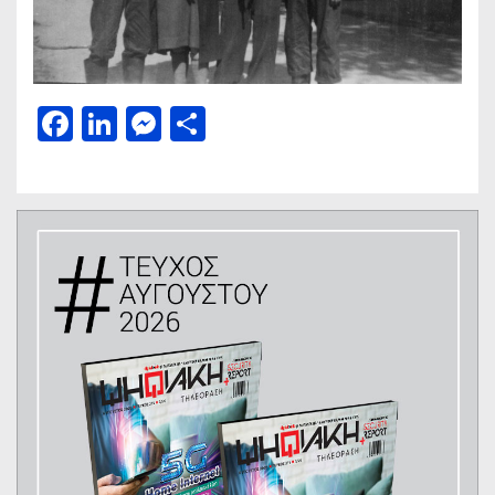
Facebook
LinkedIn
Messenger
Μοιραστείτε