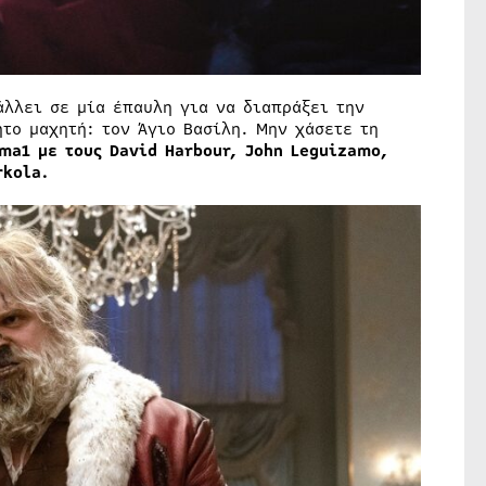
λλει σε μία έπαυλη για να διαπράξει την
το μαχητή: τον Άγιο Βασίλη. Μην χάσετε τη
ema
1 με τους David Harbour, John Leguizamo,
rkola.