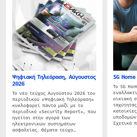
Ψηφιακή Τηλεόραση, Αύγουστος
5G Home 
2026
Το 5G Hom
εναλλακτι
Το νέο τεύχος Αυγούστου 2026 του
οικιακή 
περιοδικού «Ψηφιακή Τηλεόραση»
ταχύτητας
κυκλοφορεί πάντα μαζί με το
κατοικίες
περιοδικό «Security Report», που
υποδομών
ηγείται στην αγορά των
Σχετικά 
ηλεκτρονικών συστημάτων
ασφαλείας. Θέματα τεύχο…