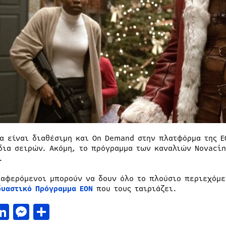
ία είναι διαθέσιμη και On Demand στην πλατφόρμα της Ε
δια σειρών. Ακόμη, το πρόγραμμα των καναλιών Novacin
.
ιαφερόμενοι μπορούν να δουν όλο το πλούσιο περιεχόμε
δυαστικό Πρόγραμμα ΕΟΝ
που τους ταιριάζει.
acebook
LinkedIn
Messenger
Μοιραστείτε