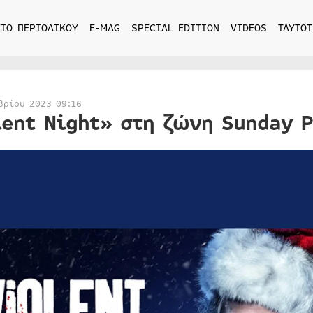
ΙΟ ΠΕΡΙΟΔΙΚΟΥ
E-MAG
SPECIAL EDITION
VIDEOS
ΤΑΥΤΟΤ
βρίου 2023 09:16
lent Night» στη ζώνη Sunday 