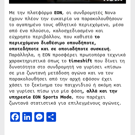
Με την πλατφόρμα
EON
, οι συνδρομητές Nova
έχουν πλέον την ευκαιρία να παρακολουθήσουν
το αγαπημένο τους αθλητικό περιεχόμενο, μέσα
από ένα πλούσιο, καλοσχεδιασμένο και
εύχρηστο περιβάλλον, που καθιστά
το
περιεχόμενο διαθέσιμο οπουδήποτε,
οποτεδήποτε και σε οποιαδήποτε συσκευή
.
Παράλληλα, η ΕΟΝ προσφέρει πρωτοπόρα τεχνικά
χαρακτηριστικά όπως το
timeshift
που δίνει τη
δυνατότητα στο συνδρομητή να γυρίσει «πίσω»
σε μια ζωντανή μετάδοση αγώνα και να τον
παρακολουθήσει από την αρχή εφόσον έχει
χάσει το ξεκίνημα του παιχνιδιού ή ακόμη και
να γυρίσει πίσω για μία φάση
, αλλά και την
υπηρεσία EON Sports Mode
, που παρέχει
ζωντανά στατιστικά για επιλεγμένους αγώνες.
Facebook
LinkedIn
Messenger
Μοιραστείτε