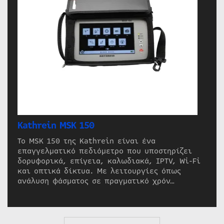
Kathrein MSK 150
Το MSK 150 της Kathrein είναι ένα
επαγγελματικό πεδιόμετρο που υποστηρίζει
δορυφορικά, επίγεια, καλωδιακά, IPTV, Wi-Fi
και οπτικά δίκτυα. Με λειτουργίες όπως
ανάλυση φάσματος σε πραγματικό χρόν…