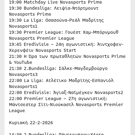
19:00 Matchday Live Novasports Prime
19:30 Bundesliga: Λειψία-Ντόρτμουντ
Novasports Prime
19:30 La Liga: Οσασούνα-Ρεάλ Μαδρίτης
Novasports1
19:30 Premier League: Γουέστ Χαμ-Μπόρνμουθ
Novasports Premier League
19:45 Eredivisie – 24η αγωνιστική: Άιντχοφεν-
Χερενφέιν Novasports Start
21:30 H Ώρα των πρωταθλητών Novasports Prime
& YouTube
21:30 2.Bundesliga: Σάλκε-Μαγδεμβούργο
Novasports3
22:00 La Liga: Ατλέτικο Μαδρίτης-Εσπανιόλ
Novasports1
22:00 Eredivisie: Άγιαξ-Ναϊμέγκεν Novasports2
22:00 Premier League – 27η αγωνιστική:
Μάντσεστερ Σίτι-Νιούκαστλ Novasports Premier
League
Κυριακή 22-2-2026
14:30 2.Bundesliga: Πάντερμπορν-Χέρτα