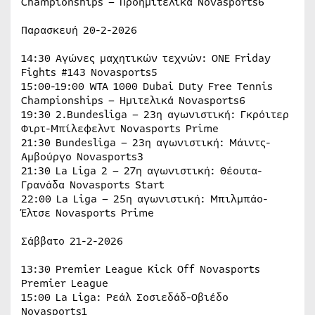
Championships – Προημιτελικά Novasports6
Παρασκευή 20-2-2026
14:30 Αγώνες μαχητικών τεχνών: ONE Friday
Fights #143 Novasports5
15:00-19:00 WTA 1000 Dubai Duty Free Tennis
Championships – Hμιτελικά Novasports6
19:30 2.Bundesliga – 23η αγωνιστική: Γκρόιτερ
Φιρτ-Μπίλεφελντ Novasports Prime
21:30 Bundesliga – 23η αγωνιστική: Μάιντς-
Αμβούργο Novasports3
21:30 La Liga 2 – 27η αγωνιστική: Θέουτα-
Γρανάδα Novasports Start
22:00 La Liga – 25η αγωνιστική: Μπιλμπάο-
Έλτσε Novasports Prime
Σάββατο 21-2-2026
13:30 Premier League Kick Off Novasports
Premier League
15:00 La Liga: Ρεάλ Σοσιεδάδ-Οβιέδο
Novasports1