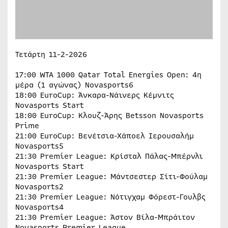
Τετάρτη 11-2-2026
17:00 WTA 1000 Qatar Total Energies Open: 4η
μέρα (1 αγώνας) Novasports6
18:00 EuroCup: Άνκαρα-Νάινερς Κέμνιτς
Novasports Start
18:00 EuroCup: Κλουζ-Άρης Betsson Novasports
Prime
21:00 EuroCup: Βενέτσια-Χάποελ Ιερουσαλήμ
Novasports5
21:30 Premier League: Κρίσταλ Πάλας-Μπέρνλι
Novasports Start
21:30 Premier League: Μάντσεστερ Σίτι-Φούλαμ
Novasports2
21:30 Premier League: Νότιγχαμ Φόρεστ-Γουλβς
Novasports4
21:30 Premier League: Άστον Βίλα-Μπράιτον
Novasports Premier League