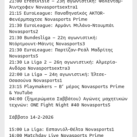
21:00 Eredivisie – 23η αγωνιστική: Φόλενταμ-
Άιντχοφεν Novasportsextra1
21:15 EuroLeague: Παναθηναϊκός AKTOR-
Φενέρμπαχτσε Novasports Prime
21:30 EuroLeague: Αρμάνι Μιλάνο-Ντουμπάι
Novasports2
21:30 Bundesliga – 22η αγωνιστική:
Ντόρτμουντ-Μάιντς Novasports3
21:30 EuroLeague: Παρτίζαν-Ρεάλ Μαδρίτης
Νovasports5
21:30 La Liga 2 – 26η αγωνιστική: Αλμερία-
Ανδόρα Novasportsextra3
22:00 La Liga – 24η αγωνιστική: Έλτσε-
Οσασούνα Novasports1
23:15 Playmakers – Β’ μέρος Novasports Prime
& YouTube
04:00 (ξημερώματα Σαββάτου) Αγώνες μαχητικών
τεχνών: ONE Fight Night #40 Novasports5
Σάββατο 14-2-2026
15:00 La Liga: Εσπανιόλ-Θέλτα Novasports1
16:00 Matchday Live Novasports Prime