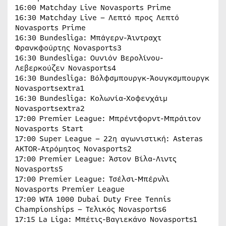
16:00 Matchday Live Novasports Prime
16:30 Matchday Live – Λεπτό προς Λεπτό
Novasports Prime
16:30 Bundesliga: Μπάγερν-Άιντραχτ
Φρανκφούρτης Novasports3
16:30 Bundesliga: Ουνιόν Βερολίνου-
Λεβερκούζεν Novasports4
16:30 Bundesliga: Βόλφσμπουργκ-Άουγκσμπουργκ
Novasportsextra1
16:30 Bundesliga: Κολωνία-Χοφενχάιμ
Novasportsextra2
17:00 Premier League: Μπρέντφορντ-Μπράιτον
Novasports Start
17:00 Super League – 22η αγωνιστική: Asteras
AKTOR-Ατρόμητος Novasports2
17:00 Premier League: Άστον Βίλα-Λιντς
Novasports5
17:00 Premier League: Τσέλσι-Μπέρνλι
Novasports Premier League
17:00 WTA 1000 Dubai Duty Free Tennis
Championships – Τελικός Novasports6
17:15 La Liga: Μπέτις-Βαγιεκάνο Novasports1