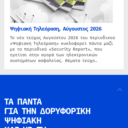
Ψηφιακή Τηλεόραση, Αύγουστος 2026
Το νέο τεύχος Αυγούστου 2026 του περιοδικού
«Ψηφιακή Τηλεόραση» κυκλοφορεί πάντα μαζί
με το περιοδικό «Security Report», που
ηγείται στην αγορά των ηλεκτρονικών
συστημάτων ασφαλείας. Θέματα τεύχο…
ΤΑ ΠΑΝΤΑ
ΓΙΑ ΤΗΝ
ΔΟΡΥΦΟΡΙΚΗ
ΨΗΦΙΑΚΗ