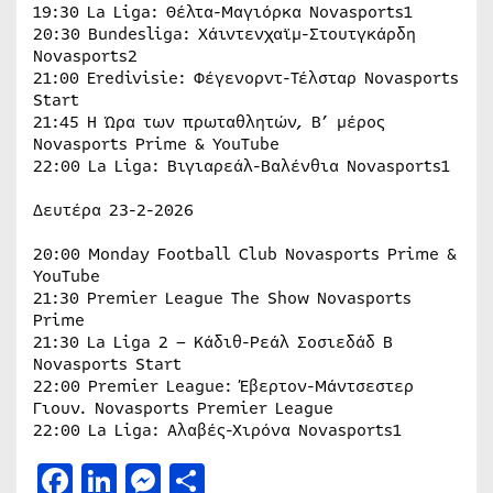
19:30 La Liga: Θέλτα-Μαγιόρκα Novasports1
20:30 Bundesliga: Χάιντενχαϊμ-Στουτγκάρδη
Novasports2
21:00 Eredivisie: Φέγενορντ-Τέλσταρ Novasports
Start
21:45 H Ώρα των πρωταθλητών, B’ μέρος
Novasports Prime & YouTube
22:00 La Liga: Βιγιαρεάλ-Βαλένθια Novasports1
Δευτέρα 23-2-2026
20:00 Monday Football Club Novasports Prime &
YouTube
21:30 Premier League The Show Novasports
Prime
21:30 La Liga 2 – Κάδιθ-Ρεάλ Σοσιεδάδ Β
Novasports Start
22:00 Premier League: Έβερτον-Μάντσεστερ
Γιουν. Novasports Premier League
22:00 La Liga: Αλαβές-Χιρόνα Novasports1
Facebook
LinkedIn
Messenger
Μοιραστείτε