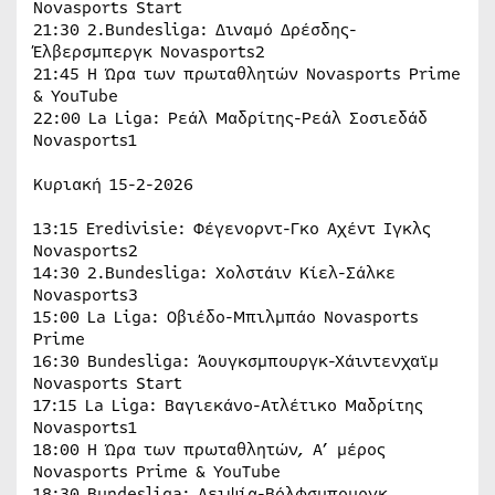
Novasports Start
21:30 2.Bundesliga: Διναμό Δρέσδης-
Έλβερσμπεργκ Novasports2
21:45 H Ώρα των πρωταθλητών Novasports Prime
& YouTube
22:00 La Liga: Ρεάλ Μαδρίτης-Ρεάλ Σοσιεδάδ
Novasports1
Κυριακή 15-2-2026
13:15 Eredivisie: Φέγενορντ-Γκο Αχέντ Ιγκλς
Novasports2
14:30 2.Bundesliga: Χολστάιν Κίελ-Σάλκε
Novasports3
15:00 La Liga: Οβιέδο-Μπιλμπάο Novasports
Prime
16:30 Bundesliga: Άουγκσμπουργκ-Χάιντενχαϊμ
Novasports Start
17:15 La Liga: Βαγιεκάνο-Ατλέτικο Μαδρίτης
Novasports1
18:00 H Ώρα των πρωταθλητών, Α’ μέρος
Novasports Prime & YouTube
18:30 Bundesliga: Λειψία-Βόλφσμπουργκ