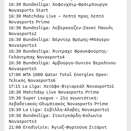
16:30 Bundesliga: Χοφενχάιμ-Φράιμπουργκ
Novasports Start
16:30 Matchday Live – Λεπτό προς Λεπτό
Novasports Prime
16:30 Bundesliga: Λεβερκούζεν-Ζανκτ Πάουλι
Novasports2
16:30 Bundesliga: Βέρντερ Βρέμης-Μπάγερν
Novasports3
16:30 Bundesliga: Άιντραχτ Φρανκφούρτης-
Γκλάντμπαχ Novasports4
16:30 Bundesliga: Αμβούργο-Ουνιόν Βερολίνου
Novasports5
17:00 WTA 1000 Qatar Total Energies Open:
Τελικός Novasports6
17:15 La Liga: Χετάφε-Βιγιαρεάλ Novasports1
18:30 Matchday Live Novasports Prime
19:30 Super League – 21η αγωνιστική:
Λεβαδειακός-Ολυμπιακός Novasports Prime
19:30 La Liga: Σεβίλλη-Αλαβές Novasports1
19:30 Bundesliga: Στουτγκάρδη-Κολωνία
Novasports3
21:00 Eredivisie: Άγιαξ-Φορτούνα Σιτάρντ