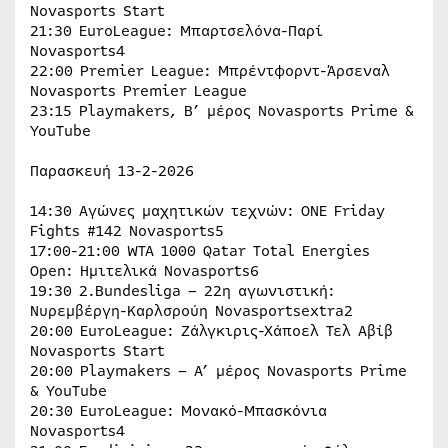
Novasports Start
21:30 EuroLeague: Μπαρτσελόνα-Παρί
Novasports4
22:00 Premier League: Μπρέντφορντ-Άρσεναλ
Novasports Premier League
23:15 Playmakers, Β’ μέρος Novasports Prime &
YouTube
Παρασκευή 13-2-2026
14:30 Αγώνες μαχητικών τεχνών: ONE Friday
Fights #142 Novasports5
17:00-21:00 WTA 1000 Qatar Total Energies
Open: Ημιτελικά Novasports6
19:30 2.Bundesliga – 22η αγωνιστική:
Νυρεμβέργη-Καρλσρούη Novasportsextra2
20:00 EuroLeague: Ζάλγκιρις-Χάποελ Τελ Αβίβ
Novasports Start
20:00 Playmakers – A’ μέρος Novasports Prime
& YouTube
20:30 EuroLeague: Μονακό-Μπασκόνια
Νovasports4