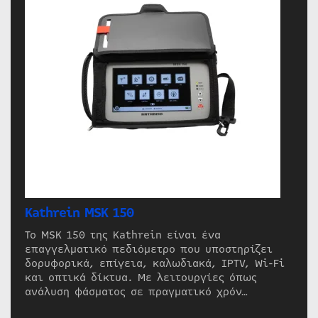
Kathrein MSK 150
Το MSK 150 της Kathrein είναι ένα
επαγγελματικό πεδιόμετρο που υποστηρίζει
δορυφορικά, επίγεια, καλωδιακά, IPTV, Wi-Fi
και οπτικά δίκτυα. Με λειτουργίες όπως
ανάλυση φάσματος σε πραγματικό χρόν…