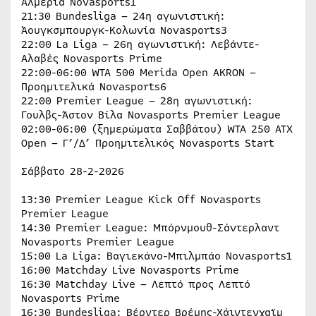
Αλμερία Novasports1
21:30 Bundesliga – 24η αγωνιστική:
Άουγκσμπουργκ-Κολωνία Novasports3
22:00 La Liga – 26η αγωνιστική: Λεβάντε-
Αλαβές Novasports Prime
22:00-06:00 WTA 500 Merida Open AKRON –
Προημιτελικά Novasports6
22:00 Premier League – 28η αγωνιστική:
Γουλβς-Άστον Βίλα Novasports Premier League
02:00-06:00 (ξημερώματα Σαββάτου) WTA 250 ATX
Open – Γ’/Δ’ Προημιτελικός Novasports Start
Σάββατο 28-2-2026
13:30 Premier League Kick Off Novasports
Premier League
14:30 Premier League: Μπόρνμουθ-Σάντερλαντ
Novasports Premier League
15:00 La Liga: Βαγιεκάνο-Μπιλμπάο Novasports1
16:00 Matchday Live Novasports Prime
16:30 Matchday Live – Λεπτό προς Λεπτό
Novasports Prime
16:30 Bundesliga: Βέρντερ Βρέμης-Χάιντενχαϊμ