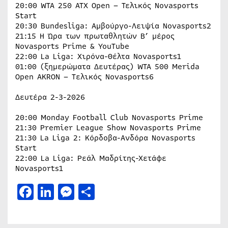
20:00 WTA 250 ATX Open – Τελικός Novasports
Start
20:30 Bundesliga: Αμβούργο-Λειψία Novasports2
21:15 Η Ώρα των πρωταθλητών B’ μέρος
Novasports Prime & YouTube
22:00 La Liga: Χιρόνα-Θέλτα Novasports1
01:00 (ξημερώματα Δευτέρας) WTA 500 Merida
Open AKRON – Tελικός Novasports6
Δευτέρα 2-3-2026
20:00 Monday Football Club Novasports Prime
21:30 Premier League Show Novasports Prime
21:30 La Liga 2: Κόρδοβα-Ανδόρα Novasports
Start
22:00 La Liga: Ρεάλ Μαδρίτης-Χετάφε
Novasports1
Facebook
LinkedIn
Messenger
Μοιραστείτε