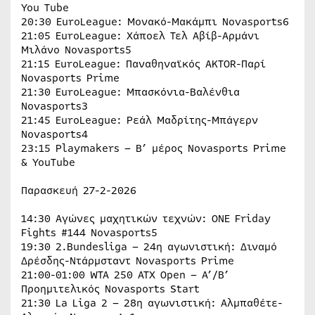
You Tube
20:30 EuroLeague: Μονακό-Μακάμπι Novasports6
21:05 EuroLeague: Χάποελ Τελ Αβίβ-Αρμάνι
Μιλάνο Novasports5
21:15 EuroLeague: Παναθηναϊκός AKTOR-Παρί
Novasports Prime
21:30 EuroLeague: Μπασκόνια-Βαλένθια
Novasports3
21:45 EuroLeague: Ρεάλ Μαδρίτης-Μπάγερν
Novasports4
23:15 Playmakers – Β’ μέρος Novasports Prime
& YouTube
Παρασκευή 27-2-2026
14:30 Αγώνες μαχητικών τεχνών: ONE Friday
Fights #144 Novasports5
19:30 2.Bundesliga – 24η αγωνιστική: Διναμό
Δρέσδης-Ντάρμσταντ Novasports Prime
21:00-01:00 WTA 250 ATX Open – Α’/Β’
Προημιτελικός Novasports Start
21:30 La Liga 2 – 28η αγωνιστική: Αλμπαθέτε-