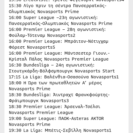
15:30 Λίγο πριν τη σέντρα Πανσερραϊκός-
Ολυμπιακός Novasports Prime
16:00 Super League –23η αγωνιστική:
Πανσερραϊκός-Ολυμπιακός Novasports Prime
16:00 Premier League – 28η αγωνιστική:
Φούλαμ-Τότεναμ Novasports2
16:00 Premier League: Μπράιτον-Νότιγχαμ
Φόρεστ Novasports5
16:00 Premier League: Μάντσεστερ Γιουν.-
Κρίσταλ Πάλας Novasports Premier League
16:30 Bundesliga – 24η αγωνιστική:
Στουτγκάρδη-Βόλφσμπουργκ Novasports Start
17:15 La Liga: Βαλένθια-Οσασούνα Novasports1
18:00 Η Ώρα των πρωταθλητών Α’ μέρος
Novasports Prime
18:30 Bundesliga: Άιντραχτ Φρανκφούρτης-
Φράιμπουργκ Novasports3
18:30 Premier League: Άρσεναλ-Τσέλσι
Novasports Premier League
19:00 Super League: ΠΑΟΚ-Asteras AKTOR
Novasports Prime
19:30 La Liga: Μπέτις-Σεβίλλη Novasports1