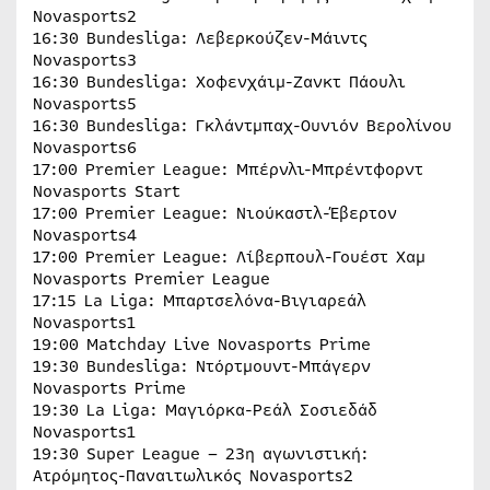
Novasports2
16:30 Bundesliga: Λεβερκούζεν-Μάιντς
Novasports3
16:30 Bundesliga: Χοφενχάιμ-Ζανκτ Πάουλι
Novasports5
16:30 Bundesliga: Γκλάντμπαχ-Ουνιόν Βερολίνου
Novasports6
17:00 Premier League: Μπέρνλι-Μπρέντφορντ
Novasports Start
17:00 Premier League: Νιούκαστλ-Έβερτον
Novasports4
17:00 Premier League: Λίβερπουλ-Γουέστ Χαμ
Novasports Premier League
17:15 La Liga: Μπαρτσελόνα-Βιγιαρεάλ
Novasports1
19:00 Matchday Live Novasports Prime
19:30 Bundesliga: Ντόρτμουντ-Μπάγερν
Novasports Prime
19:30 La Liga: Μαγιόρκα-Ρεάλ Σοσιεδάδ
Novasports1
19:30 Super League – 23η αγωνιστική:
Ατρόμητος-Παναιτωλικός Novasports2