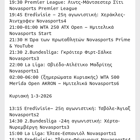
19:30 Premier League: Λιντς-Μάντσεστερ Σίτι
Novasports Premier League
19:45 Eredivisie – 25η αγωνιστική: Χεράκλες-
Άιντχοφεν Novasports4
21:00-01:00 WTA 250 ATX Open – Ημιτελικά
Novasports Start
21:30 H Ώρα των πρωταθλητών Novasports Prime
& YouTube
21:30 2.Bundesliga: Γκρόιτερ Φιρτ-Σάλκε
Novasports3
22:00 La Liga: Οβιέδο-Ατλέτικο Μαδρίτης
Novasports1
02:00-06:00 (ξημερώματα Κυριακής) WTA 500
Merida Open AKRON – Ημιτελικά Novasports6
Κυριακή 1-3-2026
13:15 Eredivisie– 25η αγωνιστική: Τσβόλε-Άγιαξ
Novasports2
14:30 2.Bundesliga -24η αγωνιστική: Χέρτα-
Νυρεμβέργη Novasports3
15:00 La Liga: Έλτσε-Εσπανιόλ Novasports1
15:30 Eredivisie: Τβέντε-Φέγενορντ Novasports4