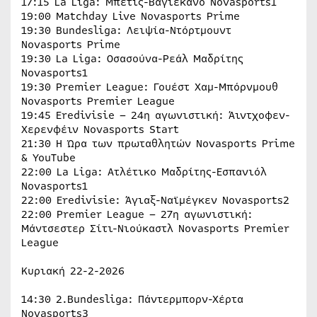
17:15 La Liga: Μπέτις-Βαγιεκάνο Novasports1
19:00 Matchday Live Novasports Prime
19:30 Bundesliga: Λειψία-Ντόρτμουντ
Novasports Prime
19:30 La Liga: Οσασούνα-Ρεάλ Μαδρίτης
Novasports1
19:30 Premier League: Γουέστ Χαμ-Μπόρνμουθ
Novasports Premier League
19:45 Eredivisie – 24η αγωνιστική: Άιντχοφεν-
Χερενφέιν Novasports Start
21:30 H Ώρα των πρωταθλητών Novasports Prime
& YouTube
22:00 La Liga: Ατλέτικο Μαδρίτης-Εσπανιόλ
Novasports1
22:00 Eredivisie: Άγιαξ-Ναϊμέγκεν Novasports2
22:00 Premier League – 27η αγωνιστική:
Μάντσεστερ Σίτι-Νιούκαστλ Novasports Premier
League
Κυριακή 22-2-2026
14:30 2.Bundesliga: Πάντερμπορν-Χέρτα
Novasports3