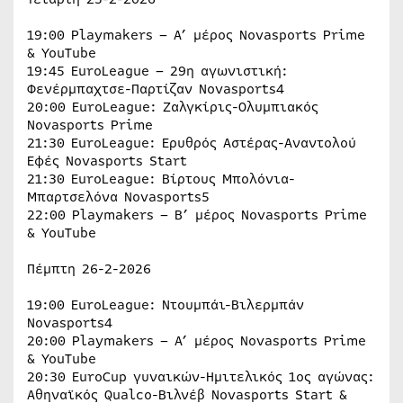
19:00 Playmakers – A’ μέρος Novasports Prime
& YouTube
19:45 EuroLeague – 29η αγωνιστική:
Φενέρμπαχτσε-Παρτίζαν Novasports4
20:00 EuroLeague: Ζαλγκίρις-Ολυμπιακός
Novasports Prime
21:30 EuroLeague: Ερυθρός Αστέρας-Αναντολού
Εφές Novasports Start
21:30 EuroLeague: Βίρτους Μπολόνια-
Μπαρτσελόνα Novasports5
22:00 Playmakers – Β’ μέρος Novasports Prime
& YouTube
Πέμπτη 26-2-2026
19:00 EuroLeague: Ντουμπάι-Βιλερμπάν
Novasports4
20:00 Playmakers – A’ μέρος Novasports Prime
& YouTube
20:30 EuroCup γυναικών-Ημιτελικός 1ος αγώνας:
Αθηναϊκός Qualco-Βιλνέβ Novasports Start &