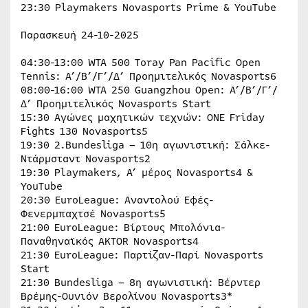
23:30 Playmakers Novasports Prime & YouTube
Παρασκευή 24-10-2025
04:30-13:00 WTA 500 Toray Pan Pacific Open
Tennis: A’/B’/Γ’/Δ’ Προημιτελικός Novasports6
08:00-16:00 WTA 250 Guangzhou Open: A’/B’/Γ’/
Δ’ Προημιτελικός Novasports Start
15:30 Αγώνες μαχητικών τεχνών: ONE Friday
Fights 130 Novasports5
19:30 2.Bundesliga – 10η αγωνιστική: Σάλκε-
Ντάρμσταντ Novasports2
19:30 Playmakers, Α’ μέρος Novasports4 &
YouTube
20:30 EuroLeague: Αναντολού Εφές-
Φενερμπαχτσέ Novasports5
21:00 EuroLeague: Βίρτους Μπολόνια-
Παναθηναϊκός AKTOR Novasports4
21:30 EuroLeague: Παρτίζαν-Παρί Novasports
Start
21:30 Bundesliga – 8η αγωνιστική: Βέρντερ
Βρέμης-Ουνιόν Βερολίνου Novasports3*