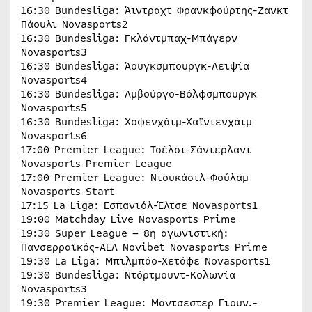
16:30 Bundesliga: Άιντραχτ Φρανκφούρτης-Ζανκτ
Πάουλι Novasports2
16:30 Bundesliga: Γκλάντμπαχ-Μπάγερν
Novasports3
16:30 Bundesliga: Άουγκσμπουργκ-Λειψία
Novasports4
16:30 Bundesliga: Αμβούργο-Βόλφσμπουργκ
Novasports5
16:30 Bundesliga: Χοφενχάιμ-Χαϊντενχάιμ
Novasports6
17:00 Premier League: Τσέλσι-Σάντερλαντ
Novasports Premier League
17:00 Premier League: Νιουκάστλ-Φούλαμ
Novasports Start
17:15 La Liga: Εσπανιόλ-Έλτσε Novasports1
19:00 Matchday Live Novasports Prime
19:30 Super League – 8η αγωνιστική:
Πανσερραϊκός-ΑΕΛ Novibet Novasports Prime
19:30 La Liga: Μπιλμπάο-Χετάφε Novasports1
19:30 Bundesliga: Ντόρτμουντ-Κολωνία
Novasports3
19:30 Premier League: Μάντσεστερ Γιουν.-