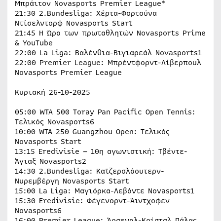
Μπράιτον Novasports Premier League*
21:30 2.Bundesliga: Χέρτα-Φορτούνα
Ντίσελντορφ Novasports Start
21:45 Η Ώρα των πρωταθλητών Novasports Prime
& YouTube
22:00 La Liga: Βαλένθια-Βιγιαρεάλ Novasports1
22:00 Premier League: Μπρέντφορντ-Λίβερπουλ
Novasports Premier League
Κυριακή 26-10-2025
05:00 WTA 500 Toray Pan Pacific Open Tennis:
Tελικός Novasports6
10:00 WTA 250 Guangzhou Open: Tελικός
Novasports Start
13:15 Eredivisie – 10η αγωνιστική: Τβέντε-
Άγιαξ Novasports2
14:30 2.Bundesliga: Καϊζερσλάουτερν-
Νυρεμβέργη Novasports Start
15:00 La Liga: Μαγιόρκα-Λεβάντε Novasports1
15:30 Eredivisie: Φέγενορντ-Άιντχοφεν
Novasports6
16:00 Premier League: Άρσεναλ-Κρίσταλ Πάλας