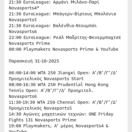
21:30 EuroLeague: Αρμάνι Μιλάνο-Παρί
Νovasports4*
21:30 EuroLeague: Μπάγερν-Βίρτους Μπολόνια
Νovasports5
21:30 EuroLeague: Βαλένθια-Ντουμπάι
Νovasports6
22:00 EuroLeague: Ρεάλ Μαδρίτης-Φενερμπαχτσέ
Novasports Prime
00:00 Playmakers Novasports Prime & YouTube
Παρασκευή 31-10-2025
06:00-14:00 WTA 250 Jiangxi Open: Α’/Β’/Γ’/Δ’
Προημιτελικός Novasports Start
08:00-16:30 WTA 250 Prudential Hong Kong
Tennis Open: Α’/Β’/Γ’/Δ’ Προημιτελ.
Novasports6
11:30-19:30 WTA 250 Chennai Open: Α’/Β’/Γ’/Δ’
Προημιτελικός Novasports5
14:30 Αγώνες μαχητικών τεχνών: ONE Friday
Fights 131 Novasports Prime
19:00 Playmakers, Α’ μέρος Novasports4 &
YouTube