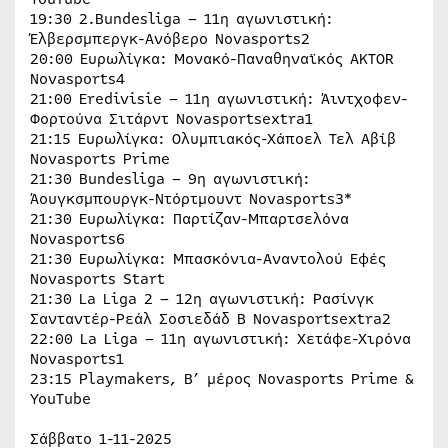
19:30 2.Bundesliga – 11η αγωνιστική:
Έλβερσμπεργκ-Ανόβερο Novasports2
20:00 Ευρωλίγκα: Μονακό-Παναθηναϊκός AKTOR
Novasports4
21:00 Eredivisie – 11η αγωνιστική: Άιντχοφεν-
Φορτούνα Σιτάρντ Novasportsextra1
21:15 Ευρωλίγκα: Ολυμπιακός-Χάποελ Τελ Αβίβ
Novasports Prime
21:30 Bundesliga – 9η αγωνιστική:
Άουγκσμπουργκ-Ντόρτμουντ Novasports3*
21:30 Ευρωλίγκα: Παρτίζαν-Μπαρτσελόνα
Novasports6
21:30 Ευρωλίγκα: Μπασκόνια-Αναντολού Εφές
Novasports Start
21:30 La Liga 2 – 12η αγωνιστική: Ρασίνγκ
Σανταντέρ-Ρεάλ Σοσιεδάδ Β Novasportsextra2
22:00 La Liga – 11η αγωνιστική: Χετάφε-Χιρόνα
Novasports1
23:15 Playmakers, B’ μέρος Novasports Prime &
YouTube
Σάββατο 1-11-2025