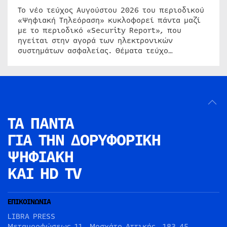
Το νέο τεύχος Αυγούστου 2026 του περιοδικού
«Ψηφιακή Τηλεόραση» κυκλοφορεί πάντα μαζί
με το περιοδικό «Security Report», που
ηγείται στην αγορά των ηλεκτρονικών
συστημάτων ασφαλείας. Θέματα τεύχο…
ΤΑ ΠΑΝΤΑ
ΓΙΑ ΤΗΝ
ΔΟΡΥΦΟΡΙΚΗ
ΨΗΦΙΑΚΗ
ΚΑΙ HD TV
ΕΠΙΚΟΙΝΩΝΙΑ
LIBRA PRESS
Μεταμορφώσεως 11, Μοσχάτο Αττικής, 183 45