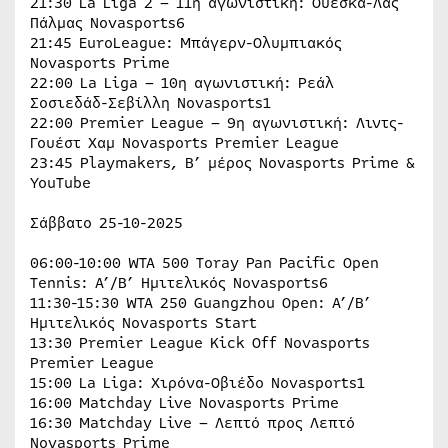
21:30 La Liga 2 – 11η αγωνιστική: Ουέσκα-Λας
Πάλμας Novasports6
21:45 EuroLeague: Μπάγερν-Ολυμπιακός
Novasports Prime
22:00 La Liga – 10η αγωνιστική: Ρεάλ
Σοσιεδάδ-Σεβίλλη Novasports1
22:00 Premier League – 9η αγωνιστική: Λιντς-
Γουέστ Χαμ Novasports Premier League
23:45 Playmakers, B’ μέρος Novasports Prime &
YouTube
Σάββατο 25-10-2025
06:00-10:00 WTA 500 Toray Pan Pacific Open
Tennis: A’/B’ Ημιτελικός Novasports6
11:30-15:30 WTA 250 Guangzhou Open: A’/B’
Ημιτελικός Novasports Start
13:30 Premier League Kick Off Novasports
Premier League
15:00 La Liga: Χιρόνα-Οβιέδο Novasports1
16:00 Matchday Live Novasports Prime
16:30 Matchday Live – Λεπτό προς Λεπτό
Novasports Prime