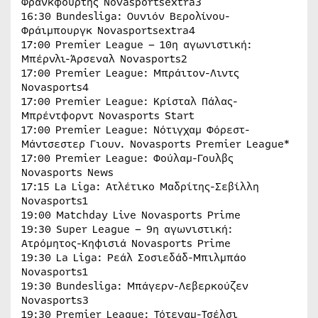
Φρανκφούρτης Novasportsextra3
16:30 Bundesliga: Ουνιόν Βερολίνου-
Φράιμπουργκ Novasportsextra4
17:00 Premier League – 10η αγωνιστική:
Μπέρνλι-Άρσεναλ Novasports2
17:00 Premier League: Μπράιτον-Λιντς
Novasports4
17:00 Premier League: Κρίσταλ Πάλας-
Μπρέντφορντ Novasports Start
17:00 Premier League: Νότιγχαμ Φόρεστ-
Μάντσεστερ Γιουν. Novasports Premier League*
17:00 Premier League: Φούλαμ-Γουλβς
Novasports News
17:15 La Liga: Ατλέτικο Μαδρίτης-Σεβίλλη
Novasports1
19:00 Matchday Live Novasports Prime
19:30 Super League – 9η αγωνιστική:
Ατρόμητος-Κηφισιά Novasports Prime
19:30 La Liga: Ρεάλ Σοσιεδάδ-Μπιλμπάο
Novasports1
19:30 Bundesliga: Μπάγερν-Λεβερκούζεν
Novasports3
19:30 Premier League: Τότεναμ-Τσέλσι