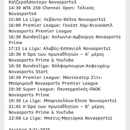
Καϊζερσλάουτερν Novasports3
14:30 WTA 250 Chennai Open: Tελικός
Novasports4
15:00 La Liga: Λεβάντε-Θέλτα Novasports1
16:00 Premier League: Γουέστ Χαμ-Νιουκάστλ
Novasports Premier League
16:30 Bundesliga: Κολωνία-Αμβούργο Novasports
Prime
17:15 La Liga: Αλαβές-Εσπανιόλ Novasports1
18:30 Η Ώρα των πρωταθλητών – A’ μέρος
Novasports Prime & YouTube
18:30 Bundesliga: Βόλφσμπουργκ-Χοφενχάιμ
Novasports Start
18:30 Premier League: Μάντσεστερ Σίτι-
Μπόρνμουθ Novasports Premier League
19:30 Super League: Πανσερραϊκός-ΠΑΟΚ
Novasports Prime
19:30 La Liga: Μπαρτσελόνα-Έλτσε Novasports1
21:45 Η Ώρα των πρωταθλητών – Β’ μέρος
Novasports Prime & YouTube
22:00 La Liga: Μπέτις-Μαγιόρκα Novasports1
Δευτέρα 3-11-2025