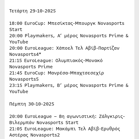
Τετάρτη 29-10-2025
18:00 EuroCup: Μπεσίκτας-Μπουργκ Novasports
Start
20:00 Playmakers, Α’ μέρος Novasports Prime &
YouTube
20:00 EuroLeague: Χάποελ Τελ Αβίβ-Παρτίζαν
Novasports4*
21:15 EuroLeague: Ολυμπιακός-Μονακό
Novasports Prime
21:45 EuroCup: Μανρέσα-Μπαχτσεσεχίρ
Novasports5
23:15 Playmakers, B’ μέρος Novasports Prime &
YouTube
Πέμπτη 30-10-2025
20:00 EuroLeague – 8η αγωνιστική: Ζάλγκιρις-
Βιλερμπάν Novasports Start
21:05 EuroLeague: Μακάμπι Τελ Αβίβ-Ερυθρός
Αστέρας Νovasports2