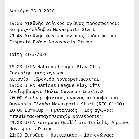
Δευτέρα 30-3-2026
19:00 Διεθνής φιλικός αγώνας ποδοσφαίρου:
Κύπρος-Μολδαβία Novasports Start
21:45 Διεθνής φιλικός αγώνας ποδοσφαίρου:
Γερμανία-Γκάνα Novasports Prime
Τρίτη 31-3-2026
19:00 UEFA Nations League Play Offs:
Επαναληπτικός αγώνας
Λετονία-Γιβραλτάρ Novasportsextra1
19:00 UEFA Nations League Play Offs:
Λουξεμβούργο-Μάλτα Novasportsextra2
20:00 Διεθνής φιλικός αγώνας ποδοσφαίρου:
Ουγγαρία-Ελλάδα Novasports Start (REC 01:00)
20:00 EuroCup – Ημιτελικός – 1ος αγώνας:
Μπεσίκτας-Μπαχτσεσεχίρ Novasports4
21:00 UEFA European Qualifiers Tonight, Α΄μέρος
Novasports Prime
21:00 EuroCup – Ημιτελικός – 1ος αγώνας: