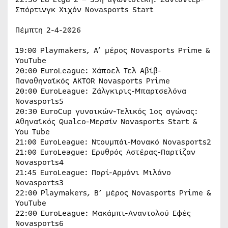
Σπόρτινγκ Χιχόν Novasports Start
Πέμπτη 2-4-2026
19:00 Playmakers, Α’ μέρος Novasports Prime &
YouTube
20:00 EuroLeague: Χάποελ Τελ Αβίβ-
Παναθηναϊκός AKTOR Novasports Prime
20:00 EuroLeague: Ζάλγκιρις-Μπαρτσελόνα
Novasports5
20:30 EuroCup γυναικών-Τελικός 1ος αγώνας:
Αθηναϊκός Qualco-Μερσίν Novasports Start &
You Tube
21:00 EuroLeague: Ντουμπάι-Μονακό Novasports2
21:00 EuroLeague: Ερυθρός Αστέρας-Παρτίζαν
Novasports4
21:45 EuroLeague: Παρί-Αρμάνι Μιλάνο
Novasports3
22:00 Playmakers, Β’ μέρος Novasports Prime &
YouTube
22:00 EuroLeague: Μακάμπι-Αναντολού Εφές
Novasports6