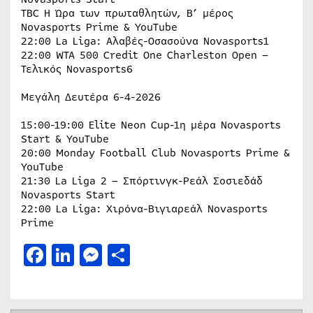
TBC H Ώρα των πρωταθλητών, B’ μέρος
Novasports Prime & YouTube
22:00 La Liga: Αλαβές-Οσασούνα Novasports1
22:00 WTA 500 Credit One Charleston Open –
Τελικός Novasports6
Μεγάλη Δευτέρα 6-4-2026
15:00-19:00 Elite Neon Cup-1η μέρα Novasports
Start & YouTube
20:00 Monday Football Club Novasports Prime &
YouTube
21:30 La Liga 2 – Σπόρτινγκ-Ρεάλ Σοσιεδάδ
Novasports Start
22:00 La Liga: Χιρόνα-Βιγιαρεάλ Novasports
Prime
Facebook
LinkedIn
Messenger
Μοιραστείτε