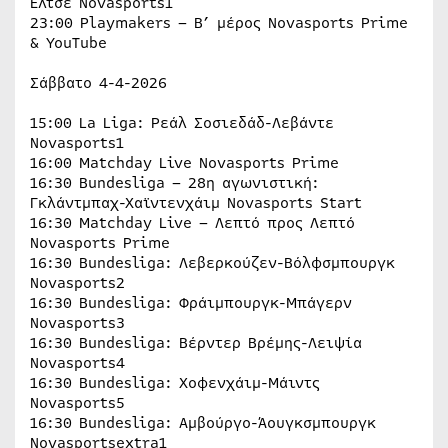
Έλτσε Novasports1
23:00 Playmakers – Β’ μέρος Novasports Prime
& YouTube
Σάββατο 4-4-2026
15:00 La Liga: Ρεάλ Σοσιεδάδ-Λεβάντε
Novasports1
16:00 Matchday Live Novasports Prime
16:30 Bundesliga – 28η αγωνιστική:
Γκλάντμπαχ-Χαϊντενχάιμ Novasports Start
16:30 Matchday Live – Λεπτό προς Λεπτό
Novasports Prime
16:30 Bundesliga: Λεβερκούζεν-Βόλφσμπουργκ
Novasports2
16:30 Bundesliga: Φράιμπουργκ-Μπάγερν
Novasports3
16:30 Bundesliga: Βέρντερ Βρέμης-Λειψία
Novasports4
16:30 Bundesliga: Χοφενχάιμ-Μάιντς
Novasports5
16:30 Bundesliga: Αμβούργο-Άουγκσμπουργκ
Novasportsextra1