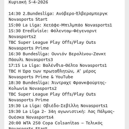
Κυριακή 5-4-2026
14:30 2.Bundesliga: Ανόβερο-Έλβερσμπεργκ
Novasports Start
15:00 La Liga: Χετάφε-Μπιλμπάο Novasports1
15:30 Eredivisie: Φόλενταμ-Φέγενορντ
Novasports2
TBC Super League Play Offs/Play Outs
Novasports Prime
16:30 Bundesliga: Ουνιόν Βερολίνου-Ζανκτ
Πάουλι Novasports3
17:15 La Liga: Βαλένθια-Θέλτα Novasports1
TBC H Ώρα των πρωταθλητών, Α’ μέρος
Novasports Prime & YouTube
18:30 Bundesliga: Άιντραχτ Φρανκφούρτης-
Κολωνία Novasports2
TBC Super League Play Offs/Play Outs
Novasports Prime
19:30 La Liga: Οβιέδο-Σεβίλλη Novasports1
19:30 La Liga 2- 34η αγωνιστική: Λας Πάλμας-
Ουέσκα Novasports4
20:00 WTA 250 Copa Colsanitas – Τελικός
Novasports Start