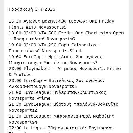
Παρασκευή 3-4-2026
15:30 Αγώνες μαχητικών τεχνών: ONE Friday
Fights #149 Novasports5
18:00-03:00 WTA 500 Credit One Charleston Open
– Προημιτελικά Novasports6
19:00-03:00 WTA 250 Copa Colsanitas –
Προημιτελικά Novasports Start
19:00 EuroCup – Ημιτελικός 2ος αγώνας:
Μπαχτσεσεχίρ-Μπεσίκτας Novasports3
20:00 Playmakers – A’ μέρος Novasports Prime
& YouTube
20:00 EuroCup – Ημιτελικός 2ος αγώνας:
Άνκαρα-Μπουργκ Novasports5
21:00 EuroLeague: Βιλερμπάν-Ολυμπιακός
Novasports Prime
21:30 EuroLeague: Βίρτους Μπολόνια-Βαλένθια
Novasports2
21:30 EuroLeague: Μπασκόνια-Ρεάλ Μαδρίτης
Novasports4
22:00 La Liga – 30η αγωνιστική: Βαγιεκάνο-