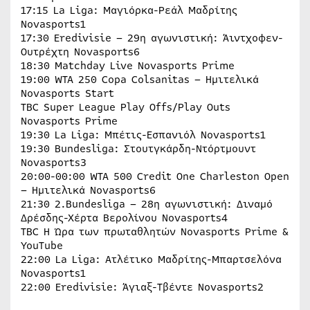
17:15 La Liga: Μαγιόρκα-Ρεάλ Μαδρίτης
Novasports1
17:30 Eredivisie – 29η αγωνιστική: Άιντχοφεν-
Ουτρέχτη Novasports6
18:30 Matchday Live Novasports Prime
19:00 WTA 250 Copa Colsanitas – Ημιτελικά
Novasports Start
TBC Super League Play Offs/Play Outs
Novasports Prime
19:30 La Liga: Μπέτις-Εσπανιόλ Novasports1
19:30 Bundesliga: Στουτγκάρδη-Ντόρτμουντ
Novasports3
20:00-00:00 WTA 500 Credit One Charleston Open
– Hμιτελικά Novasports6
21:30 2.Bundesliga – 28η αγωνιστική: Διναμό
Δρέσδης-Χέρτα Βερολίνου Novasports4
TBC Η Ώρα των πρωταθλητών Novasports Prime &
YouTube
22:00 La Liga: Ατλέτικο Μαδρίτης-Μπαρτσελόνα
Novasports1
22:00 Eredivisie: Άγιαξ-Τβέντε Novasports2