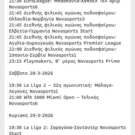
21:30 EuroLeague: Μπασκόνια-Χάποελ Τελ Αβίβ
Novasports6
21:45 Διεθνής φιλικός αγώνας ποδοσφαίρου:
Ολλανδία-Νορβηγία Novasports3
21:45 Διεθνής φιλικός αγώνας ποδοσφαίρου:
Ελβετία-Γερμανία Novasports Start
21:45 Διεθνής φιλικός αγώνας ποδοσφαίρου:
Αγγλία-Ουρουγουάη Novasports Premier League
22:00 Διεθνής φιλικός αγώνας ποδοσφαίρου:
Ισπανία-Σερβία Novasports1
23:15 Playmakers, Β’ μέρος Novasports Prime
Σάββατο 28-3-2026
19:30 La Liga 2 – 32η αγωνιστική: Μάλαγα-
Λεγανές Novasports1
21:00 WTA 1000 Miami Open – Τελικός
Novasports6
Κυριακή 29-3-2026
19:30 La Liga 2: Σαραγόσα-Σανταντέρ Novasports
Start