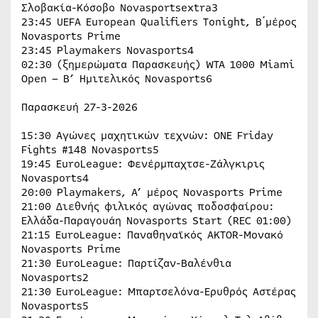
Σλοβακία-Κόσοβο Novasportsextra3
23:45 UEFA European Qualifiers Tonight, Β΄μέρος
Novasports Prime
23:45 Playmakers Novasports4
02:30 (ξημερώματα Παρασκευής) WTA 1000 Miami
Open – Β’ Ημιτελικός Novasports6
Παρασκευή 27-3-2026
15:30 Αγώνες μαχητικών τεχνών: ONE Friday
Fights #148 Novasports5
19:45 EuroLeague: Φενέρμπαχτσε-Ζάλγκιρις
Novasports4
20:00 Playmakers, Α’ μέρος Novasports Prime
21:00 Διεθνής φιλικός αγώνας ποδοσφαίρου:
Ελλάδα-Παραγουάη Novasports Start (REC 01:00)
21:15 EuroLeague: Παναθηναϊκός AKTOR-Μονακό
Novasports Prime
21:30 EuroLeague: Παρτίζαν-Βαλένθια
Novasports2
21:30 EuroLeague: Μπαρτσελόνα-Ερυθρός Αστέρας
Novasports5