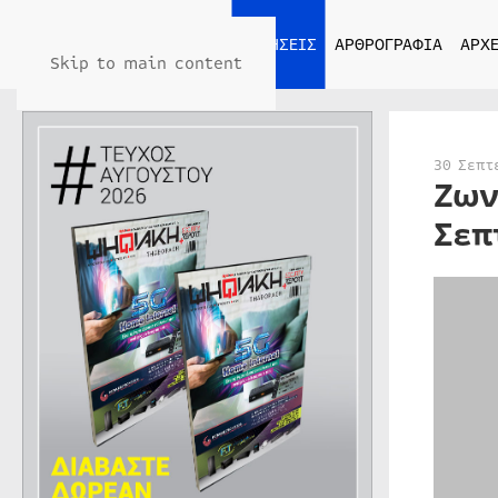
ΑΡΧΙΚΗ
ΕΙΔΗΣΕΙΣ
ΑΡΘΡΟΓΡΑΦΙΑ
ΑΡΧΕ
Skip to main content
30 Σεπτ
Ζων
Σεπ