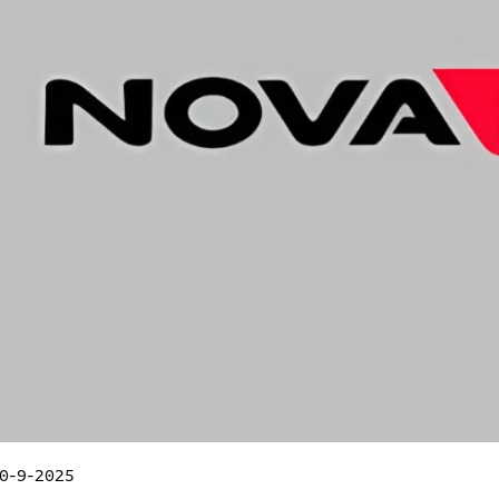
30-9-2025