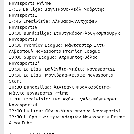
Novasports Prime
17:15 La Liga: Βαγιεκάνο-Ρεάλ Μαδρίτης
Novasports1
17:45 Eredivisie: Άλκμααρ-Άιντχοφεν
Novasports6
18:30 Bundesliga: Στουτγκάρδη-Άουγκσμπουργκ
Novasports3
18:30 Premier League: Μάντσεστερ Σίτι-
Λίβερπουλ Novasports Premier League
19:00 Super League: Ατρόμητος-Βόλος
Novasports2*
19:30 La Liga: Βαλένθια-Μπέτις Novasports1
19:30 La Liga: Μαγιόρκα-Χετάφε Novasports
Start
20:30 Bundesliga: Άιντραχτ Φρανκφούρτης-
Μάιντς Novasports Prime
21:00 Eredivisie: Γκο Αχέντ Ιγκλς-Φέγενορντ
Novasports4
22:00 La Liga: Θέλτα-Μπαρτσελόνα Novasports1
22:30 Η Ώρα των πρωταθλητών Novasports Prime
& YouTube