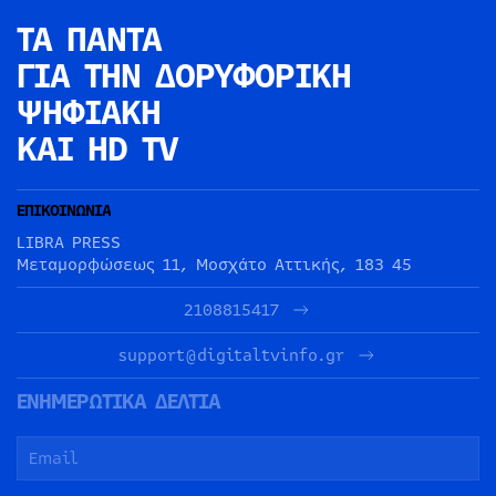
ΤΑ ΠΑΝΤΑ
ΓΙΑ ΤΗΝ
ΔΟΡΥΦΟΡΙΚΗ
ΨΗΦΙΑΚΗ
ΚΑΙ HD TV
ΕΠΙΚΟΙΝΩΝΙΑ
LIBRA PRESS
Μεταμορφώσεως 11, Μοσχάτο Αττικής, 183 45
2108815417
support@digitaltvinfo.gr
ΕΝΗΜΕΡΩΤΙΚΑ ΔΕΛΤΙΑ