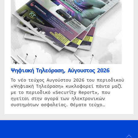
Ψηφιακή Τηλεόραση, Αύγουστος 2026
Το νέο τεύχος Αυγούστου 2026 του περιοδικού
«Ψηφιακή Τηλεόραση» κυκλοφορεί πάντα μαζί
με το περιοδικό «Security Report», που
ηγείται στην αγορά των ηλεκτρονικών
συστημάτων ασφαλείας. Θέματα τεύχο…