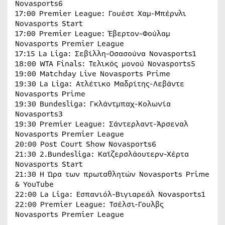
Novasports6
17:00 Premier League: Γουέστ Χαμ-Μπέρνλι
Novasports Start
17:00 Premier League: Έβερτον-Φούλαμ
Novasports Premier League
17:15 La Liga: Σεβίλλη-Οσασούνα Novasports1
18:00 WTA Finals: Τελικός μονού Novasports5
19:00 Matchday Live Novasports Prime
19:30 La Liga: Ατλέτικο Μαδρίτης-Λεβάντε
Novasports Prime
19:30 Bundesliga: Γκλάντμπαχ-Κολωνία
Novasports3
19:30 Premier League: Σάντερλαντ-Άρσεναλ
Novasports Premier League
20:00 Post Court Show Novasports6
21:30 2.Bundesliga: Καϊζερσλάουτερν-Χέρτα
Novasports Start
21:30 Η Ώρα των πρωταθλητών Novasports Prime
& YouTube
22:00 La Liga: Εσπανιόλ-Βιγιαρεάλ Novasports1
22:00 Premier League: Τσέλσι-Γουλβς
Novasports Premier League