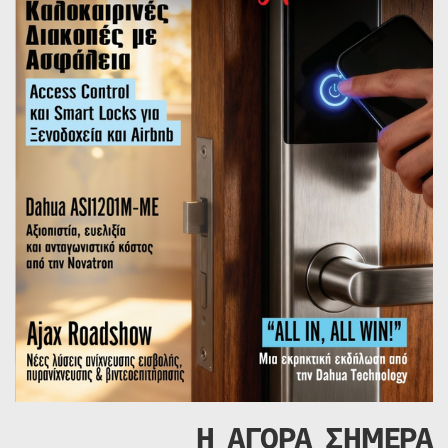
Η ΑΓΟΡΑ ΣΗΜΕΡΑ