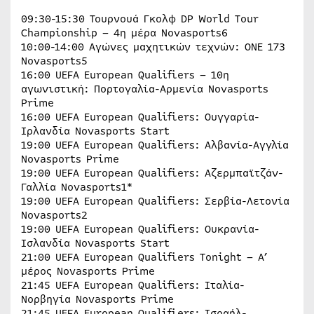
09:30-15:30 Τουρνουά Γκολφ DP World Tour
Championship – 4η μέρα Novasports6
10:00-14:00 Αγώνες μαχητικών τεχνών: ONE 173
Novasports5
16:00 UEFA European Qualifiers – 10η
αγωνιστική: Πορτογαλία-Αρμενία Novasports
Prime
16:00 UEFA European Qualifiers: Ουγγαρία-
Ιρλανδία Novasports Start
19:00 UEFA European Qualifiers: Αλβανία-Αγγλία
Novasports Prime
19:00 UEFA European Qualifiers: Αζερμπαϊτζάν-
Γαλλία Novasports1*
19:00 UEFA European Qualifiers: Σερβία-Λετονία
Novasports2
19:00 UEFA European Qualifiers: Ουκρανία-
Ισλανδία Novasports Start
21:00 UEFA European Qualifiers Tonight – Α’
μέρος Novasports Prime
21:45 UEFA European Qualifiers: Ιταλία-
Νορβηγία Novasports Prime
21:45 UEFA European Qualifiers: Ισραήλ-