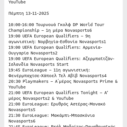
YouTube
Πέμπτη 13-11-2025
10:00-16:00 Τουρνουά Γκολφ DP World Tour
Championship – 1η μέρα Novasports6
19:00 UEFA European Qualifiers – 9η
αγωνιστική: Νορβηγία-Εσθονία Novasports1
19:00 UEFA European Qualifiers: Αρμενία-
Ουγγαρία Novasports2
19:00 UEFA European Qualifiers: Αζερμπαϊτζάν-
Ισλανδία Novasports Start
19:45 EuroLeague – 11η αγωνιστική:
Φενέρμπαχτσε-Χάποελ Τελ Αβίβ Novasports4
20:30 Playmakers – Α΄μέρος Novasports Prime &
YouTube
21:00 UEFA European Qualifiers Tonight – Α’
μέρος Novasports2 & YouTube
21:00 EuroLeague: Ερυθρός Αστέρας-Μονακό
Novasports5
21:30 EuroLeague: Μακάμπι-Μπασκόνια
Novasports6
21:45 EuroLeague: Ρεάλ Μαδρίτης-Παναθηναϊκός