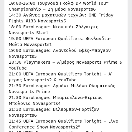
10:00-16:00 Τουρνουά Γκολφ DP World Tour
Championship – 2η μέρα Novasports6
14:30 Αγώνες μαχητικών τεχνών: ONE Friday
Fights #133 Novasports5
18:00 EuroLeague: Ντουμπάι-Ζάλγκιρις
Novasports Start
19:00 UEFA European Qualifiers: Φινλανδία-
Μάλτα Novasports1
19:00 EuroLeague: Αναντολού Εφές-Μπάγερν
Novasports5
20:30 Playmakers – Α΄μέρος Novasports Prime &
YouTube
21:00 UEFA European Qualifiers Tonight – Α’
μέρος Novasports2 & YouTube
21:30 EuroLeague: Αρμάνι Μιλάνο-Ολυμπιακός
Novasports Prime
21:30 EuroLeague: Μπαρτσελόνα-Βίρτους
Μπολόνια Novasports4
21:30 EuroLeague: Βιλερμπάν-Παρτίζαν
Novasports6
21:45 UEFA European Qualifiers Tonight – Live
Conference Show Novasports2*