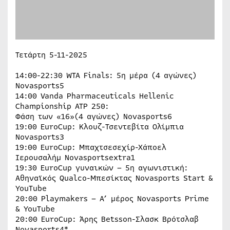
Τετάρτη 5-11-2025
14:00-22:30 WTA Finals: 5η μέρα (4 αγώνες)
Novasports5
14:00 Vanda Pharmaceuticals Hellenic
Championship ATP 250:
Φάση των «16»(4 αγώνες) Novasports6
19:00 EuroCup: Κλουζ-Τσεντεβίτα Ολίμπια
Novasports3
19:00 EuroCup: Μπαχτσεσεχίρ-Χάποελ
Ιερουσαλήμ Novasportsextra1
19:30 EuroCup γυναικών – 5η αγωνιστική:
Αθηναϊκός Qualco-Μπεσίκτας Novasports Start &
YouTube
20:00 Playmakers – A’ μέρος Novasports Prime
& YouTube
20:00 EuroCup: Άρης Betsson-Σλασκ Βρότσλαβ
Novasports4*