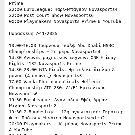
Prime
22:00 EuroLeague: Παρί-Μπάγερν Novasports4
22:00 Post Court Show Novasports6
00:00 Playmakers Novasports Prime & YouTube
Παρασκευή 7-11-2025
10:00-16:00 Τουρνουά Γκολφ Abu Dhabi HSBC
Championships – 2η μέρα Novasports4
14:30 Αγώνες μαχητικών τεχνών: ONE Friday
Fights #132 Novasports Prime
14:30-23:00 WTA Finals: Ημιτελικά διπλού &
μονού (4 αγώνες) Novasports5
17:00 Vanda Pharmaceuticals Hellenic
Championship ATP 250: Α’/Β’ Ημιτελικός
Novasports6
19:30 EuroLeague: Αναντολού Εφές-Αρμάνι
Μιλάνο Novasports2
19:30 2.Bundesliga – 12η αγωνιστική: Γκρόιτερ
Φιρτ-Πρόισεν Μίνστερ Novasportsextra2
20:00 Playmakers – A’ μέρος Novasports Prime
& YouTube