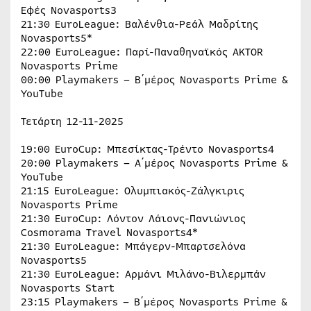
Εφές Novasports3
21:30 EuroLeague: Βαλένθια-Ρεάλ Μαδρίτης
Novasports5*
22:00 EuroLeague: Παρί-Παναθηναϊκός AKTOR
Novasports Prime
00:00 Playmakers – B΄μέρος Novasports Prime &
YouTube
Τετάρτη 12-11-2025
19:00 EuroCup: Μπεσίκτας-Τρέντο Novasports4
20:00 Playmakers – Α΄μέρος Novasports Prime &
YouTube
21:15 EuroLeague: Ολυμπιακός-Ζάλγκιρις
Novasports Prime
21:30 EuroCup: Λόντον Λάιονς-Πανιώνιος
Cosmorama Travel Novasports4*
21:30 EuroLeague: Μπάγερν-Μπαρτσελόνα
Novasports5
21:30 EuroLeague: Αρμάνι Μιλάνο-Βιλερμπάν
Novasports Start
23:15 Playmakers – B΄μέρος Novasports Prime &