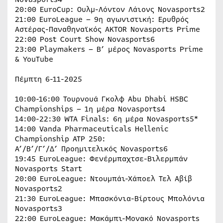
20:00 EuroCup: Ουλμ-Λόντον Λάιονς Novasports2
21:00 EuroLeague – 9η αγωνιστική: Ερυθρός
Αστέρας-Παναθηναϊκός AKTOR Novasports Prime
22:00 Post Court Show Novasports6
23:00 Playmakers – Β’ μέρος Novasports Prime
& YouTube
Πέμπτη 6-11-2025
10:00-16:00 Τουρνουά Γκολφ Abu Dhabi HSBC
Championships – 1η μέρα Novasports4
14:00-22:30 WTA Finals: 6η μέρα Novasports5*
14:00 Vanda Pharmaceuticals Hellenic
Championship ATP 250:
Α’/Β’/Γ’/Δ’ Προημιτελικός Novasports6
19:45 EuroLeague: Φενέρμπαχτσε-Βιλερμπάν
Novasports Start
20:00 EuroLeague: Ντουμπάι-Χάποελ Τελ Αβίβ
Novasports2
21:30 EuroLeague: Μπασκόνια-Βίρτους Μπολόνια
Novasports3
22:00 EuroLeague: Μακάμπι-Μονακό Novasports