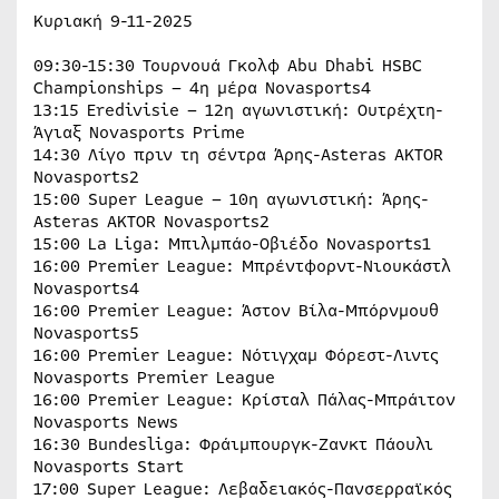
Κυριακή 9-11-2025
09:30-15:30 Τουρνουά Γκολφ Abu Dhabi HSBC
Championships – 4η μέρα Novasports4
13:15 Eredivisie – 12η αγωνιστική: Ουτρέχτη-
Άγιαξ Novasports Prime
14:30 Λίγο πριν τη σέντρα Άρης-Asteras AKTOR
Novasports2
15:00 Super League – 10η αγωνιστική: Άρης-
Asteras AKTOR Novasports2
15:00 La Liga: Μπιλμπάο-Οβιέδο Novasports1
16:00 Premier League: Μπρέντφορντ-Νιουκάστλ
Novasports4
16:00 Premier League: Άστον Βίλα-Μπόρνμουθ
Novasports5
16:00 Premier League: Νότιγχαμ Φόρεστ-Λιντς
Novasports Premier League
16:00 Premier League: Κρίσταλ Πάλας-Μπράιτον
Novasports News
16:30 Bundesliga: Φράιμπουργκ-Ζανκτ Πάουλι
Novasports Start
17:00 Super League: Λεβαδειακός-Πανσερραϊκός