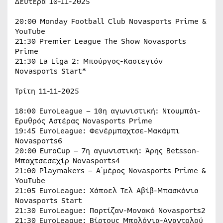
Δευτέρα 10-11-2025
20:00 Monday Football Club Novasports Prime &
YouTube
21:30 Premier League The Show Novasports
Prime
21:30 La Liga 2: Μπούργος-Καστεγιόν
Novasports Start*
Τρίτη 11-11-2025
18:00 EuroLeague – 10η αγωνιστική: Ντουμπάι-
Ερυθρός Αστέρας Novasports Prime
19:45 EuroLeague: Φενέρμπαχτσε-Μακάμπι
Novasports6
20:00 EuroCup – 7η αγωνιστική: Άρης Betsson-
Μπαχτσεσεχίρ Novasports4
21:00 Playmakers – Α΄μέρος Novasports Prime &
YouTube
21:05 EuroLeague: Χάποελ Τελ Αβίβ-Μπασκόνια
Novasports Start
21:30 EuroLeague: Παρτίζαν-Μονακό Novasports2
21:30 EuroLeague: Βίρτους Μπολόνια-Αναντολού