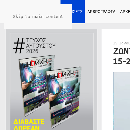
ΑΡΧΙΚΗ
ΕΙΔΗΣΕΙΣ
ΑΡΘΡΟΓΡΑΦΙΑ
ΑΡΧΕ
Skip to main content
15 Ιανο
ΖΩΝ
15-