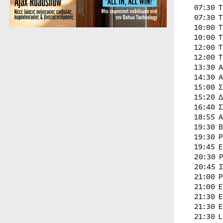
07:30 
07:30 
10:00 
10:00 
12:00 
12:00 
13:30 
14:30 
15:00 
15:20 
16:40 
18:55 
19:30 
19:30 
19:45 
20:30 
20:45 
21:00 
21:00 
21:30 
21:30 
21:30 