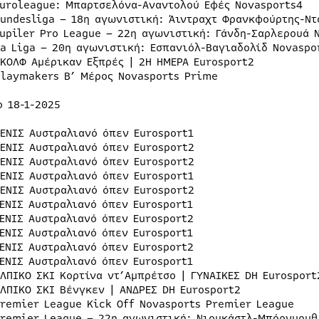
Euroleague: Μπαρτσελόνα-Αναντολού Εφές Novasports4
Bundesliga – 18η αγωνιστική: Άιντραχτ Φρανκφούρτης-Ντ
Jupiler Pro League – 22η αγωνιστική: Γάνδη-Σαρλερουά 
La Liga – 20η αγωνιστική: Εσπανιόλ-Βαγιαδολίδ Novaspo
ΓΚΟΛΦ Αμέρικαν Εξπρές | 2Η ΗΜΕΡΑ Eurosport2
Playmakers Β’ Μέρος Novasports Prime
ο 18-1-2025
ΤΕΝΙΣ Αυστραλιανό όπεν Eurosport1
ΤΕΝΙΣ Αυστραλιανό όπεν Eurosport2
ΤΕΝΙΣ Αυστραλιανό όπεν Eurosport2
ΤΕΝΙΣ Αυστραλιανό όπεν Eurosport1
ΤΕΝΙΣ Αυστραλιανό όπεν Eurosport2
ΤΕΝΙΣ Αυστραλιανό όπεν Eurosport1
ΤΕΝΙΣ Αυστραλιανό όπεν Eurosport2
ΤΕΝΙΣ Αυστραλιανό όπεν Eurosport1
ΤΕΝΙΣ Αυστραλιανό όπεν Eurosport2
ΤΕΝΙΣ Αυστραλιανό όπεν Eurosport1
ΑΛΠΙΚΟ ΣΚΙ Κορτίνα ντ’Αμπρέτσο | ΓΥΝΑΙΚΕΣ DH Eurosport
ΑΛΠΙΚΟ ΣΚΙ Βένγκεν | ΑΝΔΡΕΣ DH Eurosport2
Premier League Kick Off Novasports Premier League
Premier League – 22η αγωνιστική: Νιουκάστλ-Μπόρνμουθ