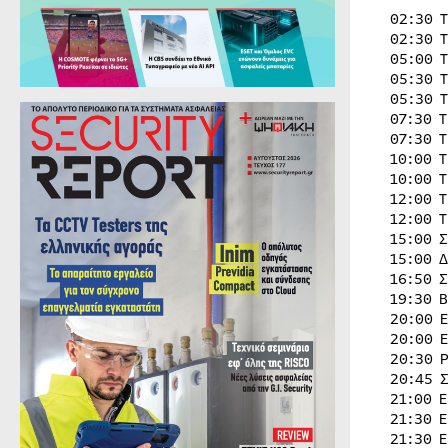
02:30 
02:30 
05:00 
05:30 
05:30 
07:30 
07:30 
10:00 
10:00 
12:00 
12:00 
15:00 
15:00 
16:50 
19:30 
20:00 
20:00 
20:30 
20:45 
21:00 
21:30 
21:30 