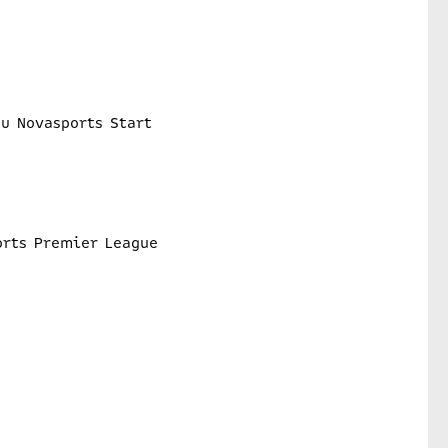
υ Novasports Start
e
orts Premier League