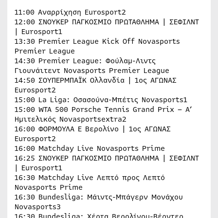
11:00 Αναρρίχηση Eurosport2
12:00 ΣΝΟΥΚΕΡ ΠΑΓΚOΣΜΙΟ ΠΡΩΤΑΘΛΗΜΑ | ΣΕΦΙΛΝΤ
| Eurosport1
13:30 Premier League Kick Off Novasports
Premier League
14:30 Premier League: Φούλαμ-Λιντς
Γιουνάιτεντ Novasports Premier League
14:50 ΣΟΥΠΕΡΜΠΑΪΚ Ολλανδία | 1ος ΑΓΩΝΑΣ
Eurosport2
15:00 La Liga: Οσασούνα-Μπέτις Novasports1
15:00 WTA 500 Porsche Tennis Grand Prix – Α’
Ημιτελικός Novasportsextra2
16:00 ΦΟΡΜΟΥΛΑ Ε Βερολίνο | 1ος ΑΓΩΝΑΣ
Eurosport2
16:00 Matchday Live Novasports Prime
16:25 ΣΝΟΥΚΕΡ ΠΑΓΚOΣΜΙΟ ΠΡΩΤΑΘΛΗΜΑ | ΣΕΦΙΛΝΤ
| Eurosport1
16:30 Matchday Live Λεπτό προς Λεπτό
Novasports Prime
16:30 Bundesliga: Μάιντς-Μπάγερν Μονάχου
Novasports3
16:30 Bundesliga: Χέρτα Βερολίνου-Βέρντερ