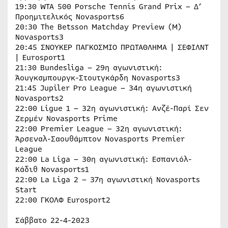
19:30 WTA 500 Porsche Tennis Grand Prix – Δ’
Προημιτελικός Novasports6
20:30 The Betsson Matchday Preview (Μ)
Novasports3
20:45 ΣΝΟΥΚΕΡ ΠΑΓΚOΣΜΙΟ ΠΡΩΤΑΘΛΗΜΑ | ΣΕΦΙΛΝΤ
| Eurosport1
21:30 Bundesliga – 29η αγωνιστική:
Άουγκσμπουργκ-Στουτγκάρδη Novasports3
21:45 Jupiler Pro League – 34η αγωνιστική
Novasports2
22:00 Ligue 1 – 32η αγωνιστική: Ανζέ-Παρί Σεν
Ζερμέν Novasports Prime
22:00 Premier League – 32η αγωνιστική:
Άρσεναλ-Σαουθάμπτον Novasports Premier
League
22:00 La Liga – 30η αγωνιστική: Εσπανιόλ-
Κάδιθ Novasports1
22:00 La Liga 2 – 37η αγωνιστική Novasports
Start
22:00 ΓΚΟΛΦ Eurosport2
Σάββατο 22-4-2023