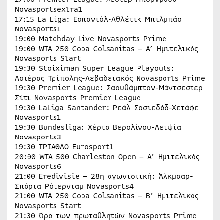
Novasportsextra1
17:15 La Liga: Εσπανιόλ-Αθλέτικ Μπιλμπάο
Novasports1
19:00 Matchday Live Novasports Prime
19:00 WTA 250 Copa Colsanitas – A’ Ημιτελικός
Novasports Start
19:30 Stoiximan Super League Playouts:
Αστέρας Τρίπολης-Λεβαδειακός Novasports Prime
19:30 Premier League: Σαουθάμπτον-Μάντσεστερ
Σίτι Novasports Premier League
19:30 LaLiga Santander: Ρεάλ Σοσιεδάδ-Χετάφε
Novasports1
19:30 Bundesliga: Χέρτα Βερολίνου-Λειψία
Novasports3
19:30 ΤΡΙΑΘΛΟ Eurosport1
20:00 WTA 500 Charleston Open – Α’ Ημιτελικός
Novasports6
21:00 Eredivisie – 28η αγωνιστική: Άλκμααρ-
Σπάρτα Ρότερνταμ Novasports4
21:00 WTA 250 Copa Colsanitas – Β’ Ημιτελικός
Novasports Start
21:30 Ώρα των πρωταθλητών Novasports Prime