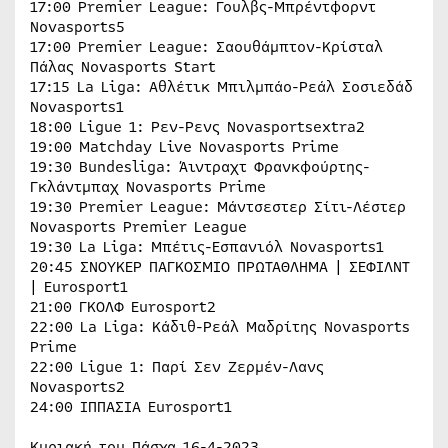
17:00 Premier League: Γουλβς-Μπρέντφορντ
Novasports5
17:00 Premier League: Σαουθάμπτον-Κρίσταλ
Πάλας Novasports Start
17:15 La Liga: Αθλέτικ Μπιλμπάο-Ρεάλ Σοσιεδάδ
Novasports1
18:00 Ligue 1: Ρεν-Ρενς Novasportsextra2
19:00 Matchday Live Novasports Prime
19:30 Bundesliga: Άιντραχτ Φρανκφούρτης-
Γκλάντμπαχ Novasports Prime
19:30 Premier League: Μάντσεστερ Σίτι-Λέστερ
Novasports Premier League
19:30 La Liga: Μπέτις-Εσπανιόλ Novasports1
20:45 ΣΝΟΥΚΕΡ ΠΑΓΚOΣΜΙΟ ΠΡΩΤΑΘΛΗΜΑ | ΣΕΦΙΛΝΤ
| Eurosport1
21:00 ΓΚΟΛΦ Eurosport2
22:00 La Liga: Κάδιθ-Ρεάλ Μαδρίτης Novasports
Prime
22:00 Ligue 1: Παρί Σεν Ζερμέν-Λανς
Novasports2
24:00 ΙΠΠΑΣΙΑ Eurosport1
Κυριακή του Πάσχα 16-4-2023