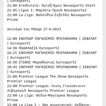
| Eurosport1
21:00 Eredivisie: Άγιαξ-Έμεν Novasports Start
21:45 Ligue 1: Μαρσέιγ-Τρουά Novasports2
22:00 La Liga: Βαλένθια-Σεβίλλη Novasports
Prime
Δευτέρα του Πάσχα 17-4-2023
12:00 ΣΝΟΥΚΕΡ ΠΑΓΚOΣΜΙΟ ΠΡΩΤΑΘΛΗΜΑ | ΣΕΦΙΛΝΤ
| Eurosport1
14:30 ΠΟΔΗΛΑΣΙΑ Eurosport2
16:25 ΣΝΟΥΚΕΡ ΠΑΓΚOΣΜΙΟ ΠΡΩΤΑΘΛΗΜΑ | ΣΕΦΙΛΝΤ
| Eurosport1
16:30 ΣΤΙΒΟΣ Μαραθώνιος Eurosport2
20:45 ΣΝΟΥΚΕΡ ΠΑΓΚOΣΜΙΟ ΠΡΩΤΑΘΛΗΜΑ | ΣΕΦΙΛΝΤ
| Eurosport1
21:00 Premier League The Show Novasports
Premier League
22:00 Premier League: Λιντς Γιουνάιτεντ-
Λίβερπουλ Novasports Premier League
22:00 La Liga: Θέλτα-Μαγιόρκα Novasports
Prime
22:00 La Liga 2 – 36η αγωνιστική: Λεβάντε-