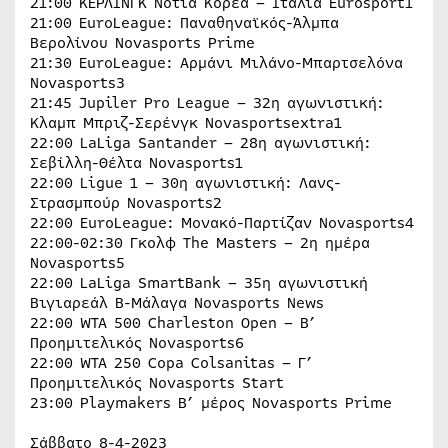
21:00 ΚΕΡΛΙΝΓΚ Νότια Κορέα – Ιταλία Eurosport1
21:00 EuroLeague: Παναθηναϊκός-Άλμπα
Βερολίνου Novasports Prime
21:30 EuroLeague: Αρμάνι Μιλάνο-Μπαρτσελόνα
Novasports3
21:45 Jupiler Pro League – 32η αγωνιστική:
Κλαμπ Μπριζ-Σερένγκ Novasportsextra1
22:00 LaLiga Santander – 28η αγωνιστική:
Σεβίλλη-Θέλτα Novasports1
22:00 Ligue 1 – 30η αγωνιστική: Λανς-
Στρασμπούρ Novasports2
22:00 EuroLeague: Μονακό-Παρτίζαν Novasports4
22:00-02:30 Γκολφ The Masters – 2η ημέρα
Novasports5
22:00 LaLiga SmartBank – 35η αγωνιστική
Βιγιαρεάλ Β-Μάλαγα Novasports News
22:00 WTA 500 Charleston Open – Β’
Προημιτελικός Novasports6
22:00 WTA 250 Copa Colsanitas – Γ’
Προημιτελικός Novasports Start
23:00 Playmakers B’ μέρος Novasports Prime
Σάββατο 8-4-2023