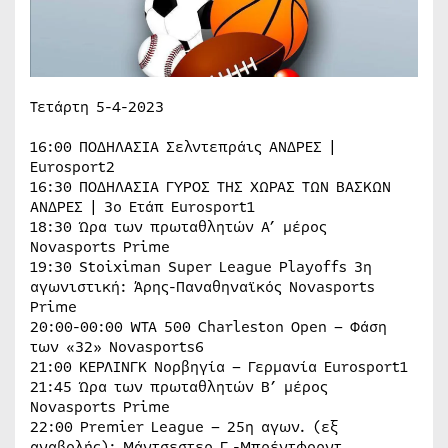
Τετάρτη 5-4-2023
16:00 ΠΟΔΗΛΑΣΙΑ Σελντεπράις ΑΝΔΡΕΣ |
Eurosport2
16:30 ΠΟΔΗΛΑΣΙΑ ΓΥΡΟΣ ΤΗΣ ΧΩΡΑΣ ΤΩΝ ΒΑΣΚΩΝ
ΑΝΔΡΕΣ | 3ο Ετάπ Eurosport1
18:30 Ώρα των πρωταθλητών Α’ μέρος
Novasports Prime
19:30 Stoiximan Super League Playoffs 3η
αγωνιστική: Άρης-Παναθηναϊκός Novasports
Prime
20:00-00:00 WTA 500 Charleston Open – Φάση
των «32» Novasports6
21:00 ΚΕΡΛΙΝΓΚ Νορβηγία – Γερμανία Eurosport1
21:45 Ώρα των πρωταθλητών Β’ μέρος
Novasports Prime
22:00 Premier League – 25η αγων. (εξ
αναβολής): Μάντσεστερ Γ.-Μπρέντφορντ