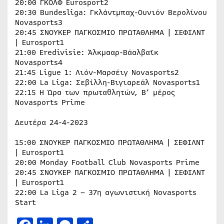
20:00 ΓΚΟΛΦ Eurosport2
20:30 Bundesliga: Γκλάντμπαχ-Ουνιόν Βερολίνου
Novasports3
20:45 ΣΝΟΥΚΕΡ ΠΑΓΚOΣΜΙΟ ΠΡΩΤΑΘΛΗΜΑ | ΣΕΦΙΛΝΤ
| Eurosport1
21:00 Eredivisie: Άλκμααρ-Βάαλβαϊκ
Novasports4
21:45 Ligue 1: Λιόν-Μαρσέιγ Novasports2
22:00 La Liga: Σεβίλλη-Βιγιαρεάλ Novasports1
22:15 Η Ώρα των πρωταθλητών, Β’ μέρος
Novasports Prime
Δευτέρα 24-4-2023
15:00 ΣΝΟΥΚΕΡ ΠΑΓΚOΣΜΙΟ ΠΡΩΤΑΘΛΗΜΑ | ΣΕΦΙΛΝΤ
| Eurosport1
20:00 Monday Football Club Novasports Prime
20:45 ΣΝΟΥΚΕΡ ΠΑΓΚOΣΜΙΟ ΠΡΩΤΑΘΛΗΜΑ | ΣΕΦΙΛΝΤ
| Eurosport1
22:00 La Liga 2 – 37η αγωνιστική Novasports
Start