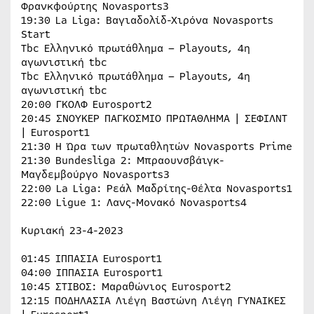
Φρανκφούρτης Novasports3
19:30 La Liga: Βαγιαδολίδ-Χιρόνα Novasports
Start
Tbc Ελληνικό πρωτάθλημα – Playouts, 4η
αγωνιστική tbc
Tbc Ελληνικό πρωτάθλημα – Playouts, 4η
αγωνιστική tbc
20:00 ΓΚΟΛΦ Eurosport2
20:45 ΣΝΟΥΚΕΡ ΠΑΓΚOΣΜΙΟ ΠΡΩΤΑΘΛΗΜΑ | ΣΕΦΙΛΝΤ
| Eurosport1
21:30 Η Ώρα των πρωταθλητών Novasports Prime
21:30 Bundesliga 2: Μπραουνσβάιγκ-
Μαγδεμβούργο Novasports3
22:00 La Liga: Ρεάλ Μαδρίτης-Θέλτα Novasports1
22:00 Ligue 1: Λανς-Μονακό Novasports4
Κυριακή 23-4-2023
01:45 ΙΠΠΑΣΙΑ Eurosport1
04:00 ΙΠΠΑΣΙΑ Eurosport1
10:45 ΣΤΙΒΟΣ: Μαραθώνιος Eurosport2
12:15 ΠΟΔΗΛΑΣΙΑ Λιέγη Βαστώνη Λιέγη ΓΥΝΑΙΚΕΣ