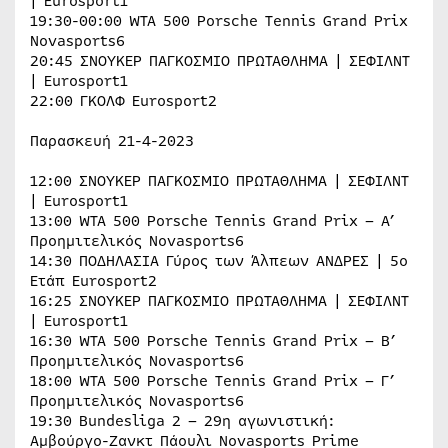
| Eurosport1
19:30-00:00 WTA 500 Porsche Tennis Grand Prix
Novasports6
20:45 ΣΝΟΥΚΕΡ ΠΑΓΚOΣΜΙΟ ΠΡΩΤΑΘΛΗΜΑ | ΣΕΦΙΛΝΤ
| Eurosport1
22:00 ΓΚΟΛΦ Eurosport2
Παρασκευή 21-4-2023
12:00 ΣΝΟΥΚΕΡ ΠΑΓΚOΣΜΙΟ ΠΡΩΤΑΘΛΗΜΑ | ΣΕΦΙΛΝΤ
| Eurosport1
13:00 WTA 500 Porsche Tennis Grand Prix – A’
Προημιτελικός Novasports6
14:30 ΠΟΔΗΛΑΣΙΑ Γύρος των Άλπεων ΑΝΔΡΕΣ | 5ο
Ετάπ Eurosport2
16:25 ΣΝΟΥΚΕΡ ΠΑΓΚOΣΜΙΟ ΠΡΩΤΑΘΛΗΜΑ | ΣΕΦΙΛΝΤ
| Eurosport1
16:30 WTA 500 Porsche Tennis Grand Prix – Β’
Προημιτελικός Novasports6
18:00 WTA 500 Porsche Tennis Grand Prix – Γ’
Προημιτελικός Novasports6
19:30 Bundesliga 2 – 29η αγωνιστική:
Αμβούργο-Ζανκτ Πάουλι Novasports Prime