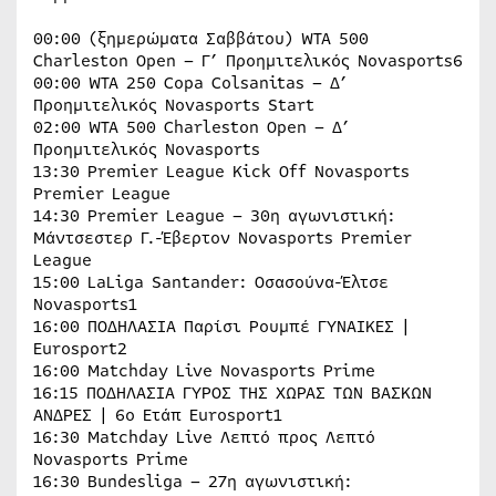
00:00 (ξημερώματα Σαββάτου) WTA 500
Charleston Open – Γ’ Προημιτελικός Novasports6
00:00 WTA 250 Copa Colsanitas – Δ’
Προημιτελικός Novasports Start
02:00 WTA 500 Charleston Open – Δ’
Προημιτελικός Novasports
13:30 Premier League Kick Off Novasports
Premier League
14:30 Premier League – 30η αγωνιστική:
Μάντσεστερ Γ.-Έβερτον Novasports Premier
League
15:00 LaLiga Santander: Οσασούνα-Έλτσε
Novasports1
16:00 ΠΟΔΗΛΑΣΙΑ Παρίσι Ρουμπέ ΓΥΝΑΙΚΕΣ |
Eurosport2
16:00 Matchday Live Novasports Prime
16:15 ΠΟΔΗΛΑΣΙΑ ΓΥΡΟΣ ΤΗΣ ΧΩΡΑΣ ΤΩΝ ΒΑΣΚΩΝ
ΑΝΔΡΕΣ | 6ο Ετάπ Eurosport1
16:30 Matchday Live Λεπτό προς Λεπτό
Novasports Prime
16:30 Bundesliga – 27η αγωνιστική: