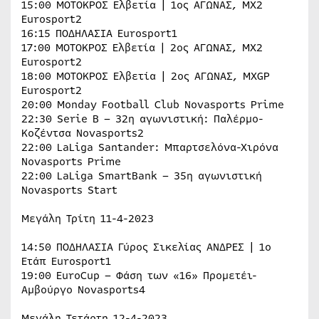
15:00 ΜΟΤΟΚΡΟΣ Ελβετία | 1ος ΑΓΩΝΑΣ, MX2
Eurosport2
16:15 ΠΟΔΗΛΑΣΙΑ Eurosport1
17:00 ΜΟΤΟΚΡΟΣ Ελβετία | 2ος ΑΓΩΝΑΣ, MX2
Eurosport2
18:00 ΜΟΤΟΚΡΟΣ Ελβετία | 2ος ΑΓΩΝΑΣ, MXGP
Eurosport2
20:00 Monday Football Club Novasports Prime
22:30 Serie B – 32η αγωνιστική: Παλέρμο-
Κοζέντσα Novasports2
22:00 LaLiga Santander: Μπαρτσελόνα-Χιρόνα
Novasports Prime
22:00 LaLiga SmartBank – 35η αγωνιστική
Novasports Start
Μεγάλη Τρίτη 11-4-2023
14:50 ΠΟΔΗΛΑΣΙΑ Γύρος Σικελίας ΑΝΔΡΕΣ | 1ο
Ετάπ Eurosport1
19:00 EuroCup – Φάση των «16» Προμετέι-
Αμβούργο Novasports4
Μεγάλη Τετάρτη 12-4-2023