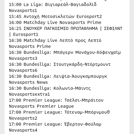
15:00 La Liga: Βιγιαρεάλ-Βαγιαδολίδ
Novasports1
15:45 Αντοχή Μοτοσικλετών Eurosport2
16:00 Matchday Live Novasports Prime
16:25 ΣΝΟΥΚΕΡ ΠΑΓΚOΣΜΙΟ ΠΡΩΤΑΘΛΗΜΑ | ΣΕΦΙΛΝΤ
| Eurosport1
16:30 Matchday Live Λεπτό προς Λεπτό
Novasports Prime
16:30 Bundesliga: Μπάγερν Μονάχου-Χόφενχαϊμ
Novasports3
16:30 Bundesliga: Στουτγκάρδη-Ντόρτμουντ
Novasports6
16:30 Bundesliga: Λειψία-Άουγκσμπουργκ
Novasports News
16:30 Bundesliga: Κολωνία-Μάιντς
Novasportsextra1
17:00 Premier League: Τσέλσι-Μπράιτον
Novasports Premier League
17:00 Premier League: Τότεναμ-Μπόρνμουθ
Novasports2
17:00 Premier League: Έβερτον-Φούλαμ
Novasports4