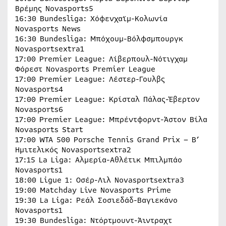
Βρέμης Novasports5
16:30 Bundesliga: Χόφενχαϊμ-Κολωνία
Novasports News
16:30 Bundesliga: Μπόχουμ-Βόλφσμπουργκ
Novasportsextra1
17:00 Premier League: Λίβερπουλ-Νότιγχαμ
Φόρεστ Novasports Premier League
17:00 Premier League: Λέστερ-Γουλβς
Novasports4
17:00 Premier League: Κρίσταλ Πάλας-Έβερτον
Novasports6
17:00 Premier League: Μπρέντφορντ-Άστον Βίλα
Novasports Start
17:00 WTA 500 Porsche Tennis Grand Prix – Β’
Ημιτελικός Novasportsextra2
17:15 La Liga: Αλμερία-Αθλέτικ Μπιλμπάο
Novasports1
18:00 Ligue 1: Οσέρ-Λιλ Novasportsextra3
19:00 Matchday Live Novasports Prime
19:30 La Liga: Ρεάλ Σοσιεδάδ-Βαγιεκάνο
Novasports1
19:30 Bundesliga: Ντόρτμουντ-Άιντραχτ