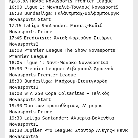
Κρίσταλ Πάλας Novasports Premier League
16:00 Ligue 1: Μονπελιέ-Τουλούζ Novasport5
16:30 Bundesliga: Γκλάντμπαχ-Βόλφσμπουργκ
Novasports Start
17:15 LaLiga Santander: Μπέτις-Κάδιθ
Novasports Prime
17:45 Eredivisie: Άγιαξ-Φορτούνα Σιτάρντ
Novasports2
18:00 Premier League The Show Novasports
Premier League
18:05 Ligue 1: Ναντ-Μονακό Novasports4
18:30 Premier League: Λίβερπουλ-Άρσεναλ
Novasports Premier League
18:30 Bundesliga: Μπόχουμ-Στουτγκάρδη
Novasports3
19:00 WTA 250 Copa Colsanitas – Τελικός
Novasports Start
19:30 Ώρα των πρωταθλητών, Α’ μέρος
Novasports Prime
19:30 LaLiga Santander: Αλμερία-Βαλένθια
Novasports1
19:30 Jupiler Pro League: Σταντάρ Λιέγης-Γκενκ
Novasports5