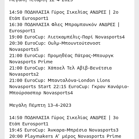
14:50 ΠΟΔΗΛΑΣΙΑ Γύρος Σικελίας ΑΝΔΡΕΣ | 2ο
Ετάπ Eurosport1
16:30 ΠΟΔΗΛΑΣΙΑ Φλες Μπραμπανκόν ΑΝΔΡΕΣ |
Eurosport1
19:00 EuroCup: Λιετκαμπέλις-Παρί Novasports4
20:30 EuroCup: Ουλμ-Μπουντούτσνοστ
Novasports5
21:00 EuroCup: Προμηθέας Πάτρας-Μπουργκ
Novasports Prime
21:00 EuroCup: Χάποελ Τελ Αβίβ-Βενέτσια
Novasports2
21:00 EuroCup: Μπανταλόνα-London Lions
Novasports Start 22:15 EuroCup: Γκραν Κανάρια-
Μπούρσασπορ Novasports4
Μεγάλη Πέμπτη 13-4-2023
14:50 ΠΟΔΗΛΑΣΙΑ Γύρος Σικελίας ΑΝΔΡΕΣ | 3ο
Ετάπ Eurosport1
19:45 EuroCup: Άνκαρα-Μπρέσια Novasports3
20:00 Playmakers Α’ μέρος Novasports Prime