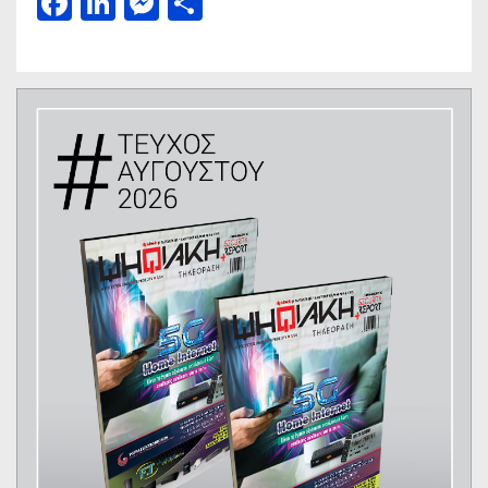
Facebook
LinkedIn
Messenger
Μοιραστείτε