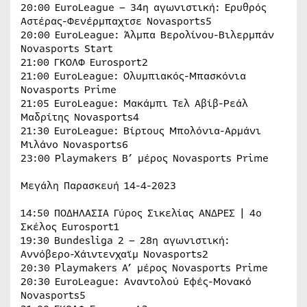
20:00 EuroLeague – 34η αγωνιστική: Ερυθρός
Αστέρας-Φενέρμπαχτσε Novasports5
20:00 EuroLeague: Άλμπα Βερολίνου-Βιλερμπάν
Novasports Start
21:00 ΓΚΟΛΦ Eurosport2
21:00 EuroLeague: Ολυμπιακός-Μπασκόνια
Novasports Prime
21:05 EuroLeague: Μακάμπι Τελ Αβίβ-Ρεάλ
Μαδρίτης Novasports4
21:30 EuroLeague: Βίρτους Μπολόνια-Αρμάνι
Μιλάνο Novasports6
23:00 Playmakers Β’ μέρος Novasports Prime
Μεγάλη Παρασκευή 14-4-2023
14:50 ΠΟΔΗΛΑΣΙΑ Γύρος Σικελίας ΑΝΔΡΕΣ | 4ο
Σκέλος Eurosport1
19:30 Bundesliga 2 – 28η αγωνιστική:
Αννόβερο-Χάιντενχαϊμ Novasports2
20:30 Playmakers Α’ μέρος Novasports Prime
20:30 EuroLeague: Αναντολού Εφές-Μονακό
Novasports5