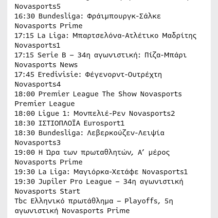
Novasports5
16:30 Bundesliga: Φράιμπουργκ-Σάλκε
Novasports Prime
17:15 La Liga: Μπαρτσελόνα-Ατλέτικο Μαδρίτης
Novasports1
17:15 Serie B – 34η αγωνιστική: Πίζα-Μπάρι
Novasports News
17:45 Eredivisie: Φέγενορντ-Ουτρέχτη
Novasports4
18:00 Premier League The Show Novasports
Premier League
18:00 Ligue 1: Μονπελιέ-Ρεν Novasports2
18:30 ΙΣΤΙΟΠΛΟΪΑ Eurosport1
18:30 Bundesliga: Λεβερκούζεν-Λειψία
Novasports3
19:00 Η Ώρα των πρωταθλητών, Α’ μέρος
Novasports Prime
19:30 La Liga: Μαγιόρκα-Χετάφε Novasports1
19:30 Jupiler Pro League – 34η αγωνιστική
Novasports Start
Tbc Ελληνικό πρωτάθλημα – Playoffs, 5η
αγωνιστική Novasports Prime