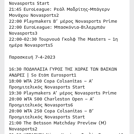
Novasports Start
21:45 EuroLeague: Ρεάλ Μαδρίτης-Μπάγερν
Μονάχου Novasports2
22:00 Playmakers Β’ μέρος Novasports Prime
22:00 EuroLeague: Μπασκόνια-Βιλερμπάν
Novasports3
22:00-02:30 Τουρνουά Γκολφ The Masters – 1η
ημέρα Novasports5
Παρασκευή 7-4-2023
16:30 ΠΟΔΗΛΑΣΙΑ ΓΥΡΟΣ ΤΗΣ ΧΩΡΑΣ ΤΩΝ ΒΑΣΚΩΝ
ΑΝΔΡΕΣ | 5ο Ετάπ Eurosport1
18:00 WTA 250 Copa Colsanitas – A’
Προημιτελικός Novasports Start
19:30 Playmakers Α’ μέρος Novasports Prime
20:00 WTA 500 Charleston Open – A’
Προημιτελικός Novasports6
20:00 WTA 250 Copa Colsanitas – Β’
Προημιτελικός Novasports Start
21:00 The Betsson Matchday Preview (Μ)
Novasports2