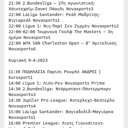
21:30 2.Bundesliga – 27η αγωνιστική:
Χάιντεχαϊμ-Ζανκτ Πάουλι Novasports3
22:00 LaLiga Santander: Ρεάλ Μαδρίτης-
Βιγιαρεάλ Novasports1
22:00 Ligue 1: Νις-Παρί Σεν Ζερμέν Novasports2
22:00-02:00 Τουρνουά Γκολφ The Masters – 3η
ημέρα Novasports5
22:00 WTA 500 Charleston Open – Β’ Ημιτελικός
Novasports6
Κυριακή 9-4-2023
11:30 ΠΟΔΗΛΑΣΙΑ Παρίσι Ρουμπέ ΑΝΔΡΕΣ |
Eurosport1
14:00 Ligue 1: Λιόν-Ρεν Novasports Prime
14:30 2.Bundesliga: Ντάρμσταντ-Πάντερμπορν
Novasports3
14:30 Jupiler Pro League: Άντερλεχτ-Βέστερλο
Novasports4
15:00 LaLiga Santander: Βαγιαδολίδ-Μαγιόρκα
Novasports1
16:00 Premier League: Λιντς Γιουνάιτεντ-