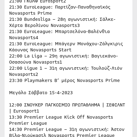
21:00 ΓΚΟΛΦ Eurosport2
21:30 EuroLeague: Παρτίζαν-Παναθηναϊκός
Novasports Prime
21:30 Bundesliga – 28η αγωνιστική: Σάλκε-
Χέρτα Βερολίνου Novasports3
21:30 EuroLeague: Μπαρτσελόνα-Βαλένθια
Novasports4
21:30 EuroLeague: Μπάγερν Μονάχου-Ζάλγκιρις
Κάουνας Novasports Start
22:00 La Liga – 29η αγωνιστική: Βαγιεκάνο-
Οσασούνα Novasports1
22:00 Ligue 1 – 31η αγωνιστική: Τουλούζ-Λιόν
Novasports2
23:30 Playmakers Β’ μέρος Novasports Prime
Μεγάλο Σάββατο 15-4-2023
12:00 ΣΝΟΥΚΕΡ ΠΑΓΚOΣΜΙΟ ΠΡΩΤΑΘΛΗΜΑ | ΣΕΦΙΛΝΤ
| Eurosport1
13:30 Premier League Kick Off Novasports
Premier League
14:30 Premier League – 31η αγωνιστική: Άστον
Βίλα-Νιούκαστλ Novasports Premier League