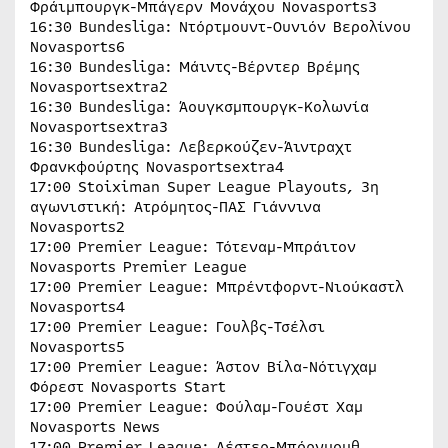
Φράιμπουργκ-Μπάγερν Μονάχου Novasports3
16:30 Bundesliga: Ντόρτμουντ-Ουνιόν Βερολίνου
Novasports6
16:30 Bundesliga: Μάιντς-Βέρντερ Βρέμης
Novasportsextra2
16:30 Bundesliga: Άουγκσμπουργκ-Κολωνία
Novasportsextra3
16:30 Bundesliga: Λεβερκούζεν-Άιντραχτ
Φρανκφούρτης Novasportsextra4
17:00 Stoiximan Super League Playouts, 3η
αγωνιστική: Ατρόμητος-ΠΑΣ Γιάννινα
Novasports2
17:00 Premier League: Τότεναμ-Μπράιτον
Novasports Premier League
17:00 Premier League: Μπρέντφορντ-Νιούκαστλ
Novasports4
17:00 Premier League: Γουλβς-Τσέλσι
Novasports5
17:00 Premier League: Άστον Βίλα-Νότιγχαμ
Φόρεστ Novasports Start
17:00 Premier League: Φούλαμ-Γουέστ Χαμ
Novasports News
17:00 Premier League: Λέστερ-Μπόρνμουθ