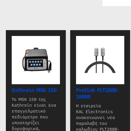
Kathrein MSK 150
Prolink PLT288B-
10000
Το MSK 150 της
Kathrein είναι ένα
Η εταιρεία
επαγγελματικό
KAL Electronics
πεδιόμετρο που
ανακοινώνει νέα
υποστηρίζει
παραλαβή του
δορυφορικά,
καλωδίου PLT288B-