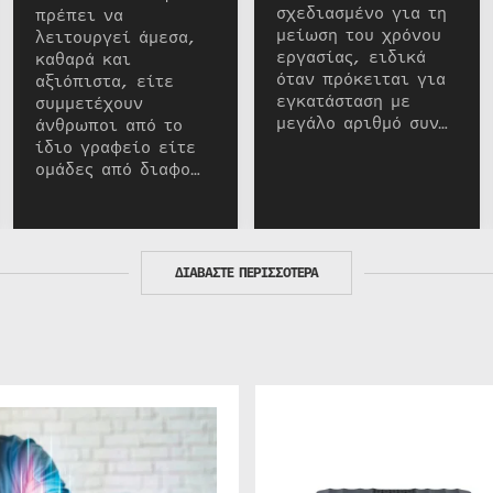
σχεδιασμένο για τη
πρέπει να
μείωση του χρόνου
λειτουργεί άμεσα,
εργασίας, ειδικά
καθαρά και
όταν πρόκειται για
αξιόπιστα, είτε
εγκατάσταση με
συμμετέχουν
μεγάλο αριθμό συν…
άνθρωποι από το
ίδιο γραφείο είτε
ομάδες από διαφο…
ΔΙΑΒΑΣΤΕ ΠΕΡΙΣΣΟΤΕΡΑ