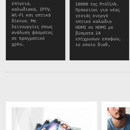
επίγεια,
10000 της Prolink.
καλωδιακά, IPTV,
Πρόκειται για νέας
Wi-Fi και οπτικά
γενιάς ενεργό
δίκτυα. Με
οπτικό καλώδιο
λειτουργίες όπως
HDMI σε HDMI με
ανάλυση φάσματος
βύσματα 24
σε πραγματικό
επίχρυσων επαφών,
χρόν…
το οποίο διαθ…