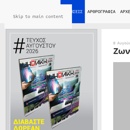
ΑΡΧΙΚΗ
ΕΙΔΗΣΕΙΣ
ΑΡΘΡΟΓΡΑΦΙΑ
ΑΡΧΕ
Skip to main content
8 Αυγού
Ζων