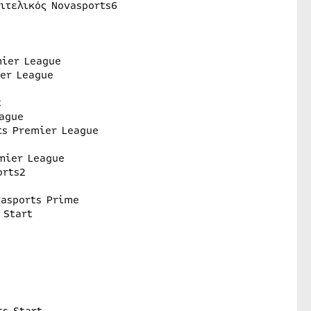
ιτελικός Novasports6
mier League
er League
t
ague
ts Premier League
mier League
orts2
vasports Prime
 Start