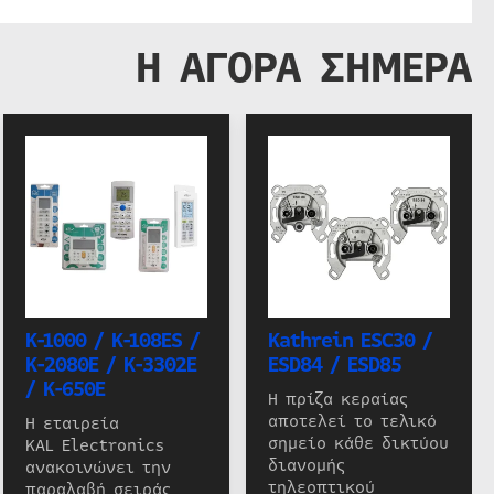
Η ΑΓΟΡΑ ΣΗΜΕΡΑ
K-1000 / K-108ES /
Kathrein ESC30 /
K-2080E / K-3302E
ESD84 / ESD85
/ K-650E
Η πρίζα κεραίας
αποτελεί το τελικό
Η εταιρεία
σημείο κάθε δικτύου
KAL Electronics
διανομής
ανακοινώνει την
τηλεοπτικού
παραλαβή σειράς