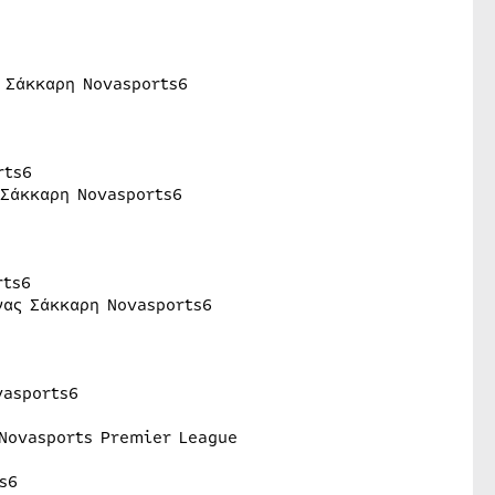
 Σάκκαρη Novasports6
rts6
 Σάκκαρη Novasports6
rts6
νας Σάκκαρη Novasports6
vasports6
Novasports Premier League
s6