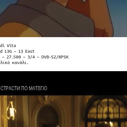
di Vita
d 13G – 13 East
H – 27.500 – 3/4 – DVB-S2/8PSK
αλικό κανάλι.