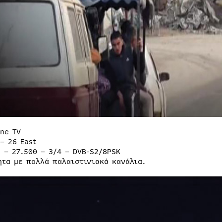
ine TV
– 26 East
H – 27.500 – 3/4 – DVB-S2/8PSK
ητα με πολλά παλαιστινιακά κανάλια.