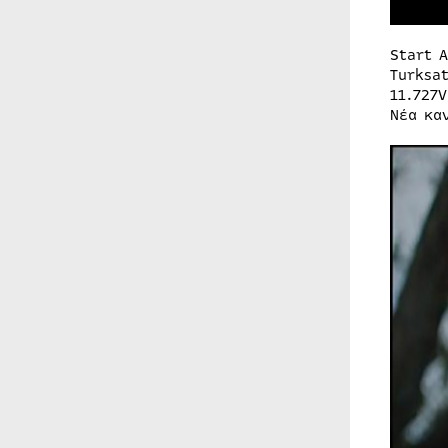
Start A
Turksat
11.727V
Νέα κα