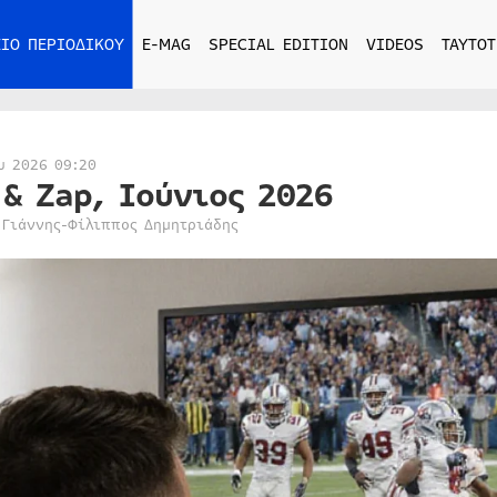
ΙΟ ΠΕΡΙΟΔΙΚΟΥ
E-MAG
SPECIAL EDITION
VIDEOS
ΤΑΥΤΟΤ
υ 2026 09:20
 & Zap, Ιούνιος 2026
 Γιάννης-Φίλιππος Δημητριάδης