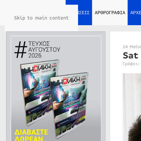
ΑΡΧΙΚΗ
ΕΙΔΗΣΕΙΣ
ΑΡΘΡΟΓΡΑΦΙΑ
ΑΡΧΕ
Skip to main content
24 Μαΐο
Sat
Γράφει: