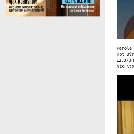
Parole 
Hot Bir
11.373
Νέο ιτ